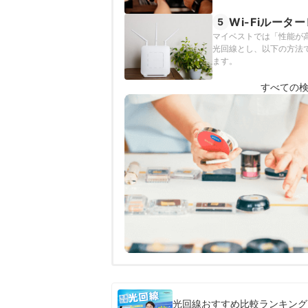
Wi-Fiルー
5
マイベストでは「性能が高
光回線とし、以下の方法で
ます。
すべての
光回線おすすめ比較ランキング【