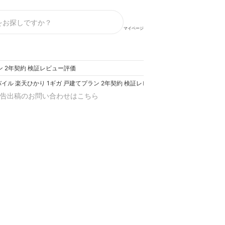
マイページ
ン 2年契約 検証レビュー評価
イル 楽天ひかり 1ギガ 戸建てプラン 2年契約 検証レビュー評価
告出稿のお問い合わせはこちら