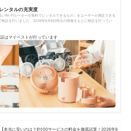
ターレンタルの充実度
いWi-Fiルーターを無料でレンタルできるもの」をユーザーが満足できる
検証を行いました。2026年6月8日時点の情報をもとに検証を行ってい
検証は
マイベストが行っています
本当に安いのは？約100サービスの料金を徹底試算！2026年8