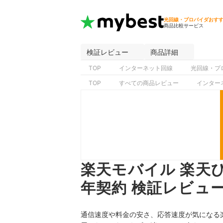
光回線・プロバイダおす
商品比較サービス
検証レビュー
商品詳細
TOP
インターネット回線
光回線・プ
TOP
すべての商品レビュー
インター
楽天モバイル 楽天ひ
年契約 検証レビュ
通信速度や料金の安さ、応答速度が気になる楽天