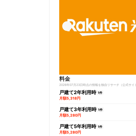
料金
2026年07月23日時点の情報を独自リサーチ（公式
戸建て2年利用時
1件
月額5,318円
戸建て3年利用時
1件
月額5,280円
戸建て5年利用時
1件
月額5,280円