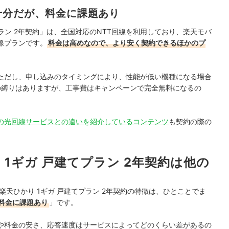
でなく、ファイナンシャルプランナーの視点含めて電気代など固定費支出見
十分だが、料金に課題あり
ラン 2年契約」は、全国対応のNTT回線を利用しており、楽天モバ
線プランです。
料金は高めなので、より安く契約できるほかのプ
ただし、申し込みのタイミングにより、性能が低い機種になる場合
の縛りはありますが、工事費はキャンペーンで完全無料になるの
の光回線サービスとの違いを紹介しているコンテンツ
も契約の際の
 1ギガ 戸建てプラン 2年契約は他の
天ひかり 1ギガ 戸建てプラン 2年契約の特徴は、ひとことでま
料金に課題あり
」です。
や料金の安さ、応答速度はサービスによってどのくらい差があるの