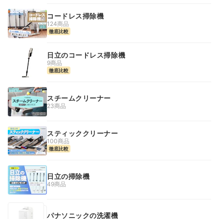
コードレス掃除機
124商品
徹底比較
日立のコードレス掃除機
9商品
徹底比較
スチームクリーナー
23商品
スティッククリーナー
100商品
徹底比較
日立の掃除機
49商品
パナソニックの洗濯機