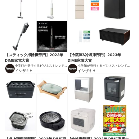
【スティック掃除機部門】2023年
【冷蔵庫&冷凍庫部門】2023年
DIME家電大賞
DIME家電大賞
小学館が発行するビジネストレンドマ
小学館が発行するビジネストレンドマ
ガジン
イシザキH
ガジン
イシザキH
【卓上調理器部門】2023年 DIME家
【食洗機部門】2023年 DIME家電大