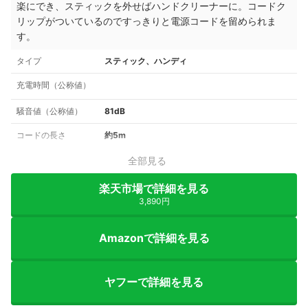
楽にでき、
スティックを外せばハンドクリーナーに。
コードク
リップがついているのですっきりと電源コードを留められま
す。
タイプ
スティック、ハンディ
充電時間（公称値）
騒音値（公称値）
81dB
コードの長さ
約5m
全部見る
楽天市場で詳細を見る
3,890円
Amazonで詳細を見る
ヤフーで詳細を見る