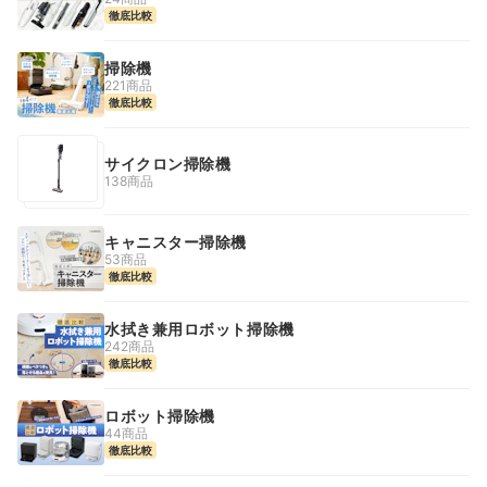
徹底比較
掃除機
221商品
徹底比較
サイクロン掃除機
138商品
キャニスター掃除機
53商品
徹底比較
水拭き兼用ロボット掃除機
242商品
徹底比較
ロボット掃除機
44商品
徹底比較