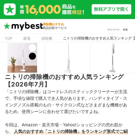
掃除機おすすめ
商品比較サービス
マイページ
検索
ニトリの掃除機のおすすめ人気ランキング【2
TOP
家電
掃除機
ニトリの掃除機のおすすめ人気ランキング
【2026年7月】
「ニトリの掃除機」はコードレスのスティッククリーナーが主流
で、手頃な値段で購入でき人気があります。ハンディタイプ・ス
イングノズル搭載のもの・
サイクロン式などさまざまな機種があ
るため、使用シーンに合わせて選びたいですよね。
今回は、Amazon・楽天市場・Yahoo!ショッピングの売れ筋か
ら、
人気のおすすめ「ニトリの掃除機」をランキング形式でご紹