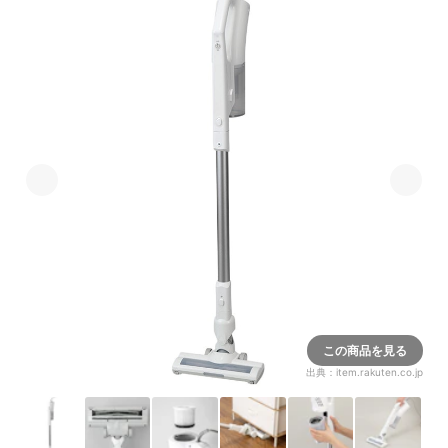
この商品を見る
出典：
item.rakuten.co.jp