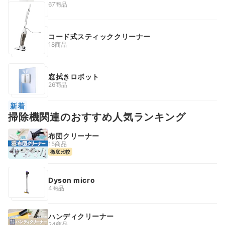
67商品
コード式スティッククリーナー
18商品
窓拭きロボット
26商品
新着
掃除機関連のおすすめ人気ランキング
布団クリーナー
15商品
徹底比較
Dyson micro
4商品
ハンディクリーナー
24商品