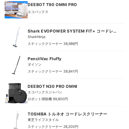
DEEBOT T90 OMNI PRO
エコバックス
Shark EVOPOWER SYSTEM FIT+ コードレス
スティッククリーナー
SharkNinja
|
スティッククリーナー
38,986円
PencilVac Fluffy
ダイソン
|
スティッククリーナー
38,841円
DEEBOT N30 PRO OMNI
エコバックスジャパン
|
ロボット掃除機
89,800円
TOSHIBA トルネオ コードレスクリーナー
東芝ライフスタイル
|
スティッククリーナー
28,200円