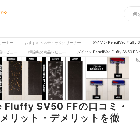
すすめ
ダイソン PencilVac F
リーナー
おすすめのスティッククリーナー
ダイソン PencilVac Fluffy
品レビュー
掃除機の商品レビュー
広
c Fluffy SV50 FFの口コミ・
てメリット・デメリットを徹