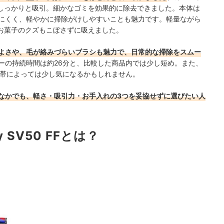
をしっかりと吸引。細かなゴミを効果的に除去できました。本体は
かりにくく、軽やかに掃除がけしやすいことも魅力です。軽量ながら
お菓子のクズもこぼさずに吸えました。
よさや、毛が絡みづらいブラシも魅力で、日常的な掃除をスムー
ーの持続時間は約26分と、比較した商品内では少し短め。また、
時間帯によっては少し気になるかもしれません。
なかでも、軽さ・吸引力・お手入れの3つを妥協せずに選びたい人
ffy SV50 FFとは？