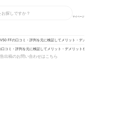
マイページ
luffy SV50 FFの口コミ・評判を元に検証してメリット・デメリットを徹底レビュー
 SV50 FFの口コミ・評判を元に検証してメリット・デメリットを徹底レビュー
告出稿のお問い合わせはこちら