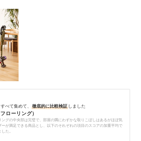
をすべて集めて、
徹底的に比較検証
しました
（フローリング）
リングの中央部は完璧で、部屋の隅にわずかな取りこぼしはあるがほぼ気
ザーが満足できる商品とし、以下のそれぞれの項目のスコアの加重平均で
ました。