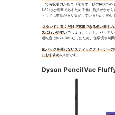
トでも吸引力があまり落ちず、砂の約62%
1.32kgと軽量であるため手元に負担がか
ヘッドは重量があり安定しているため、軽い
スタンドに置くだけで充電できる使い勝手の
ズに行いやすい
でしょう。しかし、バッテリ
運転音は約74.8dBだったため、住環境や
紙パックを使わないスティッククリーナーの
におすすめ
の1台です。
Dyson PencilVac Flu