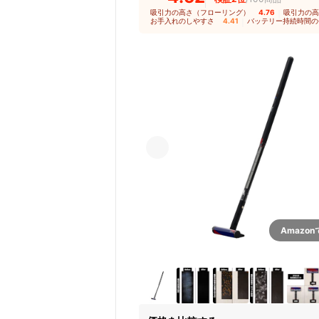
吸引力の高さ（フローリング）
4.76
｜
吸引力の高
お手入れのしやすさ
4.41
｜
バッテリー持続時間の
Amazo