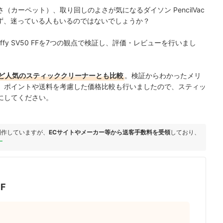
カーペット）、取り回しのよさが気になるダイソン PencilVac
とわからず、迷っている人もいるのではないでしょうか？
luffy SV50 FFを7つの観点で検証し、評価・レビューを行いまし
ど人気のスティッククリーナーとも比較
。検証からわかったメリ
。ポイントや送料を考慮した価格比較も行いましたので、スティッ
にしてください。
制作していますが、
ECサイトやメーカー等から送客手数料を受領
しており、
ー
FF