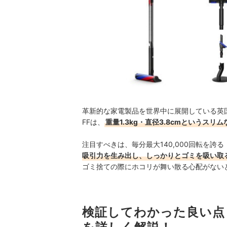
革新的な家電製品を世界中に展開している英国発のDy
FFは、
重量1.3kg・直径3.8cmというス
注目すべきは、毎分最大140,000回転を誇る「H
吸引力を生み出し、しっかりとゴミを吸い取
ゴミ捨ての際にホコリが舞い散る心配がない
検証してわかった良い点