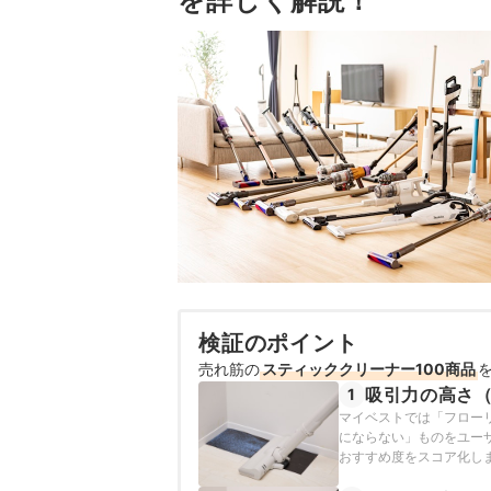
を詳しく解説！
検証のポイント
売れ筋の
スティッククリーナー100商品
吸引力の高さ
1
マイベストでは「フロー
にならない」ものをユー
おすすめ度をスコア化し