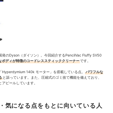
son（ダイソン）。今回紹介するPencilVac Fluffy SV50
リムなボディが特徴のコードレススティッククリーナー
です。
yperdymium 140k モーター」を搭載している点。
パワフルな
る
と謳っています。また、圧縮式のゴミ捨て機能を備えており、
とアピールしています。
・気になる点をもとに向いている人