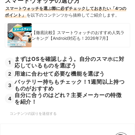
スマートウォッチの選び方
電池式スマートウォッチの売れ筋ランキングもチェック！
スマートウォッチを選ぶ際に必ずチェックしておきたい「4つの
ポイント」
を以下のコンテンツから抜粋してご紹介します。
【徹底比較】スマートウォッチのおすすめ人気ラ
ンキング【Android対応も！2026年7月】
まずはOSを確認しよう。自分のスマホに対
1
応しているものを選ぼう
用途に合わせて必要な機能を選ぼう
2
バッテリー持ちもチェック！1週間以上持つ
3
ものがおすすめ
自分に合うのはどれ？主要メーカーの特徴
4
を紹介！
コンテンツの誤りを送信する