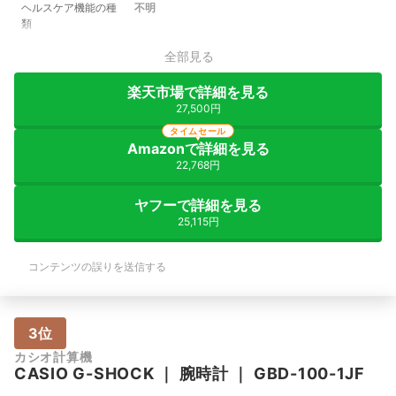
ヘルスケア機能の種
不明
類
全部見る
楽天市場で詳細を見る
27,500円
タイムセール
Amazonで詳細を見る
22,768円
ヤフーで詳細を見る
25,115円
コンテンツの誤りを送信する
3位
カシオ計算機
CASIO
G-SHOCK
｜
腕時計
｜
GBD-100-1JF