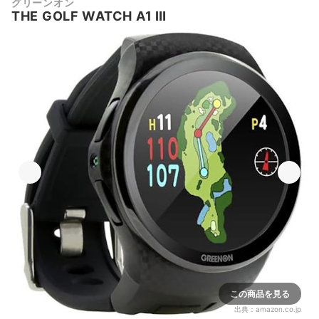
グリーンオン
THE GOLF WATCH A1 Ⅲ
この商品を見る
出典：
amazon.co.jp