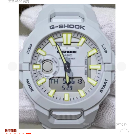
2025/05/30 発売
出典：
item-shopping.c.yimg.jp
最安価格