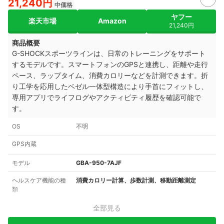
21,240円
中価格
ヤフー
楽天市場
Amazon
21,240円
商品概要
G-SHOCKスポーツラインは、日常のトレーニングをサポート
するモデルです。スマートフォンのGPSと連携し、距離や走行
ペース、ラップタイム、消費カロリーなどを計測できます。折
り工学を応用したベゼル一体型構造により手首にフィットし、
専用アプリでライフログやアクティビティ履歴を確認可能で
す。
OS
不明
GPS内蔵
モデル
GBA-950-7AJF
ヘルスケア機能の種
消費カロリー計算、歩数計測、移動距離測定
類
全部見る