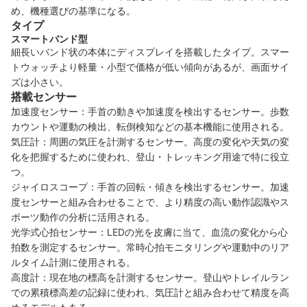
め、機種選びの基準になる。
タイプ
スマートバンド型
細長いバンド状の本体にディスプレイを搭載したタイプ。スマー
トウォッチより軽量・小型で価格が低い傾向があるが、画面サイ
ズは小さい。
搭載センサー
加速度センサー：手首の動きや加速度を検出するセンサー。歩数
カウントや運動の検出、転倒検知などの基本機能に使用される。
気圧計：周囲の気圧を計測するセンサー。高度の変化や天気の変
化を把握するために使われ、登山・トレッキング用途で特に役立
つ。
ジャイロスコープ：手首の回転・傾きを検出するセンサー。加速
度センサーと組み合わせることで、より精度の高い動作認識やス
ポーツ動作の分析に活用される。
光学式心拍センサー：LEDの光を皮膚に当て、血流の変化から心
拍数を測定するセンサー。常時心拍モニタリングや運動中のリア
ルタイム計測に使用される。
高度計：現在地の標高を計測するセンサー。登山やトレイルラン
での累積標高差の記録に使われ、気圧計と組み合わせて精度を高