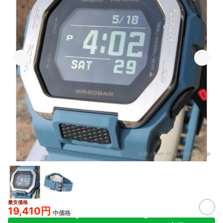
出典：
item-shopping.c.yimg.jp
最安価格
19,410円
中価格