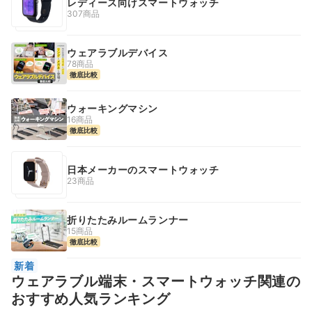
レディース向けスマートウォッチ
307商品
ウェアラブルデバイス
78商品
徹底比較
ウォーキングマシン
16商品
徹底比較
日本メーカーのスマートウォッチ
23商品
折りたたみルームランナー
15商品
徹底比較
新着
ウェアラブル端末・スマートウォッチ関連の
おすすめ人気ランキング