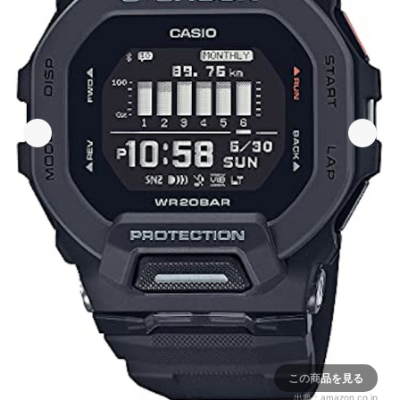
この商品を見る
出典：
amazon.co.jp