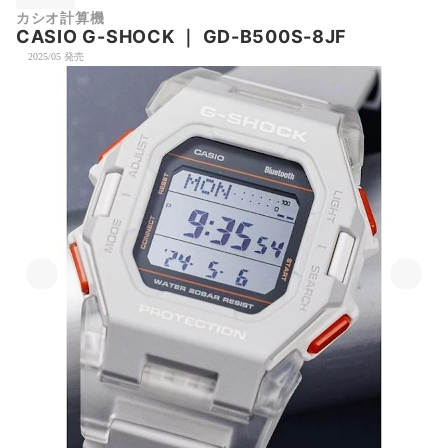
カシオ計算機
CASIO
G-SHOCK
｜
GD-B500S-8JF
2025/05 発売