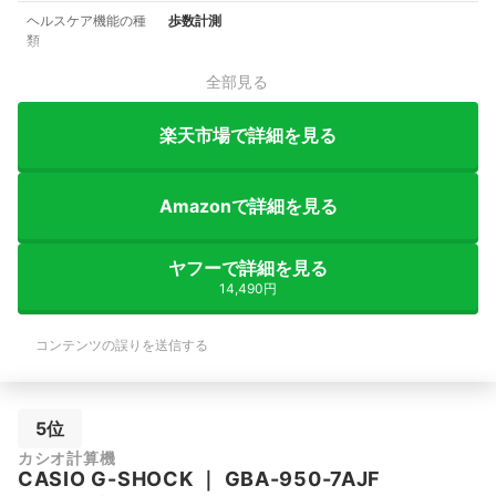
ヘルスケア機能の種
歩数計測
類
全部見る
楽天市場で詳細を見る
Amazonで詳細を見る
ヤフーで詳細を見る
14,490円
コンテンツの誤りを送信する
5位
カシオ計算機
CASIO
G-SHOCK
｜
GBA-950-7AJF