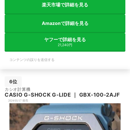
楽天市場で詳細を見る
Amazonで詳細を見る
ヤフーで詳細を見る
21,240円
コンテンツの誤りを送信する
6位
カシオ計算機
CASIO
G-SHOCK
G-LIDE
｜
GBX-100-2AJF
2024/05/17 発売