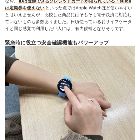
なお、
iDは登録できるクレジットカードが限られている・suica
は定期券を使えない
といった点ではApple Watchほど使いやすい
とはいえませんが、比較した商品にはそもそも電子決済に対応し
ていないものも多数ありました。
日頃使っているおサイフケータ
イと同じ感覚で利用したい人には、有力候補となりそうです。
緊急時に役立つ安全確認機能もパワーアップ