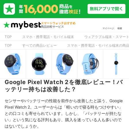
スマートウォッチおすすめ
商品比較サービス
マイページ
検索
TOP
スマホ・携帯電話・モバイル端末
ウェアラブル端末・スマー
TOP
すべての商品レビュー
スマホ・携帯電話・モバイル端末の商
Google Pixel Watch 2を徹底レビュー！バ
ッテリー持ちは改善した？
センサーやバッテリーの性能を前作から改善したと謳う、Google
Pixel Watch 2。ユーザーからは「軽いので寝る時もつけやすい」
との口コミも寄せられています。しかし、「バッテリーが持たな
い」という気になる評判もあり、購入を迷っている人も多いので
はないでしょうか。