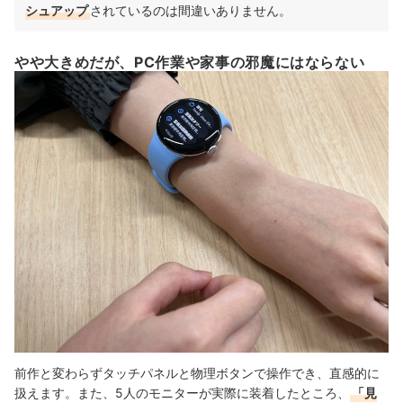
シュアップ
されているのは間違いありません。
やや大きめだが、PC作業や家事の邪魔にはならない
前作と変わらずタッチパネルと物理ボタンで操作でき、直感的に
扱えます。また、5人のモニターが実際に装着したところ、
「見