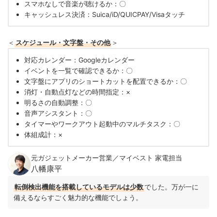
スマホなしで音楽が聴けるか：〇
キャッシュレス決済：Suica/iD/QUICPAY/Visaタッチ
＜
スケジュール・文字盤・その他
＞
対応カレンダー：Googleカレンダー
イベントを一覧で確認できるか：〇
文字盤にアプリのショートカットを配置できるか：〇
消灯・自動点灯などの時間指定：×
明るさの自動調整：〇
音声アシスタント：〇
タイマーやワークアウト起動中のマルチタスク：〇
体組成計：×
元ガジェットメーカー営業／マイベスト 家電担当
八幡康平
転倒検出機能を搭載しているモデルは少数
でした。万が一に
備えるならすごく魅力的な機能でしょう。