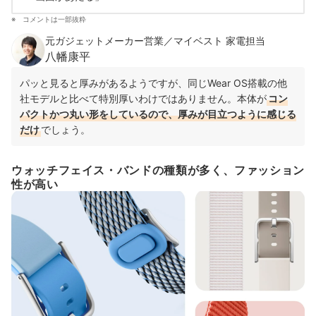
コメントは一部抜粋
元ガジェットメーカー営業／マイベスト 家電担当
八幡康平
パッと見ると厚みがあるようですが、同じWear OS搭載の他
社モデルと比べて特別厚いわけではありません。本体が
コン
パクトかつ丸い形をしているので、厚みが目立つように感じる
だけ
でしょう。
ウォッチフェイス・バンドの種類が多く、ファッション
性が高い