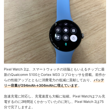
Pixel Watch 2は、スマートウォッチの頭脳ともいえるチップに最
新のQualcomm 5100とCortex M33 コプロセッサを搭載。前作か
らの性能アップとともに消費電力の低減に貢献しており、
バッテ
リー容量が294mAh→306mAhに増えています
。
急速充電に対応し、充電速度も大幅に短縮。Pixel Watchはフル充
電するのに2時間近くかかっていたのに対し、Pixel Watch 2は75
分で完了しますよ。