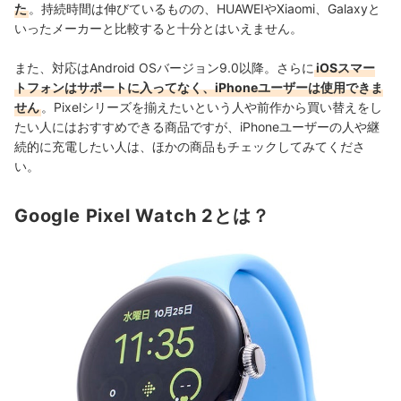
た
。持続時間は伸びているものの、HUAWEIやXiaomi、Galaxyと
いったメーカーと比較すると十分とはいえません。
また、対応はAndroid OSバージョン9.0以降。さらに
iOSスマー
トフォンはサポートに入ってなく、iPhoneユーザーは使用できま
せん
。Pixelシリーズを揃えたいという人や前作から買い替えをし
たい人にはおすすめできる商品ですが、
iPhoneユーザーの人や継
続的に充電したい人は、ほかの商品もチェックしてみてくださ
い。
Google Pixel Watch 2とは？