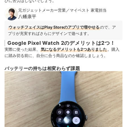
びに苦労はしないでしょう。
元ガジェットメーカー営業／マイベスト 家電担当
八幡康平
ウォッチフェイスはPlay Storeのアプリで増やせる
ので、ア
プリが充実すればさらにデザインで遊べます。
Google Pixel Watch 2のデメリットは2つ！
実際に使った結果、
気になるデメリットも2つありました
。購入
に踏み切る前に、自分に合う商品なのか確認しましょう。
バッテリーの持ちは相変わらず課題