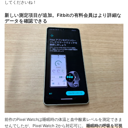
してくださいね！
新しい測定項目が追加。Fitbitの有料会員はより詳細な
データを確認できる
前作のPixel Watchは睡眠時の体温と血中酸素レベルを測定できま
せんでしたが、Pixel Watch 2から対応可に。
睡眠時の呼吸を可視