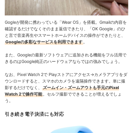
Gogleが開発に携わっている「Wear OS」を搭載。Gmailの内容を
確認するだけでなくそのまま返信できたり、「OK Google」のひ
と言で音楽再生やスマートホームデバイスの操作ができたりと、
Googleの多彩なサービスを利用できます
。
また、Googleの最新ソフトウェアに追加される機能をフル活用で
きるのはGoogle純正のハードウェアならではの強みでしょう。
なお、Pixel Watch 2で Playストアにアクセス→カメラアプリをダ
ウンロードすると、スマホのカメラを遠隔操作できます。単に撮
影するだけでなく、
ズームイン・ズームアウトも手元のPixel
Watch 2で操作可能
。セルフ撮影でできることが増えるでしょ
う。
引き続き電子決済にも対応