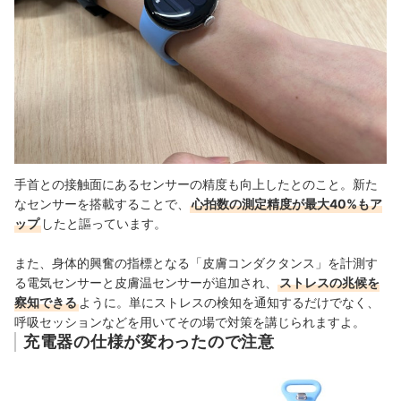
手首との接触面にあるセンサーの精度も向上したとのこと。新た
なセンサーを搭載することで、
心拍数の測定精度が最大40%もア
ップ
したと謳っています。
また、身体的興奮の指標となる「皮膚コンダクタンス」を計測す
る電気センサーと皮膚温センサーが追加され、
ストレスの兆候を
察知できる
ように。単にストレスの検知を通知するだけでなく、
呼吸セッションなどを用いて
その場で対策を講じられますよ。
充電器の仕様が変わったので注意