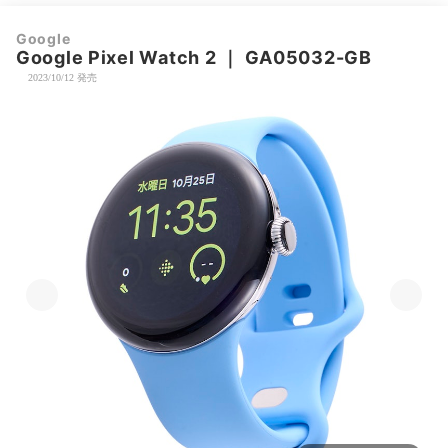
Google
Google Pixel Watch 2
｜
GA05032-GB
2023/10/12 発売