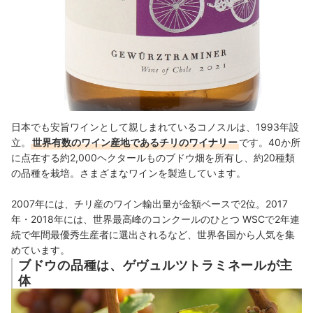
日本でも安旨ワインとして親しまれているコノスルは、1993年設
立。
世界有数のワイン産地であるチリのワイナリー
です。40か所
に点在する約2,000ヘクタールものブドウ畑を所有し、約20種類
の品種を栽培。さまざまなワインを製造しています。
2007年には、チリ産のワイン輸出量が金額ベースで2位。2017
年・2018年には、世界最高峰のコンクールのひとつ WSCで2年連
続で年間最優秀生産者に選出されるなど、世界各国から人気を集
めています。
ブドウの品種は、ゲヴュルツトラミネールが主
体