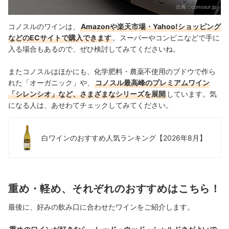
出典：
conosur.jp
コノスルのワインは、
Amazonや楽天市場・Yahoo!ショッピング
などのECサイトで購入できます
。スーパーやコンビニなどで手に
入る場合もあるので、ぜひ検討してみてくださいね。
またコノスルはほかにも、化学肥料・農薬不使用のブドウで作ら
れた「オーガニック」や、
コノスル最高峰のプレミアムワイン
「シレンシオ」など、さまざまなシリーズを展開
しています。気
になる人は、
あせわてチェックしてみてください。
白ワインのおすすめ人気ランキング【2026年8月】
重め・軽め、それぞれのおすすめはこちら！
最後に、好みの飲み口に合わせたワインをご紹介します。