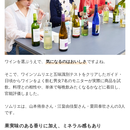
ワインを選ぶうえで、
気になるのはおいしさ
ですよね。
そこで、ワインソムリエと五味識別テストをクリアしたガイド・
日頃からワインをよく飲む男女7名のモニターが実際に商品を試
飲。料理との相性や、単体で毎晩飲みたくなるかなどに着目し、
官能評価しました。
ソムリエは、山本侑奈さん・江畠由佳梨さん・栗田泰壮さんの3人
です。
果実味のある香りに加え、ミネラル感もあり