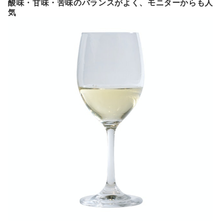
酸味・甘味・苦味のバランスがよく、モニターからも人
気