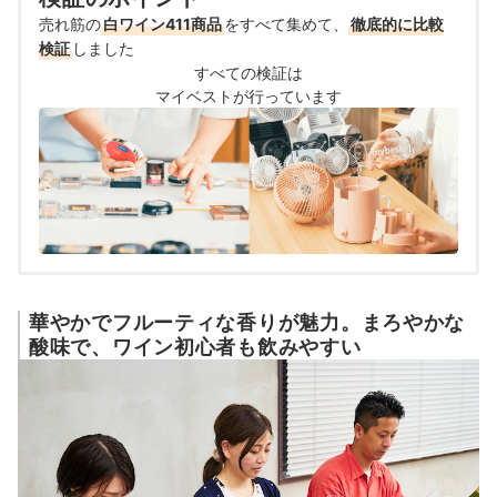
売れ筋の
白ワイン411商品
をすべて集めて、
徹底的に比較
検証
しました
すべての検証は
マイベストが行っています
華やかでフルーティな香りが魅力。まろやかな
酸味で、ワイン初心者も飲みやすい