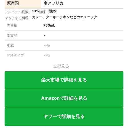
原産国
南アフリカ
13%
強め
アルコール度数
酸味
カレー、ターキーチキンなどのエスニック
マッチする料理
内容量
750mL
受賞歴
‐
地域
不明
開栓タイプ
不明
全部見る
楽天市場で詳細を見る
Amazonで詳細を見る
ヤフーで詳細を見る