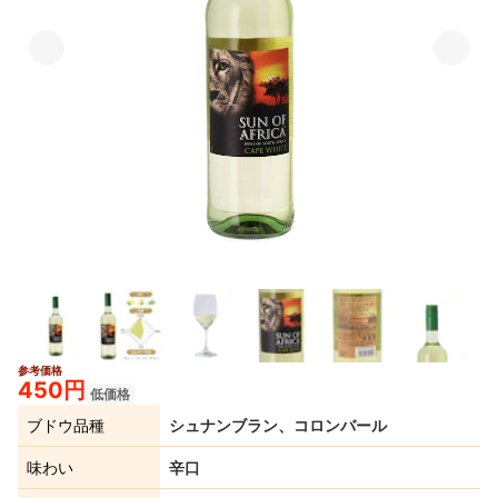
参考価格
450円
低価格
ブドウ品種
シュナンブラン、コロンバール
味わい
辛口