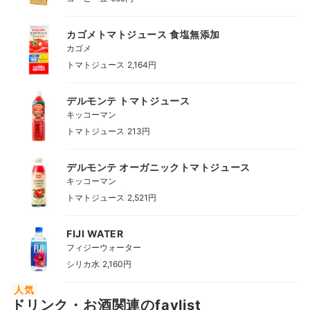
カゴメトマトジュース 食塩無添加
カゴメ
|
トマトジュース
2,164円
デルモンテ トマトジュース
キッコーマン
|
トマトジュース
213円
デルモンテ オーガニックトマトジュース
キッコーマン
|
トマトジュース
2,521円
FIJI WATER
フィジーウォーター
|
シリカ水
2,160円
人気
ドリンク・お酒関連のfavlist