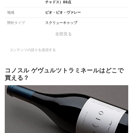
チャドス）88点
地域
ビオ・ビオ・ヴァレー
開栓タイプ
スクリューキャップ
全部見る
コンテンツの誤りを送信する
コノスル ゲヴュルツトラミネールはどこで
買える？