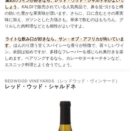
重めのワインが好きなら、レッド・ウッド・シャルドネがよいで
しょう
。KALDIで販売されている人気商品で、鼻を近づけると樽
の効いた豊かな果実味が漂います。さらに、口に含むとその果実
味に加え、ガツンとした力強さも。単体で飲むのはもちろん、グ
リルした肉料理などとも相性がよいですよ。
ライトな飲み口が好きなら、サン・オブ・アフリカが向いていま
す
。ほんのり漂う甘くスパイシーな香りが特徴で、若々しいワイ
ン。余韻は短めですが、多様なフレーバーを感じられ奥行きを楽
しめます。ペアリングするなら、カレーやターキーチキンなど、
エスニック料理とよく合うでしょう。
REDWOOD VINEYARDS （レッドウッド・ヴィンヤード）
レッド・ウッド・シャルドネ