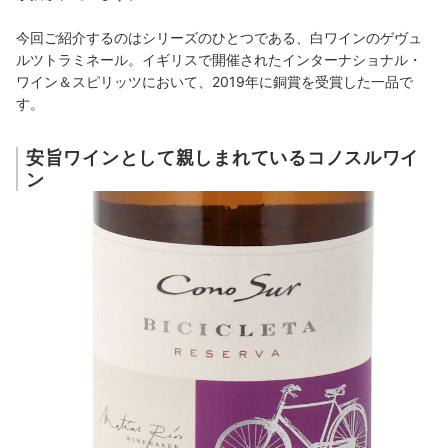
今回ご紹介するのはシリーズのひとつである、白ワインのゲヴュ
ルツトラミネール。イギリスで開催されたインターナショナル・
ワイン＆スピリッツにおいて、2019年に銅賞を受賞した一品で
す。
安旨ワインとして親しまれているコノスルワイ
ン