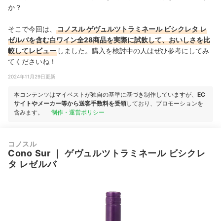
か？
そこで今回は、
コノスル ゲヴュルツトラミネール ビシクレタ レ
ゼルバを含む白ワイン全28商品を実際に試飲して、おいしさを比
較してレビュー
しました。購入を検討中の人はぜひ参考にしてみ
てくださいね！
2024年11月29日更新
本コンテンツはマイベストが独自の基準に基づき制作していますが、
EC
サイトやメーカー等から送客手数料を受領
しており、プロモーションを
含みます。
制作・運営ポリシー
コノスル
Cono Sur
｜
ゲヴュルツトラミネール ビシクレ
タ レゼルバ