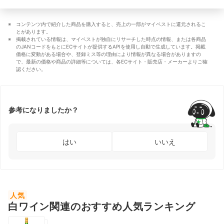
コンテンツ内で紹介した商品を購入すると、売上の一部がマイベストに還元されるこ
とがあります。
掲載されている情報は、マイベストが独自にリサーチした時点の情報、または各商品
のJANコードをもとにECサイトが提供するAPIを使用し自動で生成しています。掲載
価格に変動がある場合や、登録ミス等の理由により情報が異なる場合がありますの
で、最新の価格や商品の詳細等については、各ECサイト・販売店・メーカーよりご確
認ください。
参考になりましたか？
はい
いいえ
人気
白ワイン関連のおすすめ人気ランキング