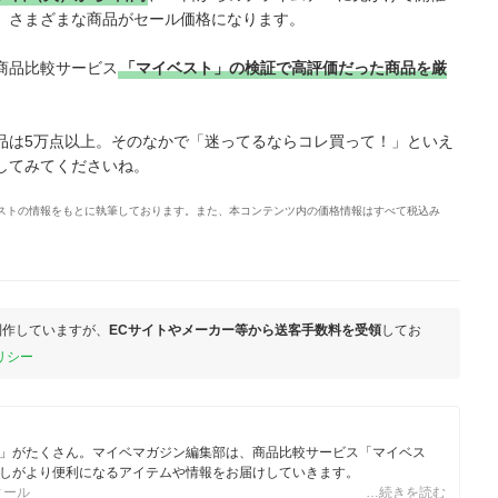
、さまざまな商品がセール価格になります。
商品比較サービス
「マイベスト」の検証で高評価だった商品を厳
品は5万点以上。そのなかで「迷ってるならコレ買って！」といえ
してみてくださいね。
イベストの情報をもとに執筆しております。また、本コンテンツ内の価格情報はすべて税込み
制作していますが、
ECサイトやメーカー等から送客手数料を受領
してお
リシー
」がたくさん。マイベマガジン編集部は、商品比較サービス「マイベス
しがより便利になるアイテムや情報をお届けしていきます。
ィール
…続きを読む