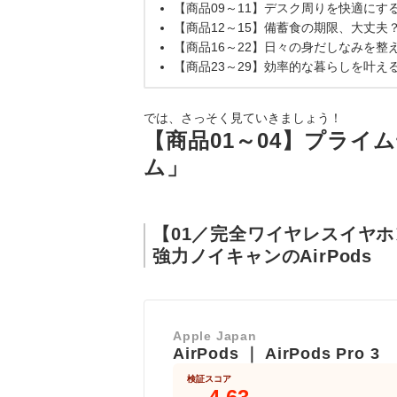
【商品09～11】デスク周りを快適に
【商品12～15】備蓄食の期限、大丈
【商品16～22】日々の身だしなみを
【商品23～29】効率的な暮らしを叶
では、さっそく見ていきましょう！
【商品01～04】プラ
ム」
【01／完全ワイヤレスイヤホ
強力ノイキャンのAirPods
Apple Japan
AirPods
｜
AirPods Pro 3
検証スコア