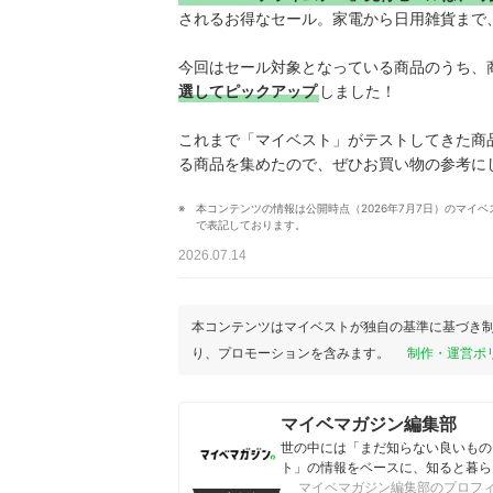
されるお得なセール。家電から日用雑貨まで
今回はセール対象となっている商品のうち、
選してピックアップ
しました！
これまで「マイベスト」がテストしてきた商
る商品を集めたので、ぜひお買い物の参考に
本コンテンツの情報は公開時点（2026年7月7日）のマ
で表記しております。
2026.07.14
本コンテンツはマイベストが独自の基準に基づき
り、プロモーションを含みます。
制作・運営ポ
マイベマガジン編集部
世の中には「まだ知らない良いもの
ト」の情報をベースに、知ると暮ら
マイベマガジン編集部のプロフ