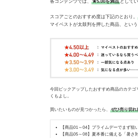
各コンテンツでは、
★5.00を満点
として
スコアごとのおすすめ度は下記のとおり。
マイベストが太鼓判を押した商品、という
今回ピックアップしたおすすめ商品のカテゴ
くもよし。
買いたいものが見つかったら、
ぜひ売り切れ
【商品01～04】プライムデーでまず狙
【商品05～08】夏本番に備える「暑さ