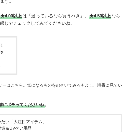
います。
★4.00以上
は「迷っているなら買うべき」、
★4.50以上
なら
感じでチェックしてみてくださいね。
リーはこちら。気になるものをのぞいてみるもよし、順番に見てい
前にポチってくださいね
。
いたい「大注目アイテム」
対策＆UVケア用品」