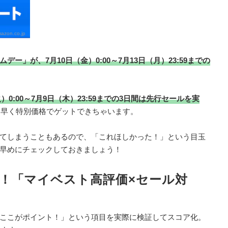
azon.co.jp
ムデー」が、7月10日（金）0:00～7月13日（月）23:59までの
）0:00～7月9日（木）23:59までの3日間は先行セールを実
足早く特別価格でゲットできちゃいます。
てしまうこともあるので、「これほしかった！」という目玉
早めにチェックしておきましょう！
！「マイベスト高評価×セール対
ここがポイント！」という項目を実際に検証してスコア化。