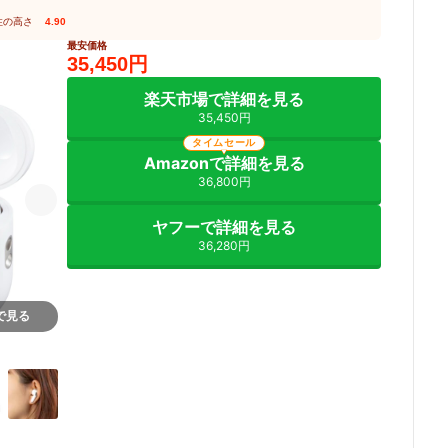
性の高さ
4.90
最安価格
35,450円
楽天市場で詳細を見る
35,450円
タイムセール
Amazonで詳細を見る
36,800円
ヤフーで詳細を見る
36,280円
nで見る
2+