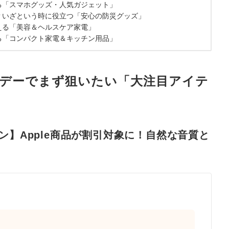
する「スマホグッズ・人気ガジェット」
夫？いざという時に役立つ「安心の防災グッズ」
整える「美容＆ヘルスケア家電」
える「コンパクト家電＆キッチン用品」
イムデーでまず狙いたい「大注目アイテ
ン】Apple商品が割引対象に！自然な音質と