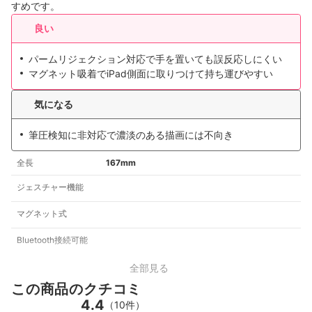
すめです。
良い
パームリジェクション対応で手を置いても誤反応しにくい
マグネット吸着でiPad側面に取りつけて持ち運びやすい
気になる
筆圧検知に非対応で濃淡のある描画には不向き
全長
167mm
ジェスチャー機能
マグネット式
Bluetooth接続可能
全部見る
この商品のクチコミ
4.4
（10件）