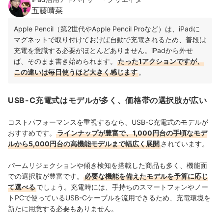
五藤晴菜
Apple Pencil（第2世代やApple Pencil Proなど）は、iPadに
マグネットで取り付けておけば自動で充電されるため、普段は
充電を意識する必要がほとんどありません。iPadから外せ
ば、そのまま書き始められます。
たった1アクションですが、
この違いは毎日使うほど大きく感じます
。
USB-C充電式はモデルが多く、価格帯の選択肢が広い
コストパフォーマンスを重視するなら、USB-C充電式のモデルが
おすすめです。
ラインナップが豊富で、1,000円台の手頃なモデ
ルから5,000円台の高機能モデルまで幅広く展開
されています。
パームリジェクションや傾き検知を搭載した商品も多く、機能面
での選択肢が豊富です。
必要な機能を備えたモデルを予算に応じ
て選べる
でしょう。充電時には、手持ちのスマートフォンやノー
トPCで使っているUSB-Cケーブルを流用できるため、充電環境を
新たに用意する必要もありません。