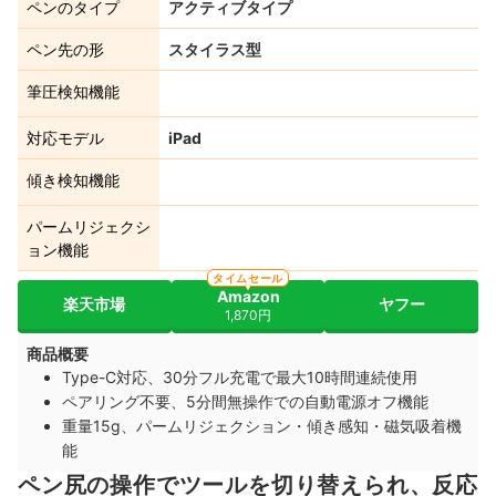
ペンのタイプ
アクティブタイプ
ペン先の形
スタイラス型
筆圧検知機能
対応モデル
iPad
傾き検知機能
パームリジェクシ
ョン機能
タイムセール
Amazon
楽天市場
ヤフー
1,870円
商品概要
Type-C対応、30分フル充電で最大10時間連続使用
ペアリング不要、5分間無操作での自動電源オフ機能
重量15g、パームリジェクション・傾き感知・磁気吸着機
能
ペン尻の操作でツールを切り替えられ、反応