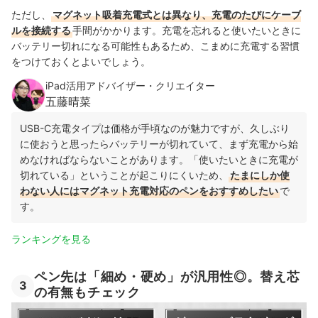
ただし、
マグネット吸着充電式とは異なり、充電のたびにケーブ
ルを接続する
手間がかかります。充電を忘れると使いたいときに
バッテリー切れになる可能性もあるため、こまめに充電する習慣
をつけておくとよいでしょう。
iPad活用アドバイザー・クリエイター
五藤晴菜
USB-C充電タイプは価格が手頃なのが魅力ですが、久しぶり
に使おうと思ったらバッテリーが切れていて、まず充電から始
めなければならないことがあります。「使いたいときに充電が
切れている」ということが起こりにくいため、
たまにしか使
わない人にはマグネット充電対応のペンをおすすめしたい
で
す。
ランキングを見る
ペン先は「細め・硬め」が汎用性◎。替え芯
3
の有無もチェック