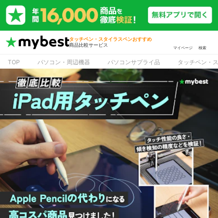
タッチペン・スタイラスペンおすすめ
商品比較サービス
マイページ
検索
TOP
パソコン・周辺機器
パソコンサプライ品
タッチペン・