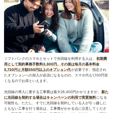
ソフトバンクのスマホとセットで光回線を利用する人は、
初期費
用として契約事務手数料3,300円、その後は毎月の基本料金
5,720円と月額550円以上のオプション代
が必要です。指定され
たオプションへの加入が必須になるものの、スマホ代も1,100円安
くなるのでお得といえます。
光回線の導入に要する工事費は最大26,400円かかりますが、
新た
に光回線を契約する場合はキャンペーンの利用で実質無料
になる
可能性も。
ただし、
すでに光回線を契約している人が引っ越しに
ともない工事を行う場合は、工事費がかかる点に注意してくださ