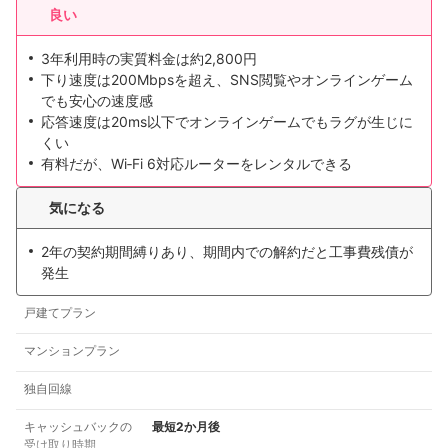
良い
3年利用時の実質料金は約2,800円
下り速度は200Mbpsを超え、SNS閲覧やオンラインゲーム
でも安心の速度感
応答速度は20ms以下でオンラインゲームでもラグが生じに
くい
有料だが、Wi‑Fi 6対応ルーターをレンタルできる
気になる
2年の契約期間縛りあり、期間内での解約だと工事費残債が
発生
戸建てプラン
マンションプラン
独自回線
キャッシュバックの
最短2か月後
受け取り時期