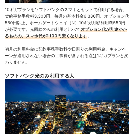
10ギガプランをソフトバンクのスマホとセットで利用する場合、
契約事務手数料3,300円、毎月の基本料金6,380円、オプション代
550円以上、ホームゲートウェイ（N）10ギガ月額利用料550円
が必要です。光回線のみの利用と比べて
オプション代が別途かか
るものの、スマホ代が1,100円安くなります
。
初月の利用料金に契約事務手数料や日割りの利用料金、キャンペ
ーンが適用されない場合の工事費が含まれる点は1ギガプランと変
わりません。
ソフトバンク光のみ利用する人