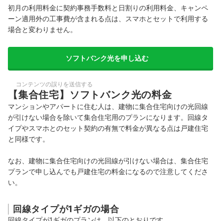
初月の利用料金に契約事務手数料と日割りの利用料金、キャンペ
ーン適用外の工事費が含まれる点は、スマホとセットで利用する
場合と変わりません。
ソフトバンク光を申し込む
コンテンツの誤りを送信する
【集合住宅】ソフトバンク光の料金
マンションやアパートに住む人は、建物に集合住宅向けの光回線
が引けない場合を除いて集合住宅用のプランになります。回線タ
イプやスマホとのセット契約の有無で料金が異なる点は戸建住宅
と同様です。
なお、建物に集合住宅向けの光回線が引けない場合は、集合住宅
プランで申し込んでも戸建住宅の料金になるので注意してくださ
い。
回線タイプが1ギガの場合
回線タイプが1ギガのプランは、以下のとおりです。