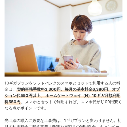
10ギガプランをソフトバンクのスマホとセットで利用する人の料
金は、
契約事務手数料3,300円、毎月の基本料金6,380円、オプ
ション代550円以上、
ホームゲートウェイ（N）10ギガ月額利用
料550円
。スマホとセットで利用すれば、スマホ代が1,100円安く
なる
点がポイントです。
光回線の導入に必要な工事費は、1ギガプランと変わりません。初
月の利用料金に契約事務手数料や日割りの利用料金、キャンペー