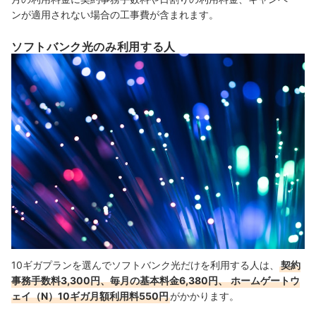
ンが適用されない場合の工事費が含まれます。
ソフトバンク光のみ利用する人
10ギガプランを選んでソフトバンク光だけを利用する人は、
契約
事務手数料3,300円、毎月の基本料金6,380円、
ホームゲートウ
ェイ（N）10ギガ月額利用料550円
が
かかります。