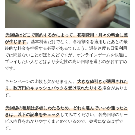
光回線はどこで契約するかによって、初期費用・月々の料金に差
が生じます
。基本料金だけでなく、各種割引を適用したあとの最
終的な料金を把握する必要があるでしょう。
通信速度も日常利用
では問題ないことがほとんどですが、オンラインゲームを快適に
プレイしたい人などはより安定性の高い回線を選ぶのがおすすめ
です。
キャンペーンの比較も欠かせません。
大きな値引きが適用された
り、数万円のキャッシュバックを受け取れたりする
場合がありま
す。
光回線の種類は多岐にわたるため、どれを選んでいいか迷ったと
きは、以下の記事をチェック
してみてください。各光回線のサー
ビス内容をわかりやすくまとめているので、参考になるはずで
す。