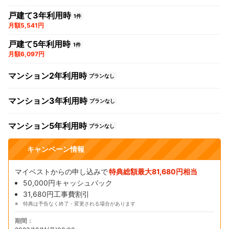
戸建て3年利用時
1件
月額5,541円
戸建て5年利用時
1件
月額6,097円
マンション2年利用時
プランなし
マンション3年利用時
プランなし
マンション5年利用時
プランなし
キャンペーン情報
マイベストからの申し込みで
特典総額最大81,680円相当
50,000円キャッシュバック
31,680円工事費割引
特典は予告なく終了・変更される場合があります
期間：