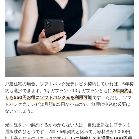
戸建住宅の場合、ソフトバンク光テレビを契約していれば、5年契
約も選択できます。1ギガプラン・10ギガプランともに
2年契約よ
りも550円お得にソフトバンク光を利用可能
です。
ただし、ソフ
トバンク光テレビは月額825円かかるので、無理に申込む必要は
ないでしょう。
光回線をいつ解約するかわからない人は、自動更新なしプランも
選択肢のひとつです。2年・5年契約と比べて月額料金が1,000円
以上高くなるのはネックですが、
いつ解約しても通常5,000円程