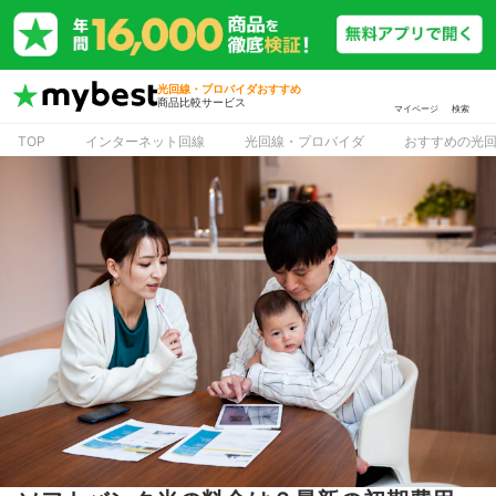
光回線・プロバイダおすすめ
商品比較サービス
マイページ
検索
TOP
インターネット回線
光回線・プロバイダ
おすすめの光