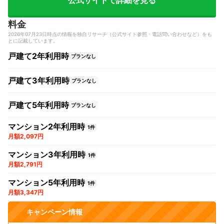
公式サイトで詳細を見る
料金
2026年07月23日時点の情報を独自リサーチ（公式サイト参照・電話問い合わせなど）をも
とに記載しています。
戸建て2年利用時
プランなし
戸建て3年利用時
プランなし
戸建て5年利用時
プランなし
マンション2年利用時
1件
月額2,097円
マンション3年利用時
1件
月額2,791円
マンション5年利用時
1件
月額3,347円
キャンペーン情報