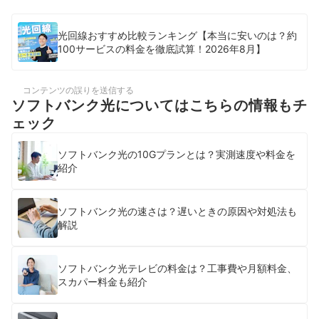
光回線おすすめ比較ランキング【本当に安いのは？約
100サービスの料金を徹底試算！2026年8月】
コンテンツの誤りを送信する
ソフトバンク光についてはこちらの情報もチ
ェック
ソフトバンク光の10Gプランとは？実測速度や料金を
紹介
ソフトバンク光の速さは？遅いときの原因や対処法も
解説
ソフトバンク光テレビの料金は？工事費や月額料金、
スカパー料金も紹介