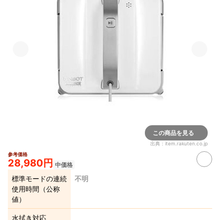
この商品を見る
出典：
item.rakuten.co.jp
参考価格
28,980円
中価格
標準モードの連続
不明
使用時間（公称
値）
水拭き対応