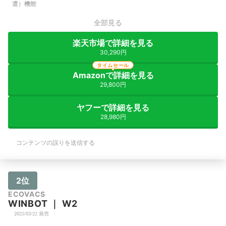
還）機能
全部見る
楽天市場で詳細を見る
30,290円
タイムセール
Amazonで詳細を見る
29,800円
ヤフーで詳細を見る
28,980円
コンテンツの誤りを送信する
2位
ECOVACS
WINBOT
｜
W2
2025/03/22 発売