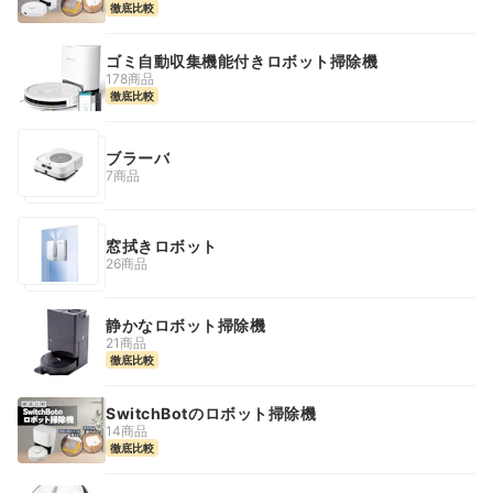
徹底比較
ゴミ自動収集機能付きロボット掃除機
178商品
徹底比較
ブラーバ
7商品
窓拭きロボット
26商品
静かなロボット掃除機
21商品
徹底比較
SwitchBotのロボット掃除機
14商品
徹底比較