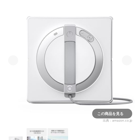
この商品を見る
出典：
amazon.co.jp