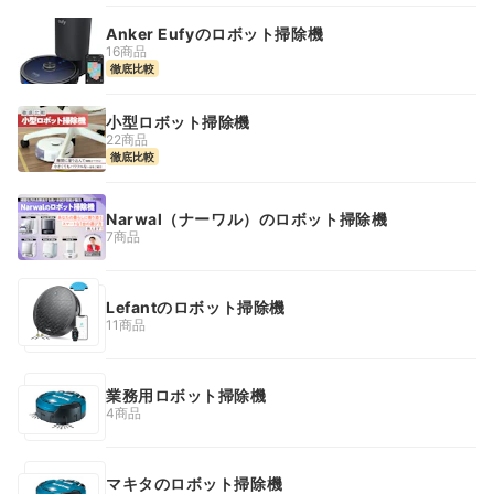
Anker Eufyのロボット掃除機
16商品
徹底比較
小型ロボット掃除機
22商品
徹底比較
Narwal（ナーワル）のロボット掃除機
7商品
Lefantのロボット掃除機
11商品
業務用ロボット掃除機
4商品
マキタのロボット掃除機