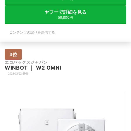
ヤフーで詳細を見る
59,800円
コンテンツの誤りを送信する
3位
エコバックスジャパン
WINBOT
｜
W2 OMNI
2024/03/22 発売