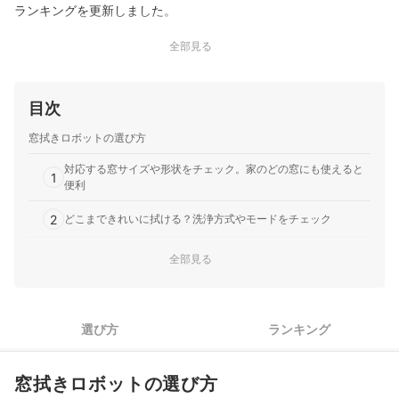
ランキングを更新しました。
全部見る
目次
窓拭きロボットの選び方
対応する窓サイズや形状をチェック。家のどの窓にも使えると
1
便利
2
どこまできれいに拭ける？洗浄方式やモードをチェック
かかる時間をチェック。より時短を求めるならAI搭載モデルに
全部見る
3
注目
4
使い勝手を高める機能があると便利
選び方
ランキング
長く快適に使うために、交換パッドや保証の有無も確認してお
5
こう
窓拭きロボットの選び方
エコバックスの窓拭きロボット掃除機WINBOTシリーズ全5商品おすす