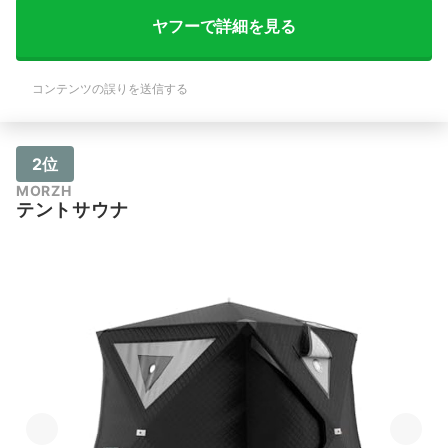
ヤフーで詳細を見る
コンテンツの誤りを送信する
2位
MORZH
テントサウナ