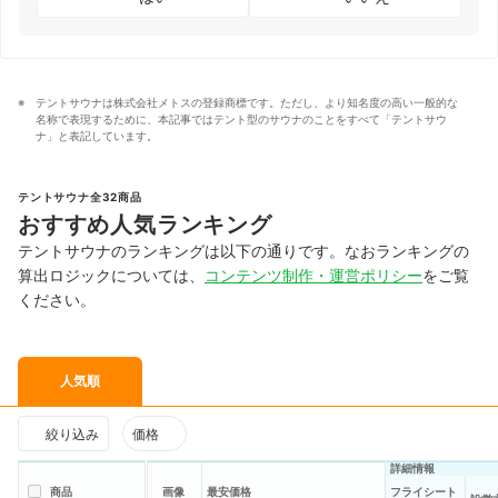
テントサウナは株式会社メトスの登録商標です。ただし、より知名度の高い一般的な
名称で表現するために、本記事ではテント型のサウナのことをすべて「テントサウ
ナ」と表記しています。
テントサウナ全32商品
おすすめ人気ランキング
テントサウナのランキングは以下の通りです。なおランキングの
算出ロジックについては、
コンテンツ制作・運営ポリシー
をご覧
ください。
人気順
絞り込み
価格
詳細情報
商品
画像
最安価格
フライシート