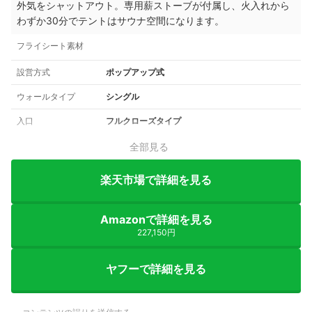
外気をシャットアウト。専用薪ストーブが付属し、火入れから
わずか30分でテントはサウナ空間になります。
フライシート素材
設営方式
ポップアップ式
ウォールタイプ
シングル
入口
フルクローズタイプ
全部見る
楽天市場で詳細を見る
Amazonで詳細を見る
227,150円
ヤフーで詳細を見る