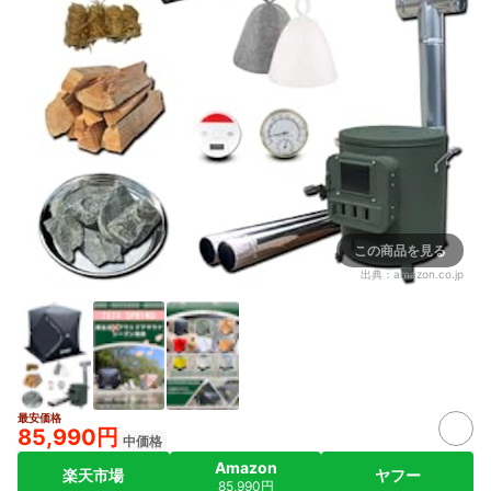
この商品を見る
出典：
amazon.co.jp
最安価格
85,990円
中価格
Amazon
楽天市場
ヤフー
85,990円