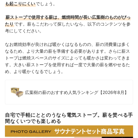
も起こりにくい
でしょう。
薪ストーブで使用する薪は、燃焼時間が長い広葉樹のものがぴっ
たり
です。薪もこだわって探したいなら、以下のコンテンツを参
考にしてください。
なお燃焼効率が良ければ暖かくはなるものの、薪の消費量は多く
なるため、より大量の薪を準備する必要があります。
さらに薪ス
トーブは燃焼スペースのサイズによっても暖かさは変わってきま
す。大きい薪ストーブを使用すれば一度で大量の薪を燃やせるた
め、より暖かくなるでしょう。
広葉樹の薪のおすすめ人気ランキング【2026年8月】
自宅で手軽にととのうなら電気ストーブ。薪を焚べる手
間なくいつでも楽しめる