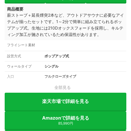
商品概要
薪ストーブ＋延長煙突2本など、アウトドアサウナに必要なアイ
テムが揃ったセットです。1～2分で簡単に組み立てられるポッ
プアップ式。生地には210Dオックスフォードを採用し、キルテ
ィング加工が施されているため保温性があります。
フライシート素材
設営方式
ポップアップ式
ウォールタイプ
シングル
入口
フルクローズタイプ
全部見る
楽天市場で詳細を見る
Amazonで詳細を見る
85,990円