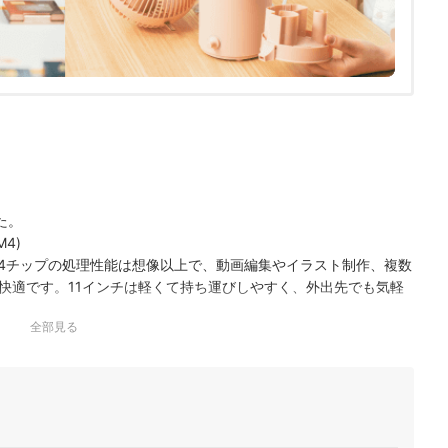
た。
M4)
M4チップの処理性能は想像以上で、動画編集やイラスト制作、複数
快適です。11インチは軽くて持ち運びしやすく、外出先でも気軽
a XDRディスプレイは発色がとても美しく、映像や写…
全部見る