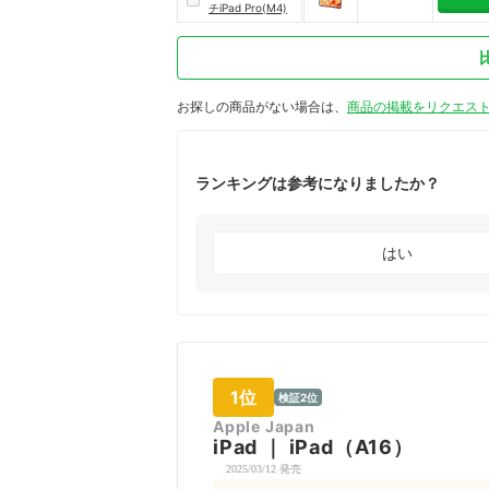
チiPad Pro(M4)
お探しの商品がない場合は、
商品の掲載をリクエス
ランキングは参考になりましたか？
はい
1位
検証2位
Apple Japan
iPad
｜
iPad（A16）
2025/03/12 発売