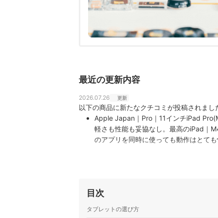
最近の更新内容
2026.07.26
更新
以下の商品に新たなクチコミが投稿されまし
Apple Japan｜Pro｜11インチiPad Pro(
軽さも性能も妥協なし。最高のiPad｜
のアプリを同時に使っても動作はとても
に使えます。 Ultra Retin
目次
タブレットの選び方