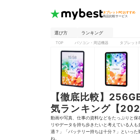
タブレットPCおすすめ
商品比較サービス
選び方
ランキング
TOP
パソコン・周辺機器
タブレット
【徹底比較】256
気ランキング【202
動画や写真、仕事の資料などをたっぷりと保存
リやデータを持ち歩きたいと考えている人も
適？」「バッテリー持ちは十分？」といった
ね。