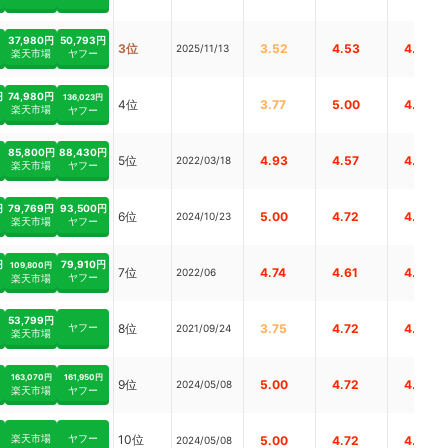
37,980円
50,793円
3位
3.52
4.53
4.78
2025/11/13
楽天市場
ヤフー
円
74,980円
136,023円
4位
3.77
5.00
4.62
楽天市場
ヤフー
85,800円
88,430円
5位
4.93
4.57
4.79
2022/03/18
楽天市場
ヤフー
円
79,769円
93,500円
6位
5.00
4.72
4.78
2024/10/23
楽天市場
ヤフー
円
79,910円
109,800円
7位
4.74
4.61
4.93
2022/06
ヤフー
楽天市場
53,799円
ヤフー
8位
3.75
4.72
4.77
2021/09/24
楽天市場
163,070円
161,950円
9位
5.00
4.72
4.77
2024/05/08
楽天市場
ヤフー
楽天市場
ヤフー
10位
5.00
4.72
4.77
2024/05/08