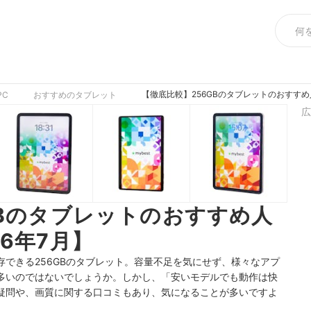
【徹底比較】256GBのタブレットのおすすめ
PC
おすすめのタブレット
広
GBのタブレットのおすすめ人
6年7月】
できる256GBのタブレット。容量不足を気にせず、様々なアプ
多いのではないでしょうか。しかし、「安いモデルでも動作は快
疑問や、画質に関する口コミもあり、気になることが多いですよ