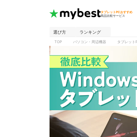
タブレットPCおすすめ
商品比較サービス
選び方
ランキング
TOP
パソコン・周辺機器
タブレット