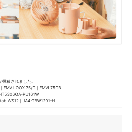
が投稿されました。
 LOOX 75/G｜FMVL75GB
HT5306QA-PU161W
WS12｜JA4-TBW1201-H
8.9インチタブレットWindowsPC Ⅳ｜MW-WPC04