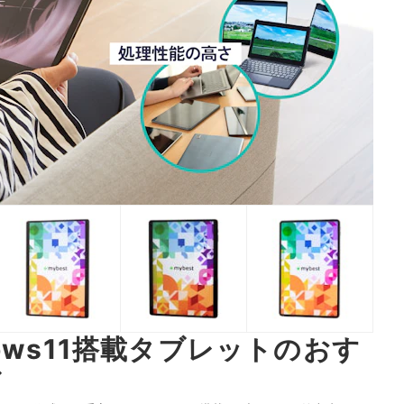
ows11搭載タブレットのおす
グ