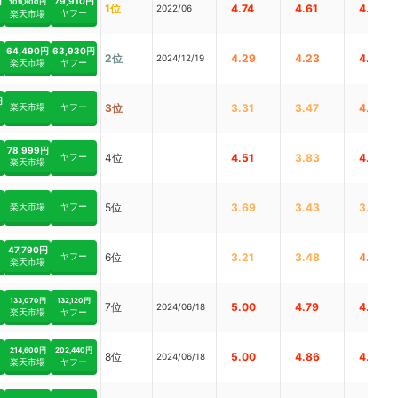
円
79,910円
109,800円
1位
4.74
4.61
4.93
2022/06
ヤフー
楽天市場
64,490円
63,930円
2位
4.29
4.23
4.77
2024/12/19
楽天市場
ヤフー
円
楽天市場
ヤフー
3位
3.31
3.47
4.19
78,999円
ヤフー
4位
4.51
3.83
4.81
楽天市場
楽天市場
ヤフー
5位
3.69
3.43
3.85
47,790円
ヤフー
6位
3.21
3.48
4.08
楽天市場
133,070円
132,120円
7位
5.00
4.79
4.69
2024/06/18
楽天市場
ヤフー
214,600円
202,440円
8位
5.00
4.86
4.58
2024/06/18
楽天市場
ヤフー