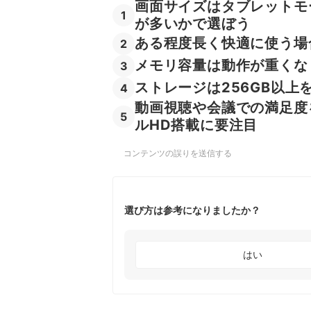
画面サイズはタブレットモ
1
が多いかで選ぼう
ある程度長く快適に使う場合は
2
メモリ容量は動作が重くな
3
ストレージは256GB以上
4
動画視聴や会議での満足度
5
ルHD搭載に要注目
コンテンツの誤りを送信する
選び方は参考になりましたか？
はい