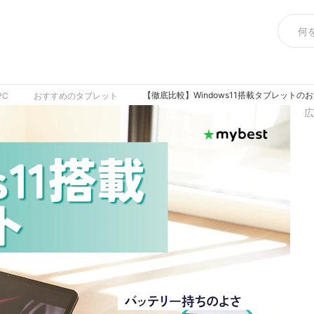
【徹底比較】Windows11搭載タブレット
PC
おすすめのタブレット
広