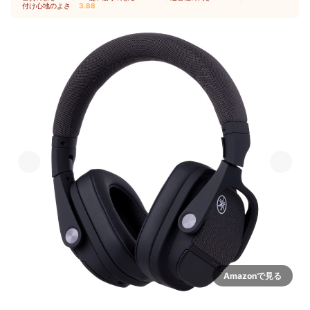
付け心地のよさ
3.88
Amazonで見る