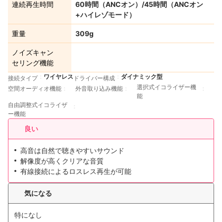
連続再生時間
60時間（ANCオン）/45時間（ANCオン
+ハイレゾモード）
重量
309g
ノイズキャン
セリング機能
ワイヤレス
ダイナミック型
接続タイプ
ドライバー構成
選択式イコライザー機
空間オーディオ機能
外音取り込み機能
能
自由調整式イコライザ
ー機能
良い
高音は自然で聴きやすいサウンド
解像度が高くクリアな音質
有線接続によるロスレス再生が可能
気になる
特になし