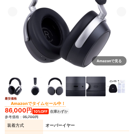
Amazonで見る
最安価格
2+
Amazonでタイムセール中！
86,000円
10%OFF
在庫わずか
参考価格：
95,700円
装着方式
オーバーイヤー