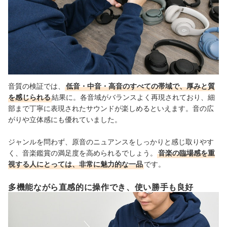
音質の検証では、
低音・中音・高音のすべての帯域で、厚みと質
を感じられる
結果に。各音域がバランスよく再現されており、細
部まで丁寧に表現されたサウンドが楽しめるといえます。音の広
がりや立体感にも優れていました。
ジャンルを問わず、原音のニュアンスをしっかりと感じ取りやす
く、音楽鑑賞の満足度を高められるでしょう。
音楽の臨場感を重
視する人にとっては、非常に魅力的な一品
です。
多機能ながら直感的に操作でき、使い勝手も良好