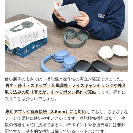
使い勝手のよさでは、機能性と操作性の両立が確認できました。
再生・停止・スキップ・音量調整・ノイズキャンセリングや外音
取り込みの切り替えが、すべてボタン操作で完結
します。操作に
迷うことは少ないでしょう。
専用アプリや有線接続（3.5mm）にも対応
しており、さまざまな
シーンで柔軟に使いやすいといえます。着脱検知機能はなく、複
数の機器を同時に接続できるマルチポイントや急速充電には非対
応ですが、基本的な機能は備えているヘッドホンです。