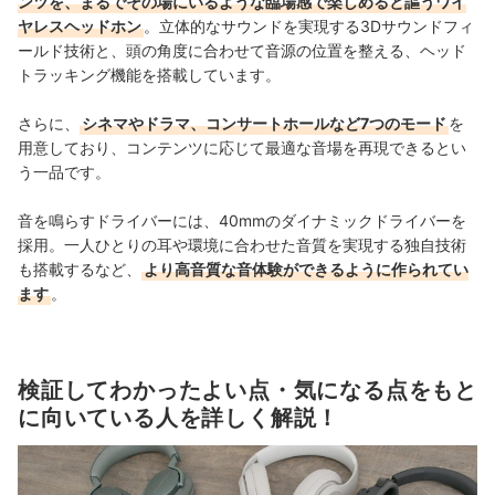
ンツを、まるでその場にいるような臨場感で楽しめると謳うワイ
ヤレスヘッドホン
。立体的なサウンドを実現する3Dサウンドフィ
ールド技術と、頭の角度に合わせて音源の位置を整える、ヘッド
トラッキング機能を搭載しています。
さらに、
シネマやドラマ、コンサートホールなど7つのモード
を
用意しており、コンテンツに応じて最適な音場を再現できるとい
う一品です。
音を鳴らすドライバーには、40mmのダイナミックドライバーを
採用。一人ひとりの耳や環境に合わせた音質を実現する独自技術
も搭載するなど、
より高音質な音体験ができるように作られてい
ます
。
検証してわかったよい点・気になる点をもと
に向いている人を詳しく解説！