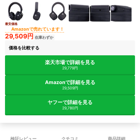
最安価格
4+
Amazonで売れています！
29,509円
在庫わずか
価格を比較する
楽天市場で詳細を見る
29,779円
Amazonで詳細を見る
29,509円
ヤフーで詳細を見る
29,780円
検証レビュー
クチコミ
商品詳細