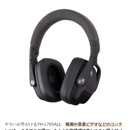
ヤマハが手がけるYH-L700Aは、
映画や音楽ビデオなどのコンテ