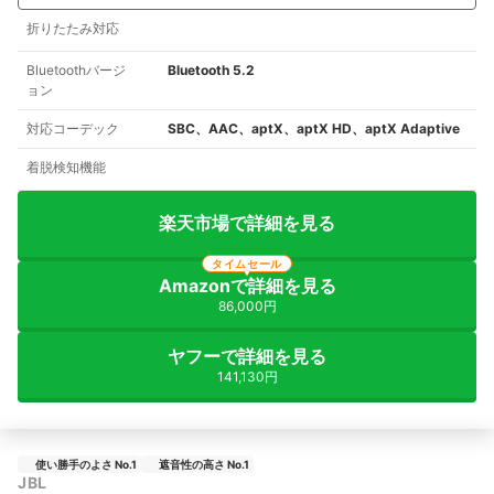
折りたたみ対応
Bluetoothバージ
Bluetooth 5.2
ョン
対応コーデック
SBC、AAC、aptX、aptX HD、aptX Adaptive
着脱検知機能
楽天市場で詳細を見る
タイムセール
Amazonで詳細を見る
86,000円
ヤフーで詳細を見る
141,130円
使い勝手のよさ No.1
遮音性の高さ No.1
JBL