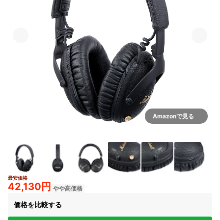
Amazonで見る
最安価格
3+
42,130円
やや高価格
価格を比較する