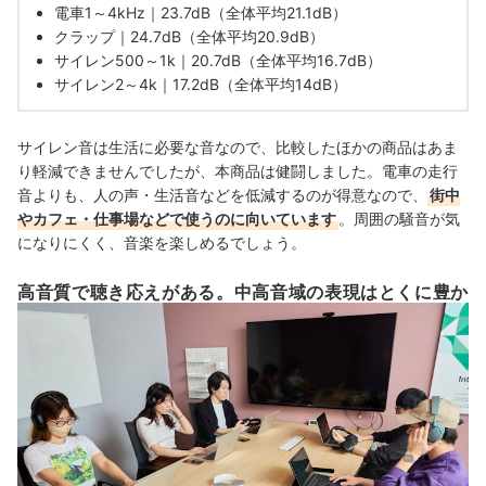
電車1～4kHz｜23.7dB（全体平均21.1dB）
クラップ｜24.7dB（全体平均20.9dB）
サイレン500～1k｜20.7dB（全体平均16.7dB）
サイレン2～4k｜17.2dB（全体平均14dB）
サイレン音は生活に必要な音なので、比較したほかの商品はあま
り軽減できませんでしたが、本商品は健闘しました。電車の走行
音よりも、人の声・生活音などを低減するのが得意なので、
街中
やカフェ・仕事場などで使うのに向いています
。周囲の騒音が気
になりにくく、音楽を楽しめるでしょう。
高音質で聴き応えがある。中高音域の表現はとくに豊か