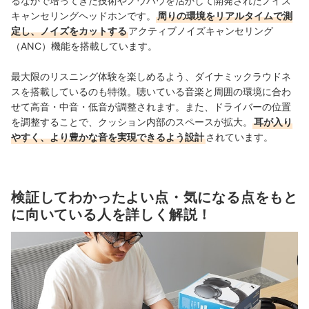
るなかで培ってきた技術やノウハウを活かして開発されたノイズ
キャンセリングヘッドホンです。
周りの環境をリアルタイムで測
定し、ノイズをカットする
アクティブノイズキャンセリング
（ANC）機能を搭載しています。
最大限のリスニング体験を楽しめるよう、ダイナミックラウドネ
スを搭載しているのも特徴。聴いている音楽と周囲の環境に合わ
せて高音・中音・低音が調整されます。また、ドライバーの位置
を調整することで、クッション内部のスペースが拡大。
耳が入り
やすく、より豊かな音を実現できるよう設計
されています。
検証してわかったよい点・気になる点をもと
に向いている人を詳しく解説！