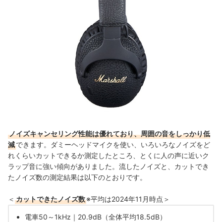
ノイズキャンセリング性能は優れており、周囲の音をしっかり低
減
できます。ダミーヘッドマイクを使い、いろいろなノイズをど
れくらいカットできるか測定したところ、とくに人の声に近いク
ラップ音に強い傾向がありました。流したノイズと、カットでき
たノイズ数の測定結果は以下のとおりです。
＜
カットできたノイズ数
※平均は2024年11月時点＞
電車50～1kHz｜20.9dB（全体平均18.5dB）