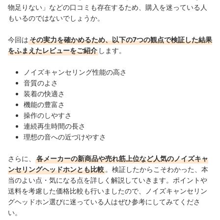
物足りない」などの口コミも存在するため、購入を迷っている人
もいるのではないでしょうか。
今回は
その実力を確かめるため、以下の7つの観点で検証した結果
をふまえたレビューをご紹介
します。
ノイズキャンセリング性能の高さ
音質のよさ
装着の快適さ
機能の豊富さ
操作のしやすさ
連続再生時間の長さ
理想の音への近づけやすさ
さらに、
各メーカーの新商品や売れ筋上位など人気のノイズキャ
ンセリングヘッドホンとも比較
。検証したからこそわかった、本
当のよい点・気になる点を詳しく解説していきます。ポイントや
送料を考慮した価格比較も行いましたので、ノイズキャンセリン
グヘッドホン選びに迷っている人はぜひ参考にしてみてくださ
い。