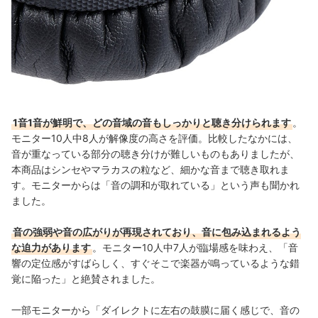
1音1音が鮮明で、どの音域の音もしっかりと聴き分けられます
。
モニター10人中8人が解像度の高さを評価。比較したなかには、
音が重なっている部分の聴き分けが難しいものもありましたが、
本商品はシンセやマラカスの粒など、細かな音まで聴き取れま
す。モニターからは「音の調和が取れている」という声も聞かれ
ました。
音の強弱や音の広がりが再現されており、音に包み込まれるよう
な迫力があります
。
モニター10人中7人が臨場感を味わえ、「音
響の定位感がすばらしく、すぐそこで楽器が鳴っているような錯
覚に陥った」と絶賛されました。
一部モニターから「ダイレクトに左右の鼓膜に届く感じで、音の