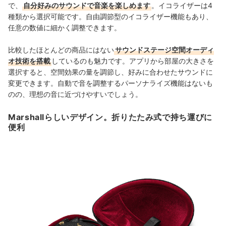
で、
自分好みのサウンドで音楽を楽しめます
。イコライザーは4
種類から選択可能です。自由調節型のイコライザー機能もあり、
任意の数値に細かく調整できます。
比較したほとんどの商品にはない
サウンドステージ空間オーディ
オ技術を搭載
しているのも魅力です。アプリから部屋の大きさを
選択すると、空間効果の量を調節し、好みに合わせたサウンドに
変更できます。自動で音を調整するパーソナライズ機能はないも
のの、理想の音に近づけやすいでしょう。
Marshallらしいデザイン。折りたたみ式で持ち運びに
便利