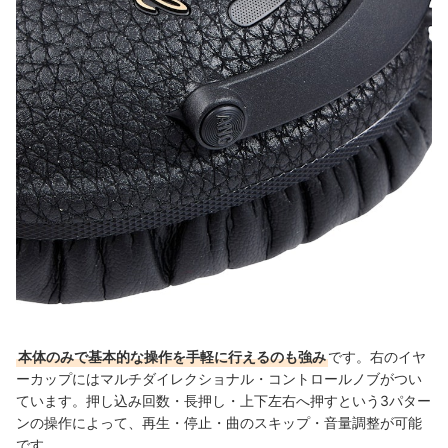
本体のみで基本的な操作を手軽に行えるのも強み
です。右のイヤ
ーカップにはマルチダイレクショナル・コントロールノブがつい
ています。押し込み回数・長押し・上下左右へ押すという3パター
ンの操作によって、再生・停止・曲のスキップ・音量調整が可能
です。