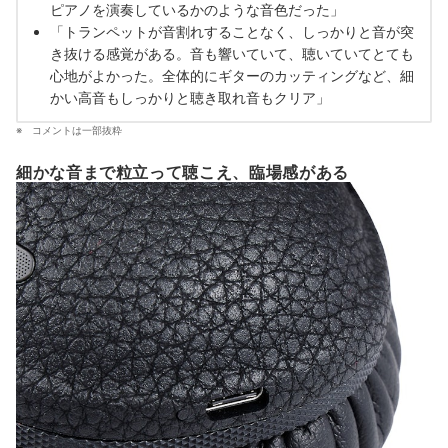
ピアノを演奏しているかのような音色だった」
「トランペットが音割れすることなく、しっかりと音が突
き抜ける感覚がある。音も響いていて、聴いていてとても
心地がよかった。全体的にギターのカッティングなど、細
かい高音もしっかりと聴き取れ音もクリア」
コメントは一部抜粋
細かな音まで粒立って聴こえ、臨場感がある