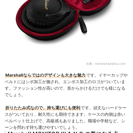
出典：
marshall.kanjitsu.com
Marshallならではのデザインも大きな魅力
です。イヤーカップや
ベルトにはシボ加工が施され、エンボス加工のロゴがついていま
す。
ファッション性が高いので、首からかけるだけでも様になる
でしょう。
折りたたみ式なので、持ち運びにも便利
です。頑丈なハードケー
スがついており、耐久性にも期待できます。ケースの内側は赤い
ベルベット仕上げで、高級感もありました。職場や学校など、シ
ーンを問わず持ち運びやすいでしょう。