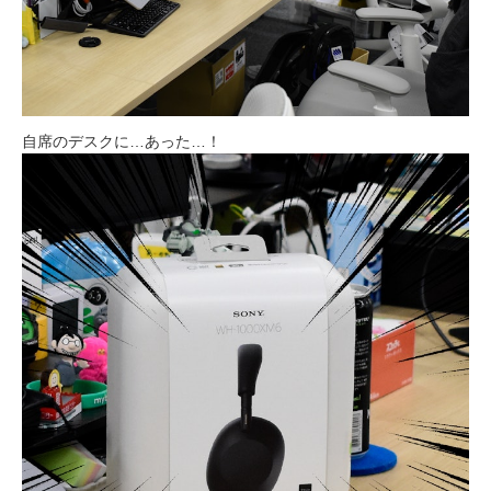
自席のデスクに…あった…！