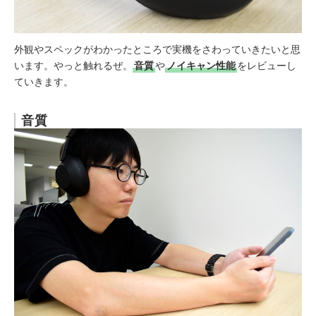
外観やスペックがわかったところで実機をさわっていきたいと思
います。やっと触れるぜ。
音質
や
ノイキャン性能
をレビューし
ていきます。
音質