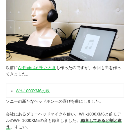
以前に
AirPods 4が出たとき
も作ったのですが、今回も曲を作っ
てきました。
WH-1000XM6の歌
ソニーの新たなヘッドホンへの喜びを曲にしました。
会社にあるダミーヘッドマイクを使い、WH-1000XM6と前モデ
ルのWH-1000XM5の音も録音しました。
録音してみると割と違
う
。すごい。