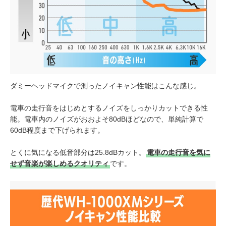
ダミーヘッドマイクで測ったノイキャン性能はこんな感じ。
電車の走行音をはじめとするノイズをしっかりカットできる性
能。電車内のノイズがおおよそ80dBほどなので、単純計算で
60dB程度まで下げられます。
とくに気になる低音部分は25.8dBカット
。
電車の走行音を気に
せず音楽が楽しめるクオリティ
です。