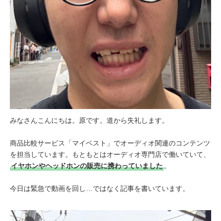
みなさんこんにちは。原です。道から失礼します。
商品比較サービス「マイベスト」でオーディオ関連のコンテンツ
を担当しています。もともとはオーディオ専門店で働いていて、
イヤホンやヘッドホンの販売に携わっていました
。
今日は緊急で動画を回し…ではなく記事を書いています。