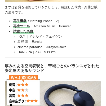
まずは音質を確認していきましょう。確認した環境・楽曲は以下
の通りです。
再生機器
：Nothing Phone（2）
再生ツール
：Amazon Music Unlimited
試聴した楽曲
I.G.Y.｜ドナルド・フェイゲン
星野 源｜Eureka
cinema paradiso｜kurayamisaka
DANBIRA｜ZAZEN BOYS
厚みのある空間表現と、帯域ごとのバランスがとれた
安定感のあるサウンド