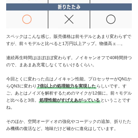
スペックはこんな感じ。販売価格は前モデルとあまり変わらずで
すが、前々モデルと比べると1万円以上アップ。物価高ェ…。
連続再生時間はほぼほぼ変わらず。ノイキャンオフで40時間持つ
ので、まあまあ充電しなくてもいけるくらい。
今回とくに変わった点はノイキャン性能。プロセッサーがQN1か
らQN3に変わり
7倍以上の処理能力を実現した
らしいです。す
ご。あとはノイズを解析するためのマイクが12個に。前々モデル
と比べると3倍。
処理性能がすげえあがっている
ということです
ね。
そのほか、空間オーディオの強化やコーデックの追加、折りたた
み機構の復活など。地味だけど確かに進化はしています。