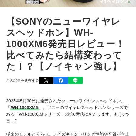
【SONYのニューワイヤレ
スヘッドホン】WH-
1000XM6発売日レビュー！
比べてみたら結構変わって
た！？【ノイキャン強し】
この記事を共有する
2025年5月30日に発売されたソニーのワイヤレスヘッドホン、
「
WH-1000XM6
」。ソニーのワイヤレスヘッドホンシリーズで
ある「WH-1000XMシリーズ」の第6世代にあたります。もう6つ
目…⁉︎
従来のモデルとくらべ、ノイズキャンセリング性能や音質が向上