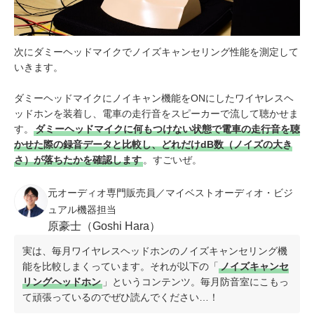
次にダミーヘッドマイクでノイズキャンセリング性能を測定して
いきます。
ダミーヘッドマイクにノイキャン機能をONにしたワイヤレスヘ
ッドホンを装着し、電車の走行音をスピーカーで流して聴かせま
す。
ダミーヘッドマイクに何もつけない状態で電車の走行音を聴
かせた際の録音データと比較し、どれだけdB数（ノイズの大き
さ）が落ちたかを確認します
。すごいぜ。
元オーディオ専門販売員／マイベストオーディオ・ビジ
ュアル機器担当
原豪士（Goshi Hara）
実は、毎月ワイヤレスヘッドホンのノイズキャンセリング機
能を比較しまくっています。それが以下の「
ノイズキャンセ
リングヘッドホン
」というコンテンツ。毎月防音室にこもっ
て頑張っているのでぜひ読んでください…！