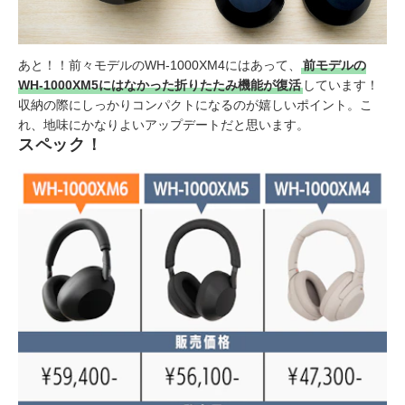
あと！！前々モデルのWH-1000XM4にはあって、
前モデルの
WH-1000XM5にはなかった折りたたみ機能が復活
しています！
収納の際にしっかりコンパクトになるのが嬉しいポイント。こ
れ、地味にかなりよいアップデートだと思います。
スペック！