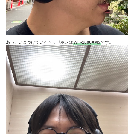
あっ、いまつけているヘッドホンは
WH-1000XM5
です。