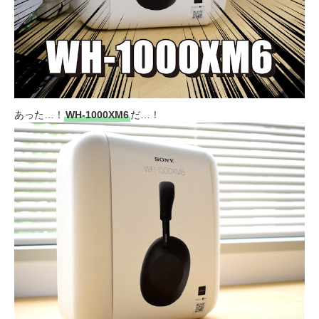
あった…！
WH-1000XM6
だ…！