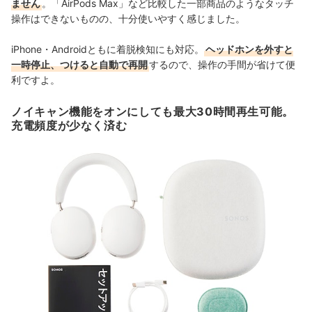
ません
。「AirPods Max」など比較した一部商品のようなタッチ
操作はできないものの、十分使いやすく感じました。
iPhone・Androidともに着脱検知にも対応。
ヘッドホンを外すと
一時停止、つけると自動で再開
するので、操作の手間が省けて便
利ですよ。
ノイキャン機能をオンにしても最大30時間再生可能。
充電頻度が少なく済む