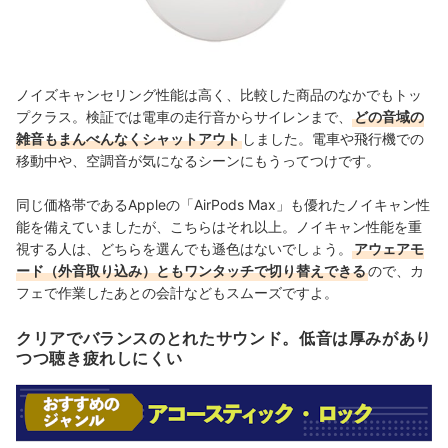
ノイズキャンセリング性能は高く、比較した商品のなかでもトッ
プクラス。検証では電車の走行音からサイレンまで、
どの音域の
雑音もまんべんなくシャットアウト
しました。電車や飛行機での
移動中や、空調音が気になるシーンにもうってつけです。
同じ価格帯であるAppleの「AirPods Max」も優れたノイキャン性
能を備えていましたが、こちらはそれ以上。ノイキャン性能を重
視する人は、どちらを選んでも遜色はないでしょう。
アウェアモ
ード（外音取り込み）ともワンタッチで切り替えできる
ので、カ
フェで作業したあとの会計などもスムーズですよ。
クリアでバランスのとれたサウンド。低音は厚みがあり
つつ聴き疲れしにくい