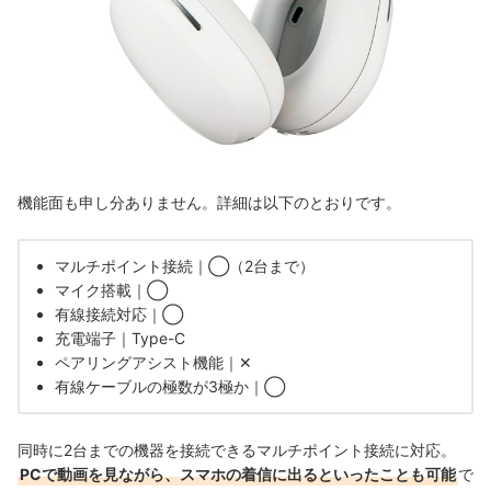
機能面も申し分ありません。詳細は以下のとおりです。
マルチポイント接続｜◯（2台まで）
マイク搭載｜◯
有線接続対応｜◯
充電端子｜Type-C
ペアリングアシスト機能｜✕
有線ケーブルの極数が3極か｜◯
同時に2台までの機器を接続できるマルチポイント接続に対応。
PCで動画を見ながら、スマホの着信に出るといったことも可能
で