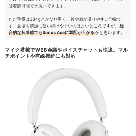
は着脱可能で水洗いできます。
ただ重量は384gとかなり重く、首や肩が凝りやすい印象で
す。夏場も清潔に使い続けやすいのはよいところですが、
総
合的な装着感でもSonos Aceに軍配が上がる
かと思います。
マイク搭載でWEB会議やボイスチャットも快適。マル
チポイントや有線接続にも対応