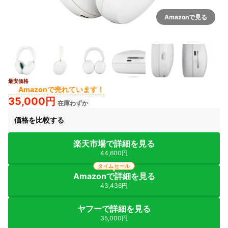
Amazonで見る
最安価格
3+
Amazonで売れています！
35,000円
在庫わずか
価格を比較する
楽天市場で詳細を見る
44,600円
タイムセール
Amazonで詳細を見る
43,436円
ヤフーで詳細を見る
35,000円