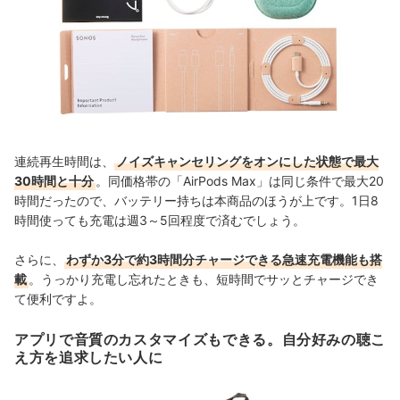
連続再生時間は、
ノイズキャンセリングをオンにした状態で最大
30時間と十分
。
同価格帯の「AirPods Max」は同じ条件で
最大20
時間だったので、バッテリー持ちは本商品のほうが上です。
1日8
時間使っても充電は週3～5回程度で済むでしょう。
さらに、
わずか3分で約3時間分チャージできる急速充電機能も搭
載
。うっかり充電し忘れたときも、短時間でサッとチャージでき
て便利ですよ。
アプリで音質のカスタマイズもできる。自分好みの聴こ
え方を追求したい人に