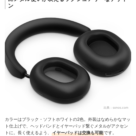
ン
出典：
sonos.com
カラーはブラック・ソフトホワイトの2色。外装はなめらかなマッ
ト仕上げで、ヘッドバンドとイヤーパッド繋ぐメタルがアクセン
トに。長く使えるよう、
イヤーパッドは交換も可能
です。