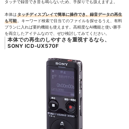
タッチで録音でき音も鳴らないため、手探りでも扱えますよ。
本体は
タッチディスプレイで簡単に操作でき、録音データの再生
も可能
。キーワード検索で目当てのファイルを探せるうえ、有料
プランに入れば要約機能も使えます。高精度なAI機能と使い勝手
を両立したアイテムなので、
ぜひ検討してみてください。
本体での再生のしやすさを重視するなら、
SONY ICD-UX570F