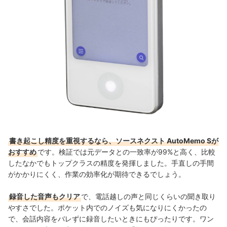
書き起こし精度を重視するなら、ソースネクスト AutoMemo Sが
おすすめ
です。検証では元データとの一致率が99%と高く、比較
したなかでもトップクラスの精度を発揮しました。手直しの手間
がかかりにくく、作業の効率化が期待できるでしょう。
録音した音声もクリア
で、電話越しの声と同じくらいの聞き取り
やすさでした。ポケット内でのノイズも気になりにくかったの
で、会話内容をバレずに録音したいときにもぴったりです。ワン