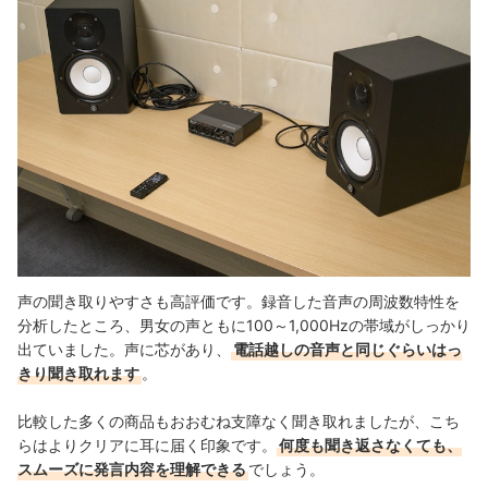
声の聞き取りやすさも高評価です。録音した音声の周波数特性を
分析したところ、男女の声ともに100～1,000Hzの帯域がしっかり
出ていました。声に芯があり、
電話越しの音声と同じぐらいはっ
きり聞き取れます
。
比較した多くの商品もおおむね支障なく聞き取れましたが、こち
らはよりクリアに耳に届く印象です。
何度も聞き返さなくても、
スムーズに発言内容を理解できる
でしょう。