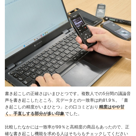
書き起こしの正確さはいまひとつです。複数人での5分間の議論音
声を書き起こしたところ、元データとの一致率は約81.9％。「書
き起こしの精度がいまひとつ」との口コミどおり
精度はやや甘
く、手直しする部分が多い印象
でした。
比較したなかには一致率が99％と高精度の商品もあったので、正
確な書き起こし機能を求める人はそちらもチェックしてください