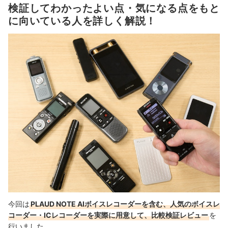
検証してわかったよい点・気になる点をもと
に向いている人を詳しく解説！
今回は
PLAUD NOTE AIボイスレコーダーを含む、人気のボイスレ
コーダー・ICレコーダーを実際に用意して、比較検証レビュー
を
行いました。