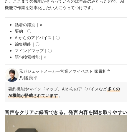
た。ここまでの機能がそろっているのは本品のみだったので、AI
機能で作業を効率化したい人にうってつけです。
話者の識別｜×
要約｜〇
AIからのアドバイス｜〇
編集機能｜〇
マインドマップ｜〇
語句検索機能｜×
元ガジェットメーカー営業／マイベスト 家電担当
八幡康平
要約機能やマインドマップ、AIからのアドバイスなど
多くの
AI機能が搭載されています
。
音声をクリアに録音できる。発言内容を聞き取りやすい