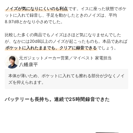
ノイズが気になりにくいのも利点
です。イスに座った状態でポケ
ットに入れて録音し、手足を動かしたときのノイズは、平均
8.97dBとかなり小さめでした。
比較した多くの商品でもノイズはさほど気になりませんでした
が、なかには20dB以上のノイズが起こったものも。本品であれば
ポケットに入れたままでも、クリアに録音できる
でしょう。
元ガジェットメーカー営業／マイベスト 家電担当
八幡康平
本体が薄いため、ポケットに入れても擦れる部分が少なくノイ
ズを抑えられます。
バッテリーも長持ち。連続で25時間録音できた