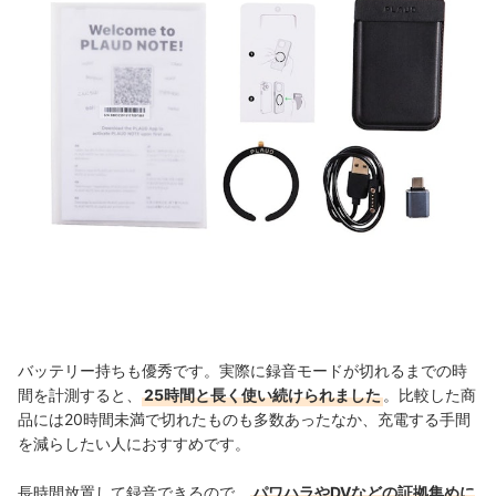
バッテリー持ちも優秀です。実際に録音モードが切れるまでの時
間を計測すると、
25時間と長く使い続けられました
。比較した商
品には20時間未満で切れたものも多数あったなか、充電する手間
を減らしたい人におすすめです。
長時間放置して録音できるので、
パワハラやDVなどの証拠集めに