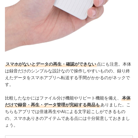
スマホがないとデータの再生・確認ができない
点にも注意。本体
は録音だけのシンプルな設計なので操作しやすいものの、録り終
えたデータをスマホアプリへ転送する手間がかかるのがネックで
す。
比較したなかにはファイル分け機能やリピート機能を備え、
本体
だけで録音・再生・データ管理が完結する商品も
ありました。こ
ちらもアプリでは倍速再生やAIによる文字起こしができるもの
の、スマホありきのアイテムである点には十分留意しておきまし
ょう。