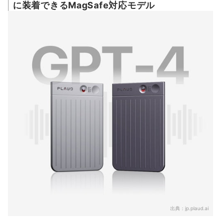
に装着できるMagSafe対応モデル
出典：
jp.plaud.ai