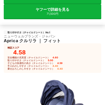
ヤフーで詳細を見る
71,500円
取り付やすさ（チャイルドシート） No.1
ニューウェルブランズ・ジャパン
Aprica
クルリラ
｜
フィット
検証スコア
4.58
安全機能の充実度（チャイルドシート）
4.60
｜
取り付やすさ（チャイルドシート）
5.00
｜
子どもの快適性の高さ（チャイルドシート）
4.59
｜
手入れのしやすさ（チャイルドシート）
4.40
｜
乗せおろしのしやすさ（チャイルドシート）
4.40