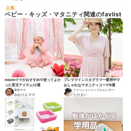
人気
ベビー・キッズ・マタニティ関連のfavlist
miorinママがおすすめ♡使ってよか
プレママインスタグラマー愛用中♡
った育児アイテム12選
おしゃれなマタニティコーデ8選
新米ママ
ファッションインフルエンサー
みおりんママ
たけまい