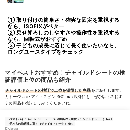
① 取り付けの簡単さ・確実な固定を重視する
なら、ISOFIXがベター
② 乗せ降ろしのしやすさや操作性を重視する
なら、回転式がおすすめ
③ 子どもの成長に応じて長く使いたいなら、
ロングユースタイプをチェック
マイベストおすすめ！チャイルドシートの検
証評価上位の商品も紹介
チャイルドシートの検証で上位を獲得した商品
をご紹介します。
カトージ Joie アイ・スピン 360 max以外にも、ぜひ以下のおす
すめ商品も検討してみてくださいね。
ベストバイ チャイルドシート
安全機能の充実度（チャイルドシート） No.1
子どもの快適性の高さ（チャイルドシート） No.1
Cybex