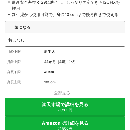
最新安全基準R129に適合し、しっかり固定できるISOFIXを
採用
新生児から使用可能で、身長105cmまで後ろ向きで使える
気になる
特になし
月齢下限
新生児
月齢上限
48か月（4歳）ごろ
身長下限
40cm
身長上限
105cm
全部見る
楽天市場で詳細を見る
71,500円
Amazonで詳細を見る
71,500円