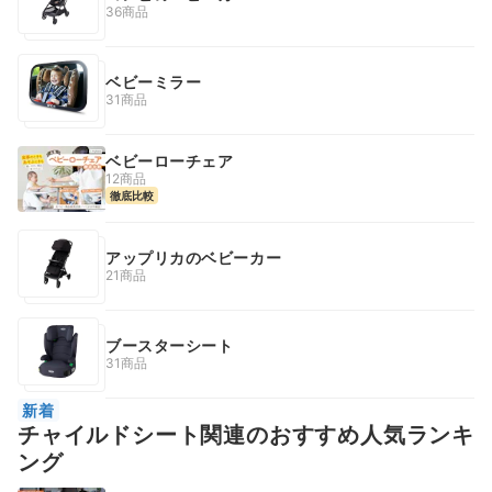
36商品
ベビーミラー
31商品
ベビーローチェア
12商品
徹底比較
アップリカのベビーカー
21商品
ブースターシート
31商品
新着
チャイルドシート関連のおすすめ人気ランキ
ング