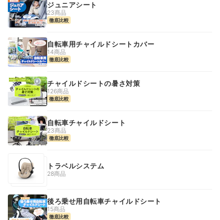
ジュニアシート
23商品
徹底比較
自転車用チャイルドシートカバー
14商品
徹底比較
チャイルドシートの暑さ対策
126商品
徹底比較
自転車チャイルドシート
23商品
徹底比較
トラベルシステム
28商品
後ろ乗せ用自転車チャイルドシート
15商品
徹底比較