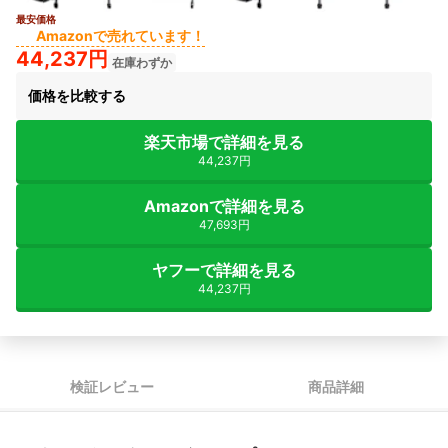
最安価格
5+
Amazonで売れています！
44,237円
在庫わずか
価格を比較する
楽天市場で詳細を見る
44,237円
Amazonで詳細を見る
47,693円
ヤフーで詳細を見る
44,237円
検証レビュー
商品詳細