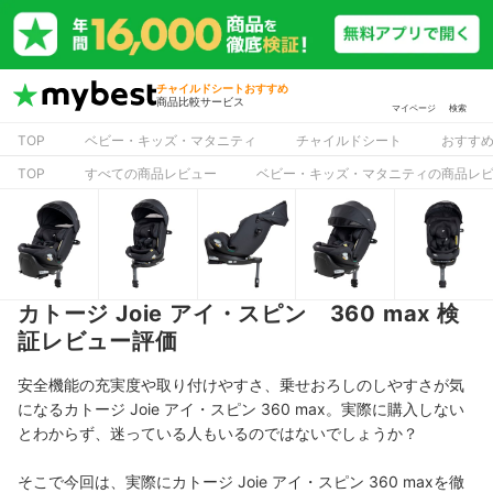
チャイルドシートおすすめ
商品比較サービス
マイページ
検索
TOP
ベビー・キッズ・マタニティ
チャイルドシート
おすす
TOP
すべての商品レビュー
ベビー・キッズ・マタニティの商品レ
カトージ Joie アイ・スピン 360 max 検
証レビュー評価
安全機能の充実度や取り付けやすさ、乗せおろしのしやすさが気
になるカトージ Joie アイ・スピン 360 max。実際に購入しない
とわからず、迷っている人もいるのではないでしょうか？
そこで今回は、実際にカトージ Joie アイ・スピン 360 maxを徹