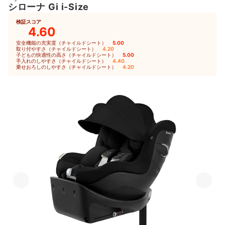
シローナ Gi i-Size
検証スコア
4.60
安全機能の充実度（チャイルドシート）
5.00
｜
取り付やすさ（チャイルドシート）
4.20
｜
子どもの快適性の高さ（チャイルドシート）
5.00
｜
手入れのしやすさ（チャイルドシート）
4.40
｜
乗せおろしのしやすさ（チャイルドシート）
4.20