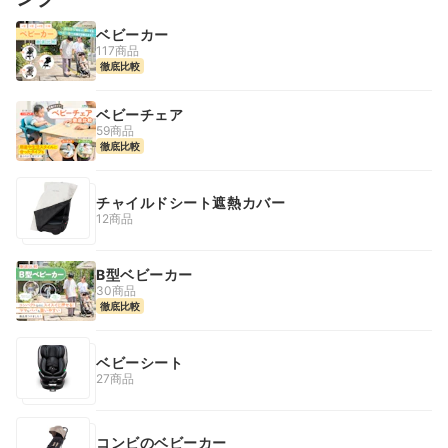
ベビーカー
117商品
徹底比較
ベビーチェア
59商品
徹底比較
チャイルドシート遮熱カバー
12商品
B型ベビーカー
30商品
徹底比較
ベビーシート
27商品
コンビのベビーカー