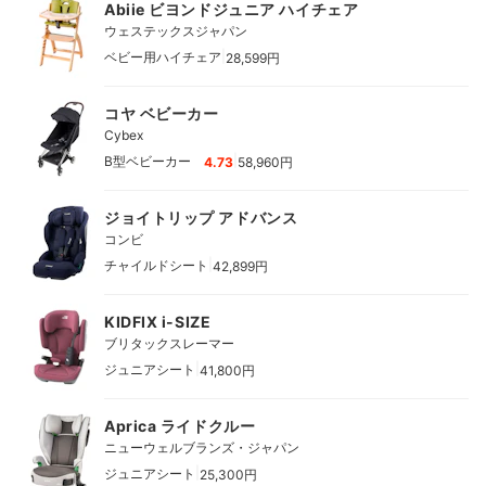
Abiie ビヨンドジュニア ハイチェア
ウェステックスジャパン
|
ベビー用ハイチェア
28,599円
コヤ ベビーカー
Cybex
|
B型ベビーカー
4.73
58,960円
ジョイトリップ アドバンス
コンビ
|
チャイルドシート
42,899円
KIDFIX i-SIZE
ブリタックスレーマー
|
ジュニアシート
41,800円
Aprica ライドクルー
ニューウェルブランズ・ジャパン
|
ジュニアシート
25,300円