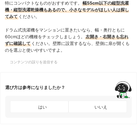
特にコンパクトなものがおすすめです。
幅55cm以下の縦型洗濯
機・縦型洗濯乾燥機もあるので、小さなモデルがほしい人は探し
てみて
ください。
ドラム式洗濯機をマンションに置きたいなら、幅・奥行ともに
60cmほどの機種をチェックしましょう。
左開き・右開きも忘れ
ずに確認して
ください。壁際に設置するなら、壁側に扉が開くも
のを選ぶと使いやすいですよ。
コンテンツの誤りを送信する
選び方は参考になりましたか？
はい
いいえ