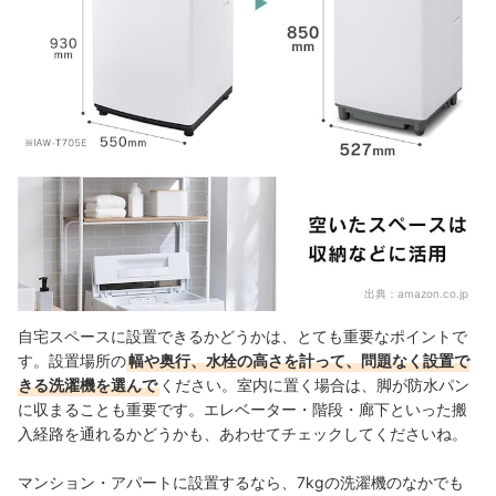
出典：
amazon.co.jp
自宅スペースに設置できるかどうかは、とても重要なポイントで
す。設置場所の
幅や奥行、水栓の高さを計って、問題なく設置で
きる洗濯機を選んで
ください。室内に置く場合は、脚が防水パン
に収まることも重要です。エレベーター・階段・廊下といった搬
入経路を通れるかどうかも、あわせてチェックしてくださいね。
マンション・アパートに設置するなら、7kgの洗濯機のなかでも