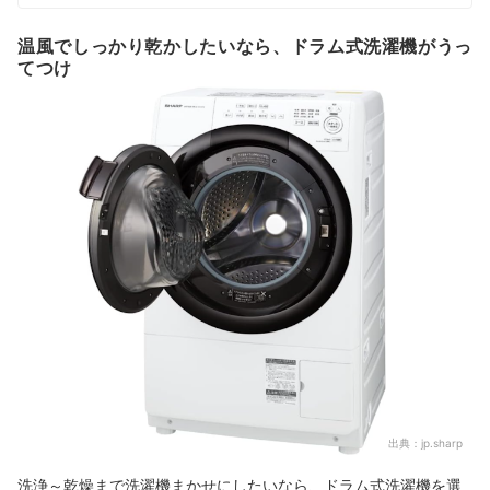
温風でしっかり乾かしたいなら、ドラム式洗濯機がうっ
てつけ
出典：
jp.sharp
洗浄～乾燥まで洗濯機まかせにしたいなら、ドラム式洗濯機を選