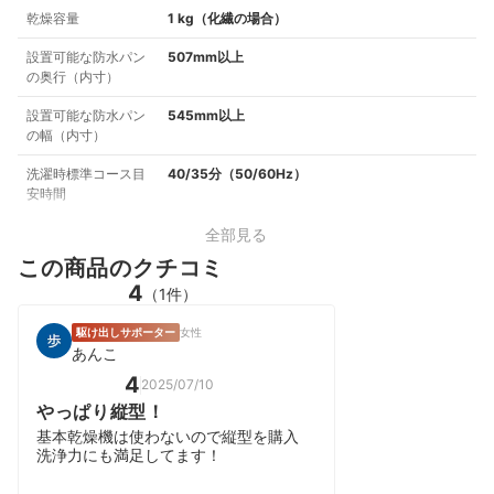
乾燥容量
1 kg（化繊の場合）
設置可能な防水パン
507mm以上
の奥行（内寸）
設置可能な防水パン
545mm以上
の幅（内寸）
洗濯時標準コース目
40/35分（50/60Hz）
安時間
全部見る
この商品のクチコミ
4
（1件）
駆け出しサポーター
女性
あんこ
4
2025/07/10
やっぱり縦型！
基本乾燥機は使わないので縦型を購入
洗浄力にも満足してます！