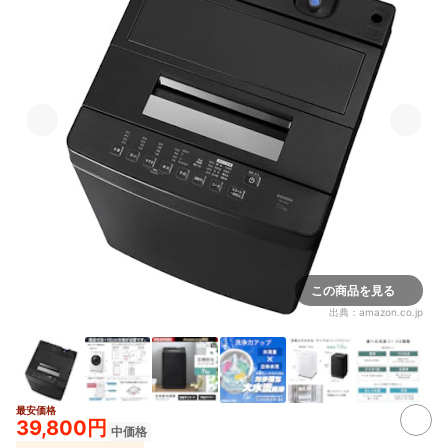
この商品を見る
出典：
amazon.co.jp
最安価格
2+
39,800円
中価格