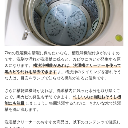
7kgの洗濯機を清潔に保ちたいなら、槽洗浄機能付きがおすすめ
です。洗剤や汚れが洗濯槽に残ると、カビやにおいが発生する原
因になります。
槽洗浄機能があれば、洗濯槽クリーナーを使って
黒カビや汚れを除去できます
よ。槽洗浄のタイミングを忘れそう
な人は、目安をランプで知らせる機能があると便利です。
さらに槽乾燥機能があれば、洗濯槽内に残った水分を取り除くこ
とで、黒カビの発生も予防できます。
忙しい人は自動おそうじ機
能にも注目
しましょう。毎回洗濯するたびに、きれいな水で洗濯
槽を洗い流します。
洗濯槽クリーナーのおすすめ商品は、以下のコンテンツで確認し