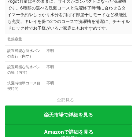
7kgの容量はそのままに、サイズがコンパクトになった洗濯機
です。6種類の選べる洗濯コースと洗濯終了時間に合わせるタ
イマー予約やしっかり水分を飛ばす部屋干しモードなど機能性
も充実。キレイを保つ2つのコースで洗濯槽を清潔に、チャイル
ドロック付でお子様がいるご家庭にもおすすめです。
乾燥容量
設置可能な防水パン
不明
の奥行（内寸）
設置可能な防水パン
不明
の幅（内寸）
洗濯時標準コース目
不明
安時間
全部見る
楽天市場で詳細を見る
Amazonで詳細を見る