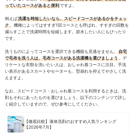
っていたコースがあると便利
ですよ。
例えば
洗濯を時短したいなら、スピードコースがあるかをチェッ
ク
。機種によってはすすぎ1回コースとも呼ばれ、すすぎの回数を
減らすことで洗濯時間を短縮します。節水したい人にもぴったり
です。
洗うものによってコースを選択できる機能も見逃せません。
自宅
で毛布を洗う人は、毛布コースがある洗濯機を選びましょう
。デ
リケートな衣類を洗いたい人は、おしゃれ着コースに注目。手洗
い表示があるスカートやセーターも、型崩れを抑えてやさしく洗
えますよ。
なお、スピードコース・おしゃれ着コースを利用するときは、洗
剤もそれにあったものを選びましょう。以下のコンテンツで詳し
く紹介していますので、ぜひ参考にしてください。
【徹底比較】液体洗剤のおすすめ人気ランキング
【2026年7月】