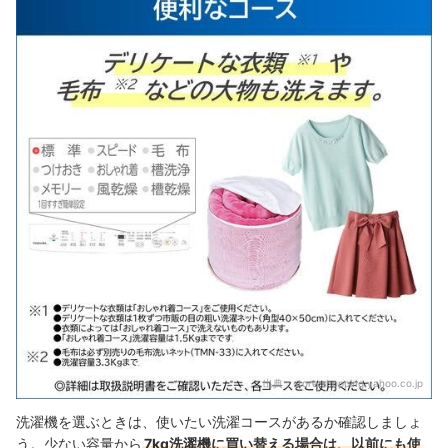
出典：
store.shopping.yahoo.co.jp
洗濯機を選ぶときは、使いたい洗濯コースがあるか確認しましょ
う。少ない容量から
7kg洗濯機に買い替える場合は、以前にも使