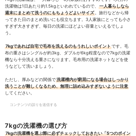
洗濯物は1日あたり約1.5kgといわれているので、
一人暮らしなら
週末にまとめて洗うのにもちょうどよいサイズ
。旅行などから帰
ってきた日のまとめ洗いにも役立ちます。3人家族にとっても小さ
すぎず大きすぎず、毎日の洗濯にほどよい容量といえるでしょ
う。
7kgであれば自宅で毛布を洗えるのもうれしいポイント
です。毛
布の重さはシングルが約3kg、ダブルが6kg程度なので7kgの洗濯
機なら十分洗える重さになります。毛布用の洗濯ネットなどを使
うなどして洗いましょう。
ただし、厚みなどの関係で
洗濯槽内が窮屈になる場合はしっかり
洗うことが難しくなるため、無理に詰め込みすぎないように注意
してください。
コンテンツの誤りを送信する
7kgの洗濯機の選び方
7kgの洗濯機を選ぶ際に必ずチェックしておきたい「5つのポイン