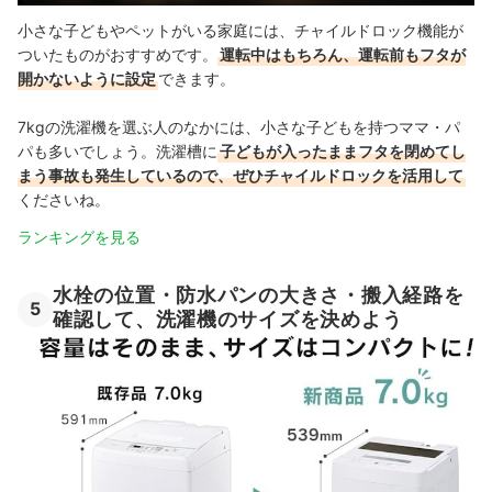
小さな子どもやペットがいる家庭には、チャイルドロック機能が
ついたものがおすすめです。
運転中はもちろん、運転前もフタが
開かないように設定
できます。
7kgの洗濯機を選ぶ人のなかには、小さな子どもを持つママ・パ
パも多いでしょう。洗濯槽に
子どもが入ったままフタを閉めてし
まう事故も発生しているので、ぜひチャイルドロックを活用して
くださいね。
ランキングを見る
水栓の位置・防水パンの大きさ・搬入経路を
5
確認して、洗濯機のサイズを決めよう