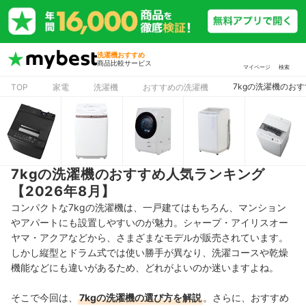
洗濯機おすすめ
商品比較サービス
マイページ
検索
7kgの洗濯機のおす
TOP
家電
洗濯機
おすすめの洗濯機
7kgの洗濯機のおすすめ人気ランキング
【2026年8月】
コンパクトな7kgの洗濯機は、一戸建てはもちろん、マンション
やアパートにも設置しやすいのが魅力。シャープ・アイリスオー
ヤマ・アクアなどから、さまざまなモデルが販売されています。
しかし縦型とドラム式では使い勝手が異なり、洗濯コースや乾燥
機能などにも違いがあるため、どれがよいのか迷いますよね。
そこで今回は、
7kgの洗濯機の選び方を解説
。さらに、おすすめ