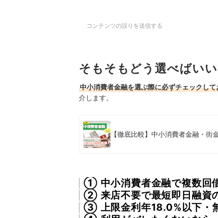
コンテンツの誤りを送信する
そもそもどう選べばいい
中小消費者金融を選ぶ際に必ずチェックして
介します。
【徹底比較】中小消費者金融・街金
① 中小消費者金融で複数回
② 来店不要で最短即日融資
③ 上限金利年18.0%以下