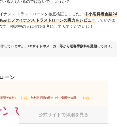
ている人もいるのではないでしょうか？
イナンス トラストローンを徹底検証しました。
中小消費者金融24
もみじファイナンス トラストローンの実力をレビュー
していきま
ので、検討中の人はぜひ参考にしてみてくださいね！
制作していますが、
ECサイトやメーカー等から送客手数料を受領
しており、
ー
ローン
小消費者金融）
3.00
｜
無利息期間の長さ（中小消費者金融）
3.00
｜
公式サイトで詳細を見る