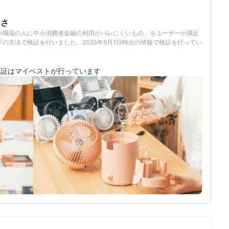
くさ
や職場の人に中小消費者金融の利用がバレにくいもの」をユーザーが満足
の方法で検証を行いました。2025年9月1日時点の情報で検証を行ってい
検証は
マイベストが行っています