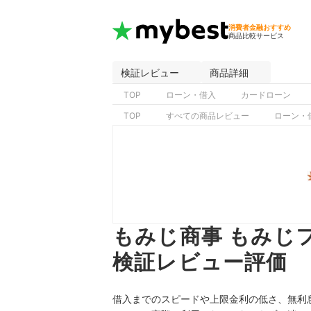
消費者金融おすすめ
商品比較サービス
検証レビュー
商品詳細
TOP
ローン・借入
カードローン
TOP
すべての商品レビュー
ローン・
もみじ商事 もみじ
検証レビュー評価
借入までのスピードや上限金利の低さ、無利息