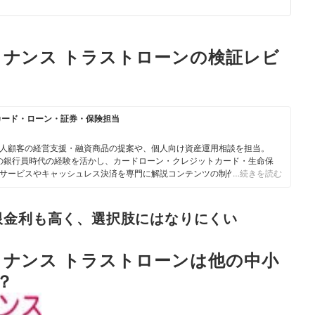
イナンス トラストローンの検証レビ
カード・ローン・証券・保険担当
人顧客の経営支援・融資商品の提案や、個人向け資産運用相談を担当。
身の銀行員時代の経験を活かし、カードローン・クレジットカード・生命保
サービスやキャッシュレス決済を専門に解説コンテンツの制作を統括す
…続きを読む
スで借入や投資への疑問や基礎知識に関する連載も担当している。
限金利も高く、選択肢にはなりにくい
イナンス トラストローンは他の中小
？