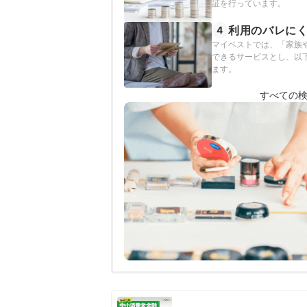
証を行っています。
利用のバレに
4
マイベストでは、「家族
できるサービスとし、以下
ます。
すべての