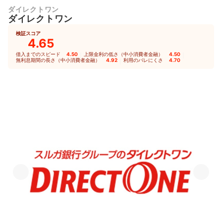
ダイレクトワン
ダイレクトワン
検証スコア
4.65
借入までのスピード
4.50
｜
上限金利の低さ（中小消費者金融）
4.50
｜
無利息期間の長さ（中小消費者金融）
4.92
｜
利用のバレにくさ
4.70