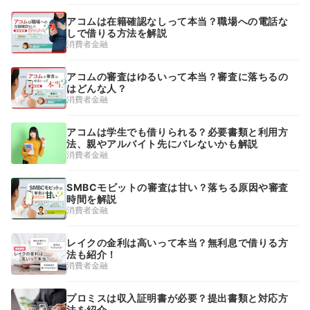
アコムは在籍確認なしって本当？職場への電話な
しで借りる方法を解説
消費者金融
アコムの審査はゆるいって本当？審査に落ちるの
はどんな人？
消費者金融
アコムは学生でも借りられる？必要書類と利用方
法、親やアルバイト先にバレないかも解説
消費者金融
SMBCモビットの審査は甘い？落ちる原因や審査
時間を解説
消費者金融
レイクの金利は高いって本当？無利息で借りる方
法も紹介！
消費者金融
プロミスは収入証明書が必要？提出書類と対応方
法を紹介