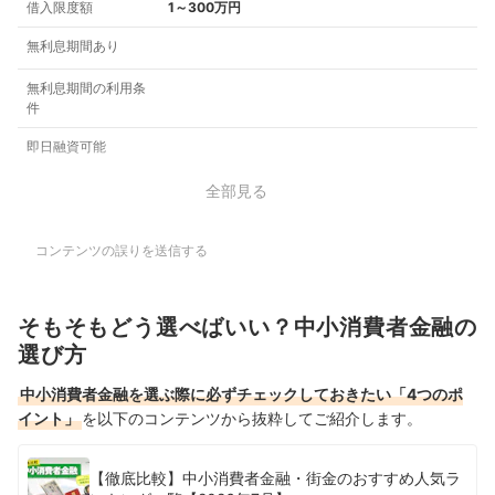
借入限度額
1～300万円
無利息期間あり
無利息期間の利用条
件
即日融資可能
全部見る
コンテンツの誤りを送信する
そもそもどう選べばいい？中小消費者金融の
選び方
中小消費者金融を選ぶ際に必ずチェックしておきたい「4つのポ
イント」
を以下のコンテンツから抜粋してご紹介します。
【徹底比較】中小消費者金融・街金のおすすめ人気ラ