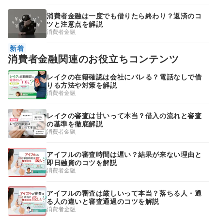
消費者金融は一度でも借りたら終わり？返済のコ
ツと注意点を解説
消費者金融
新着
消費者金融関連のお役立ちコンテンツ
レイクの在籍確認は会社にバレる？電話なしで借
りる方法や対策を解説
消費者金融
レイクの審査は甘いって本当？借入の流れと審査
の基準を徹底解説
消費者金融
アイフルの審査時間は遅い？結果が来ない理由と
即日融資のコツを解説
消費者金融
アイフルの審査は厳しいって本当？落ちる人・通
る人の違いと審査通過のコツを解説
消費者金融