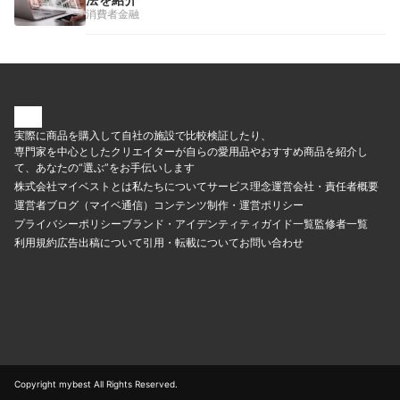
消費者金融
実際に商品を購入して自社の施設で比較検証したり、
専門家を中心としたクリエイターが自らの愛用品やおすすめ商品を紹介し
て、あなたの“選ぶ”をお手伝いします
株式会社マイベストとは
私たちについて
サービス理念
運営会社・責任者概要
運営者ブログ（マイベ通信）
コンテンツ制作・運営ポリシー
プライバシーポリシー
ブランド・アイデンティティ
ガイド一覧
監修者一覧
利用規約
広告出稿について
引用・転載について
お問い合わせ
Copyright mybest All Rights Reserved.