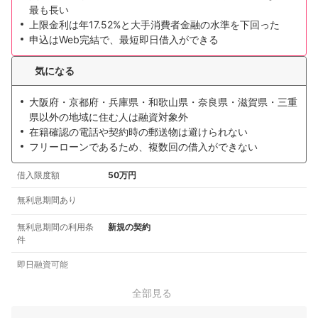
最も長い
上限金利は年17.52%と大手消費者金融の水準を下回った
申込はWeb完結で、最短即日借入ができる
気になる
大阪府・京都府・兵庫県・和歌山県・奈良県・滋賀県・三重
県以外の地域に住む人は融資対象外
在籍確認の電話や契約時の郵送物は避けられない
フリーローンであるため、複数回の借入ができない
借入限度額
50万円
無利息期間あり
無利息期間の利用条
新規の契約
件
即日融資可能
全部見る