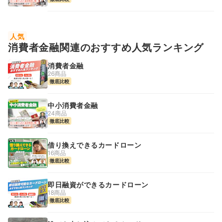
人気
消費者金融関連のおすすめ人気ランキング
消費者金融
26商品
徹底比較
中小消費者金融
24商品
徹底比較
借り換えできるカードローン
16商品
徹底比較
即日融資ができるカードローン
18商品
徹底比較