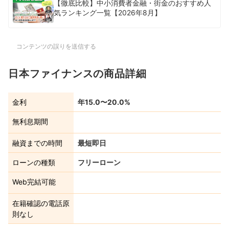
【徹底比較】中小消費者金融・街金のおすすめ人
気ランキング一覧【2026年8月】
コンテンツの誤りを送信する
日本ファイナンスの商品詳細
金利
年15.0〜20.0%
無利息期間
融資までの時間
最短即日
ローンの種類
フリーローン
Web完結可能
在籍確認の電話原
則なし