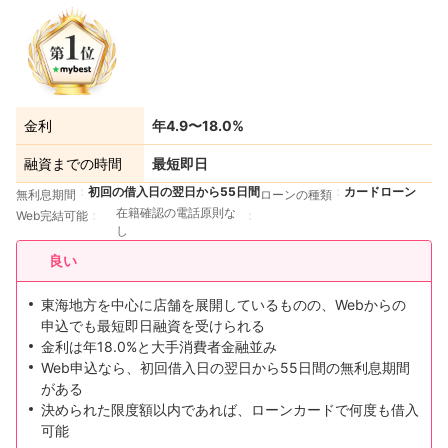
金利
年4.9〜18.0%
融資までの時間
最短即日
初回の借入日の翌日から55日間
カードローン
無利息期間
ローンの種類
在籍確認の電話原則な
Web完結可能
し
良い
東海地方を中心に店舗を展開しているものの、Webからの
申込でも最短即日融資を受けられる
金利は年18.0%と大手消費者金融並み
Web申込なら、初回借入日の翌日から55日間の無利息期間
がある
決められた限度額以内であれば、ローンカードで何度も借入
可能