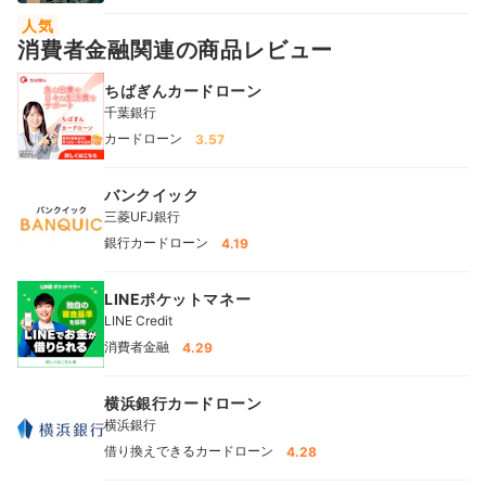
人気
消費者金融関連の商品レビュー
ちばぎんカードローン
千葉銀行
カードローン
3.57
バンクイック
三菱UFJ銀行
銀行カードローン
4.19
LINEポケットマネー
LINE Credit
消費者金融
4.29
横浜銀行カードローン
横浜銀行
借り換えできるカードローン
4.28