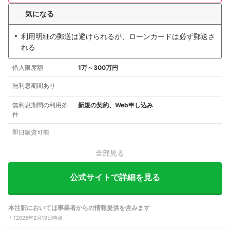
気になる
利用明細の郵送は避けられるが、ローンカードは必ず郵送さ
れる
借入限度額
1万～300万円
無利息期間あり
無利息期間の利用条
新規の契約、Web申し込み
件
即日融資可能
全部見る
公式サイトで詳細を見る
本注釈においては事業者からの情報提供を含みます
＊
1
2026年2月19日時点