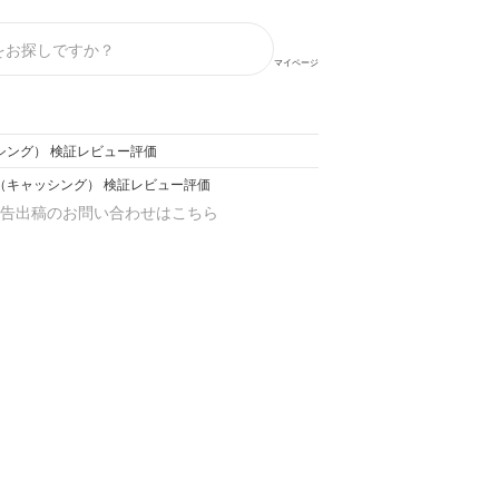
マイページ
シング） 検証レビュー評価
（キャッシング） 検証レビュー評価
告出稿のお問い合わせはこちら