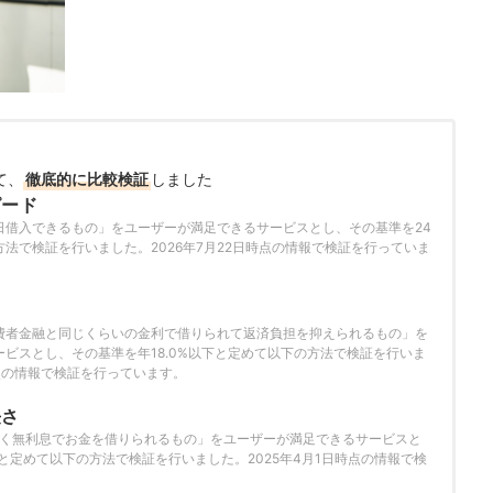
て、
徹底的に比較検証
しました
ピード
日借入できるもの」をユーザーが満足できるサービスとし、その基準を24
法で検証を行いました。2026年7月22日時点の情報で検証を行っていま
さ
費者金融と同じくらいの金利で借りられて返済負担を抑えられるもの」を
ビスとし、その基準を年18.0%以下と定めて以下の方法で検証を行いま
時点の情報で検証を行っています。
長さ
近く無利息でお金を借りられるもの」をユーザーが満足できるサービスと
と定めて以下の方法で検証を行いました。2025年4月1日時点の情報で検