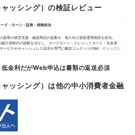
キャッシング）の検証レビュー
カード・ローン・証券・保険担当
人顧客の経営支援・融資商品の提案や、個人向け資産運用相談を担当。
身の銀行員時代の経験を活かし、カードローン・クレジットカード・生命保
サービスやキャッシュレス決済を専門に解説コンテンツの制作を統括す
…続きを読む
スで借入や投資への疑問や基礎知識に関する連載も担当している。
低金利だがWeb申込は書類の返送必須
キャッシング）は他の中小消費者金融