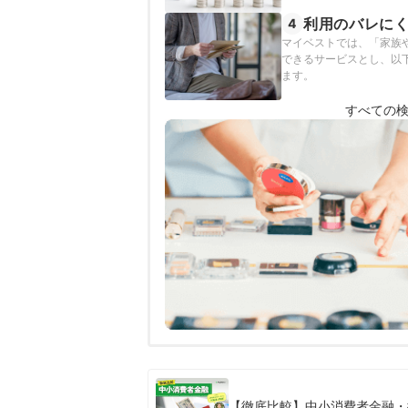
利用のバレに
4
マイベストでは、「家族
できるサービスとし、以下
ます。
すべての
【徹底比較】中小消費者金融・