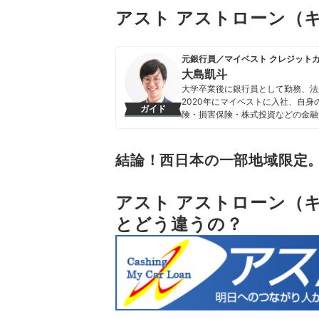
アスト アストローン（
元銀行員／マイベスト クレジット
大島凱斗
大学卒業後に銀行員として勤務、法
2020年にマイベストに入社、自
ガイド
険・損害保険・株式投資などの金融
る。 また、Yahoo!ファイナン
大島凱斗のプロフィール
結論！西日本の一部地域限定。
アスト アストローン（
とどう違うの？