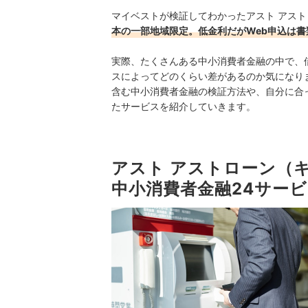
マイベストが検証してわかったアスト アス
本の一部地域限定。低金利だがWeb申込は書
実際、たくさんある中小消費者金融の中で、
スによってどのくらい差があるのか気になり
含む中小消費者金融の検証方法や、自分に合
たサービスを紹介していきます。
アスト アストローン（
中小消費者金融24サー