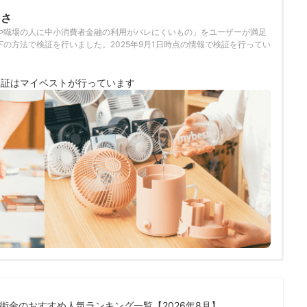
くさ
や職場の人に中小消費者金融の利用がバレにくいもの」をユーザーが満足
の方法で検証を行いました。2025年9月1日時点の情報で検証を行ってい
検証は
マイベストが行っています
街金のおすすめ人気ランキング一覧【2026年8月】