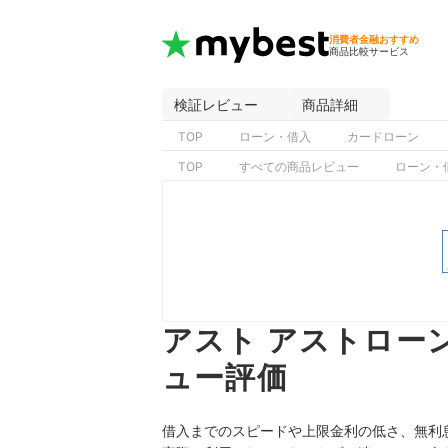
消費者金融おすすめ
商品比較サービス
検証レビュー
商品詳細
TOP
ローン・借入
カードローン
TOP
すべての商品レビュー
ローン・
アスト アストロー
ュー評価
借入までのスピードや上限金利の低さ、無利