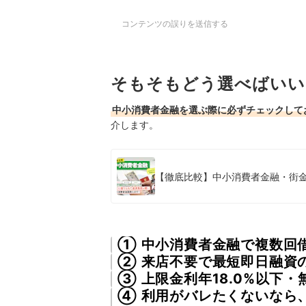
コンテンツの誤りを送信する
そもそもどう選べばいい
中小消費者金融を選ぶ際に必ずチェックして
介します。
【徹底比較】中小消費者金融・街金
① 中小消費者金融で複数回
② 来店不要で最短即日融資
③ 上限金利年18.0%以下
④ 利用がバレたくないなら