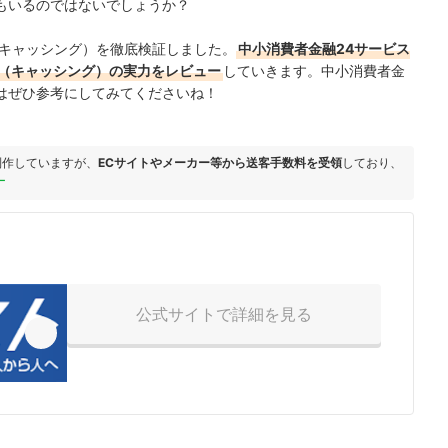
もいるのではないでしょうか？
（キャッシング）を徹底検証しました。
中小消費者金融24サービス
ン（キャッシング）の実力をレビュー
していきます。中小消費者金
はぜひ参考にしてみてくださいね！
制作していますが、
ECサイトやメーカー等から送客手数料を受領
しており、
ー
）
公式サイトで詳細を見る