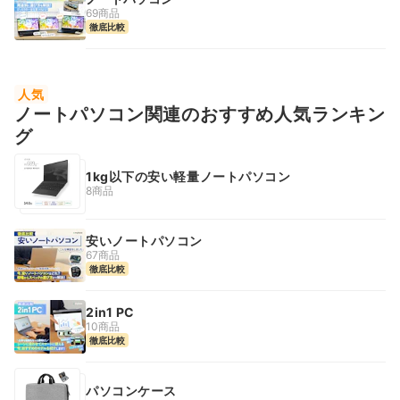
69商品
徹底比較
人気
ノートパソコン関連のおすすめ人気ランキン
グ
1kg以下の安い軽量ノートパソコン
8商品
安いノートパソコン
67商品
徹底比較
2in1 PC
10商品
徹底比較
パソコンケース