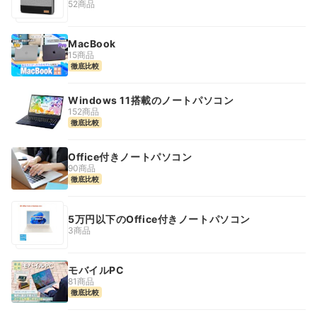
52商品
MacBook
15商品
徹底比較
Windows 11搭載のノートパソコン
152商品
徹底比較
Office付きノートパソコン
90商品
徹底比較
5万円以下のOffice付きノートパソコン
3商品
モバイルPC
81商品
徹底比較