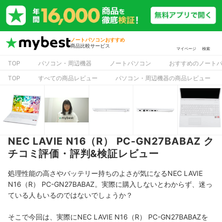
ノートパソコンおすすめ
商品比較サービス
マイページ
検索
TOP
パソコン・周辺機器
ノートパソコン
おすすめのノート
TOP
すべての商品レビュー
パソコン・周辺機器の商品レビュー
NEC LAVIE N16（R） PC-GN27BABAZ ク
チコミ評価・評判&検証レビュー
処理性能の高さやバッテリー持ちのよさが気になるNEC LAVIE
N16（R） PC-GN27BABAZ。実際に購入しないとわからず、迷っ
ている人もいるのではないでしょうか？
そこで今回は、実際にNEC LAVIE N16（R） PC-GN27BABAZを