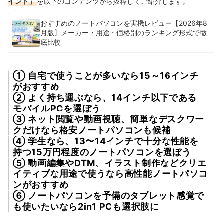
イント」
を以下のコンテンツから抜粋してご紹介します。
おすすめのノートパソコンを実機レビュー【2026年8
月版】メーカー・用途・価格別のランキング形式で徹
底比較
① 自宅で使うことが多いなら15～16インチ
がおすすめ
② よく持ち運ぶなら、14インチ以下である
モバイルPCを選ぼう
③ ネット閲覧や動画視聴、簡単なデスクワー
クだけなら格安ノートパソコンも候補
④ 学生なら、13〜14インチで十分な性能を
持つ15万円程度のノートパソコンを選ぼう
⑤ 動画編集やDTM、イラスト制作などクリエ
イティブな用途で使うなら高性能ノートパソコ
ンがおすすめ
⑥ ノートパソコンを予備のタブレット感覚で
も使いたいなら2in1 PCも選択肢に