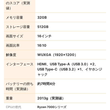
のスコア（実測
値）
メモリ容量
32GB
ストレージ容量
512GB
画面サイズ
16インチ
画面比率
16:10
解像度
WUXGA（1920×1200）
インターフェース
HDMI、USB Type-A（USB 3.0）×2、
USB Type-C（USB 3.2）×1、イヤホンジ
ャック
バッテリーの持ち
約7時間4分
時間（実測値）
重量
2013g（実測値）
CPUの世代
Ryzen 7000シリーズ