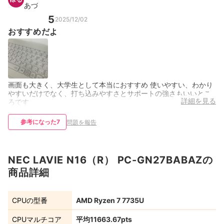
あづ
5
2025/12/02
おすすめだよ
画面も大きく、大学生として本当におすすめ 使いやすい、わかり
やすいだけでなく、打ち込みやすさとサポートの強さもいいとこ
詳細を見る
ろです
参考になった
7
問題を報告
NEC LAVIE N16（R） PC-GN27BABAZの
商品詳細
CPUの型番
AMD Ryzen 7 7735U
CPUマルチコア
平均11663.67pts