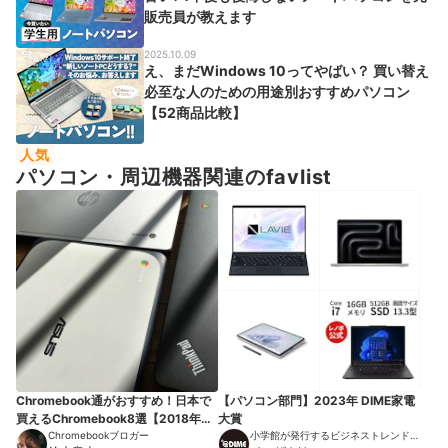
販売員が教えます
2025.10.09
え、まだWindows 10ってやばい？ 買い替え
必至な人のための用途別おすすめパソコン
【52商品比較】
人気
パソコン・周辺機器関連のfavlist
Chromebook通がおすすめ！日本で
【パソコン部門】2023年 DIME家電
買えるChromebook8選【2018年
大賞
版】
Chromebookブロガー
小学館が発行するビジネストレンドマ