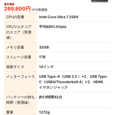
最安価格
5+
269,800円
やや高価格
CPUの型番
Intel Core Ultra 7 258V
CPUマルチコア
平均8851.00pts
のスコア（実測
値）
メモリ容量
32GB
ストレージ容量
1TB
画面サイズ
14インチ
インターフェース
USB Type-A（USB 3.2 ）×2、USB Type-
C（USB4/Thunderbolt 4）×2、HDMI、
イヤホンジャック
バッテリーの持ち
約13時間42分
時間（実測値）
重量
1272g