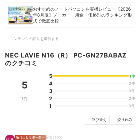
おすすめのノートパソコンを実機レビュー【2026
年8月版】メーカー・用途・価格別のランキング形
式で徹底比較
コンテンツの誤りを送信する
NEC LAVIE N16（R） PC-GN27BABAZ
のクチコミ
5
1件
5
4
0件
3
0件
2
（1件）
0件
1
0件
並び替え
絞り込み
駆け出しサポーター
女性 | 20代