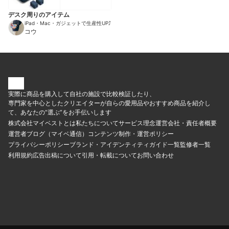
デスク周りのアイテム
iPad・Mac・ガジェットで生産性UP⤴︎
コウ
実際に商品を購入して自社の施設で比較検証したり、
専門家を中心としたクリエイターが自らの愛用品やおすすめ商品を紹介し
て、あなたの“選ぶ”をお手伝いします
株式会社マイベストとは
私たちについて
サービス理念
運営会社・責任者概要
運営者ブログ（マイベ通信）
コンテンツ制作・運営ポリシー
プライバシーポリシー
ブランド・アイデンティティ
ガイド一覧
監修者一覧
利用規約
広告出稿について
引用・転載について
お問い合わせ