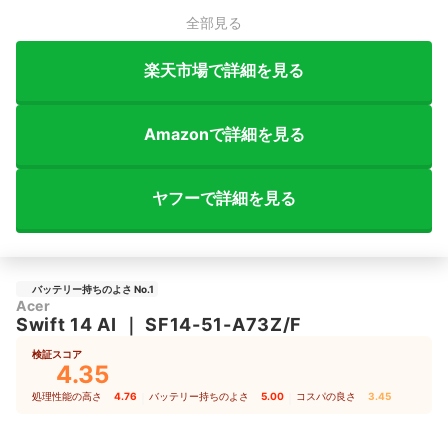
全部見る
楽天市場で詳細を見る
Amazonで詳細を見る
ヤフーで詳細を見る
バッテリー持ちのよさ No.1
Acer
Swift 14 AI
｜
SF14-51-A73Z/F
検証スコア
4.35
処理性能の高さ
4.76
｜
バッテリー持ちのよさ
5.00
｜
コスパの良さ
3.45