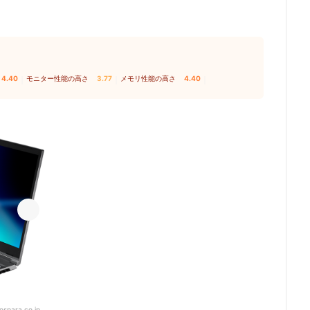
4.40
｜
モニター性能の高さ
3.77
｜
メモリ性能の高さ
4.40
｜
ospara.co.jp