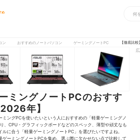
すめ
【徹底比較
コン
おすすめのノートパソコン
ゲーミングノートPC
広
ーミングノートPCのおすす
2026年】
ーミングPCを使いたいという人におすすめの「軽量ゲーミングノ
り、CPU・グラフィックボードなどのスペック、薄型や頑丈なも
イルに合う「軽量ゲーミングノートPC」を選びたいですよね。
量ゲーミングノートPCを集め、選ぶ際に欠かせない点で比較して