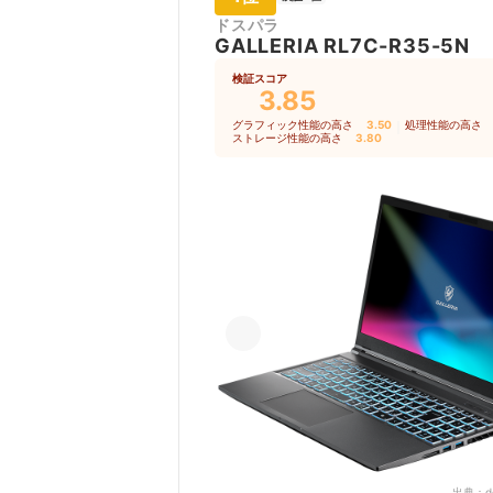
ドスパラ
GALLERIA RL7C-R35-5N
検証スコア
3.85
グラフィック性能の高さ
3.50
｜
処理性能の高さ
ストレージ性能の高さ
3.80
出典：
d