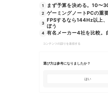
まず予算を決める。10〜
1
ゲーミングノートPCの重
2
FPSするなら144Hz以
3
ぼう
有名メーカー4社を比較。
4
コンテンツの誤りを送信する
選び方は参考になりましたか？
はい