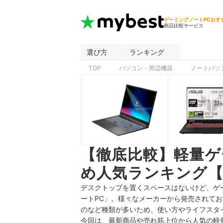
ゲーミングノートPCおす
商品比較サービス
選び方
ランキング
TOP
パソコン・周辺機器
ノートパソ
【徹底比較】軽量ゲ
め人気ランキング【
デスクトップを置くスペースはないけど、ゲ
ートPC」。様々なメーカーから発売されてお
のなど種類が多いため、使い方やライフスタ
今回は、最新商品や売れ筋上位から人気の軽