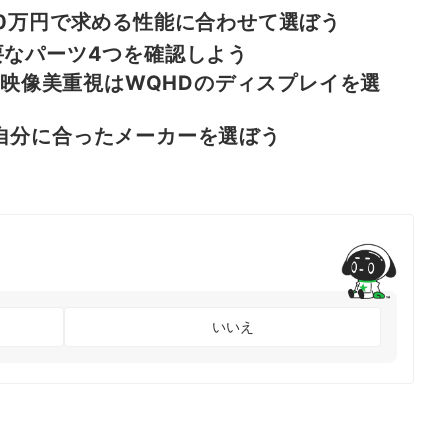
30万円で求める性能に合わせて選ぼう
要なパーツ4つを確認しよう
上、映像美重視はWQHDのディスプレイを選
自分に合ったメーカーを選ぼう
いいえ