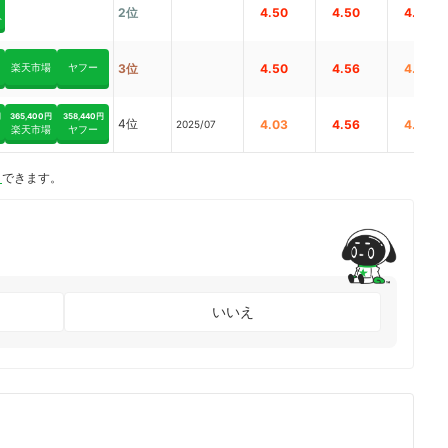
2位
4.50
4.50
4.65
ト
楽天市場
ヤフー
3位
4.50
4.56
4.12
円
365,400円
358,440円
4位
4.03
4.56
4.12
2025/07
楽天市場
ヤフー
ト
できます。
いいえ