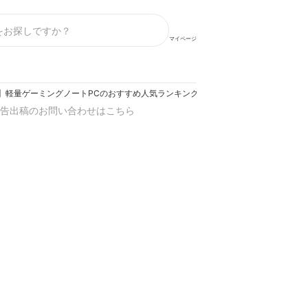
マイページ
】軽量ゲーミングノートPCのおすすめ人気ランキング【2026年】
告出稿のお問い合わせはこちら