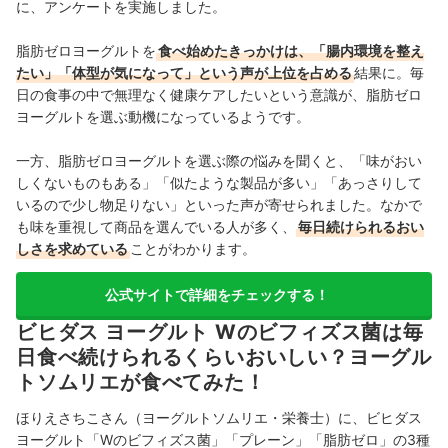
に、アンケートを実施しました。
脂肪ゼロヨーグルトを
食べ始めたきっかけは、「腸内環境を整え
たい」「体型が気になって」という声が上位を占める
結果に。毎
日の食事の中で無理なく健康ケアしたいという意識が、脂肪ゼロ
ヨーグルトを選ぶ動機になっているようです。
一方、脂肪ゼロヨーグルトを選ぶ際の悩みを聞くと、「味がおい
しくないものもある」「似たような製品が多い」「あっさりして
いるので少し物足りない」といった声が寄せられました。なかで
も味を重視して商品を選んでいる人が多く、
毎日続けられるおい
しさを求めている
ことがわかります。
公式サイトで詳細をチェックする！
ビヒダス ヨーグルト Wのビフィズス菌は毎
日食べ続けられるくらいおいしい？ヨーグル
トソムリエが食べてみた！
ほりえさちこさん（ヨーグルトソムリエ・栄養士）に、ビヒダス
ヨーグルト「Wのビフィズス菌」「プレーン」「脂肪ゼロ」の3種