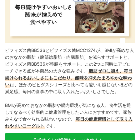
ビフィズス菌BB536とビフィズス菌MCC1274が、BMIが高めな人
のおなかの脂肪（腹部総脂肪・内臓脂肪）を減らすサポートと、
ビフィズス菌BB536が整腸をサポート。この2つに同時にアプロ
ーチできる点が本商品の大きな強みです。
脂肪ゼロに加え、毎日
続けられるおいしさにもこだわり、酸味を抑えたまろやかな味わ
い
は、ほかのビヒダスシリーズと比べても違いを感じないほどの
満足感。毎日の食事の中に取り入れたいおいしさでした。
BMIが高めでおなかの脂肪や腸内環境が気になる人、食生活を通
してなるべく効率的に健康管理をしたい人におすすめです。家族
みんなで食べられる味わいなので、
毎日の健康習慣として取り入
れやすいヨーグルト
です。