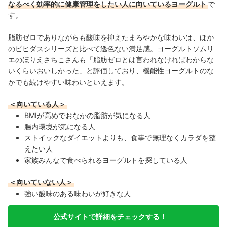
なるべく効率的に健康管理をしたい人に向いているヨーグルト
で
す。
脂肪ゼロでありながらも酸味を抑えたまろやかな味わいは、ほか
のビヒダスシリーズと比べて遜色ない満足感。ヨーグルトソムリ
エのほりえさちこさんも「脂肪ゼロとは言われなければわからな
いくらいおいしかった」と評価しており、機能性ヨーグルトのな
かでも続けやすい味わいといえます。
＜向いている人＞
BMIが高めでおなかの脂肪が気になる人
腸内環境が気になる人
ストイックなダイエットよりも、食事で無理なくカラダを整
えたい人
家族みんなで食べられるヨーグルトを探している人
＜向いていない人＞
強い酸味のある味わいが好きな人
公式サイトで詳細をチェックする！