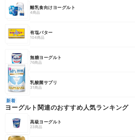
離乳食向けヨーグルト
4商品
有塩バター
104商品
無糖ヨーグルト
76商品
乳酸菌サプリ
31商品
新着
ヨーグルト関連のおすすめ人気ランキング
高級ヨーグルト
23商品