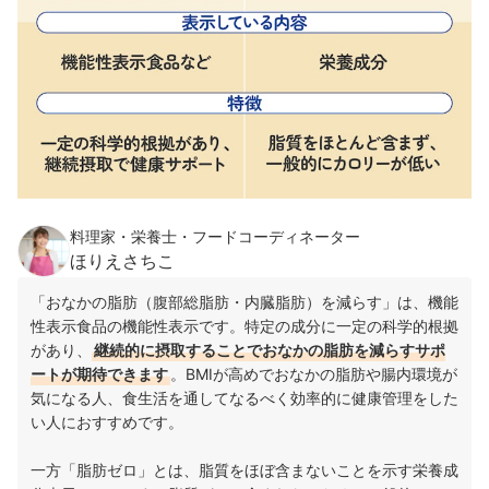
料理家・栄養士・フードコーディネーター
ほりえさちこ
「おなかの脂肪（腹部総脂肪・内臓脂肪）を減らす」は、機能
性表示食品の機能性表示です。特定の成分に一定の科学的根拠
があり、
継続的に摂取することでおなかの脂肪を減らすサポ
ートが期待できます
。BMIが高めでおなかの脂肪や腸内環境が
気になる人、食生活を通してなるべく効率的に健康管理をした
い人におすすめです。
一方「脂肪ゼロ」とは、脂質をほぼ含まないことを示す栄養成