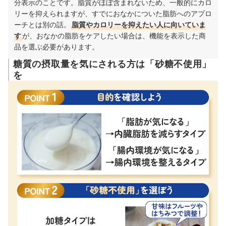
分表示のことです。脂質がほぼ含まれないため、一般的にカロ
リーを抑えられますが、すでにおなかについた脂肪へのアプロ
ーチとは別の話。
脂質やカロリーを抑えたい人に向いていま
す
が、おなかの脂肪をケアしたい場合は、機能を表示した商
品を選ぶ必要があります。
糖質の摂取量を気にされる方は「砂糖不使用」
を