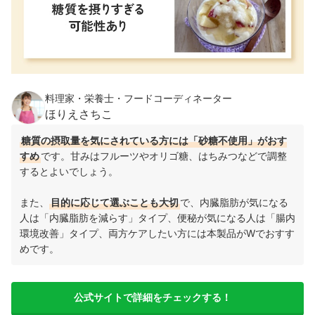
料理家・栄養士・フードコーディネーター
ほりえさちこ
糖質の摂取量を気にされている方には「砂糖不使用」がおす
すめ
です。甘みはフルーツやオリゴ糖、はちみつなどで調整
するとよいでしょう。
また、
目的に応じて選ぶことも大切
で、内臓脂肪が気になる
人は「内臓脂肪を減らす」タイプ、便秘が気になる人は「腸内
環境改善」タイプ、両方ケアしたい方には本製品がWでおすす
めです。
公式サイトで詳細をチェックする！