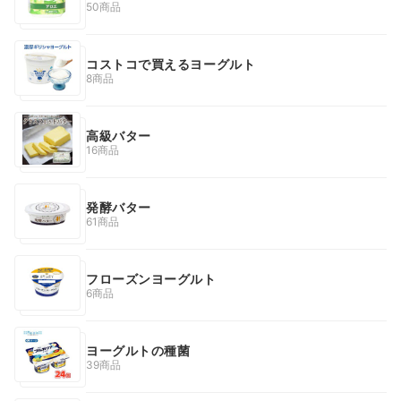
50商品
コストコで買えるヨーグルト
8商品
高級バター
16商品
発酵バター
61商品
フローズンヨーグルト
6商品
ヨーグルトの種菌
39商品