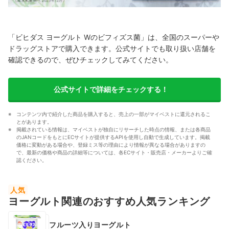
「ビヒダス ヨーグルト Wのビフィズス菌」は、全国のスーパーや
ドラッグストアで購入できます。公式サイトでも取り扱い店舗を
確認できるので、ぜひチェックしてみてください。
公式サイトで詳細をチェックする！
コンテンツ内で紹介した商品を購入すると、売上の一部がマイベストに還元されるこ
とがあります。
掲載されている情報は、マイベストが独自にリサーチした時点の情報、または各商品
のJANコードをもとにECサイトが提供するAPIを使用し自動で生成しています。掲載
価格に変動がある場合や、登録ミス等の理由により情報が異なる場合がありますの
で、最新の価格や商品の詳細等については、各ECサイト・販売店・メーカーよりご確
認ください。
人気
ヨーグルト関連のおすすめ人気ランキング
フルーツ入りヨーグルト