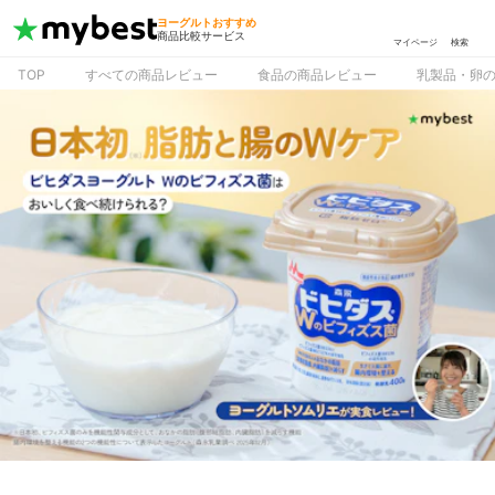
ヨーグルトおすすめ
商品比較サービス
マイページ
検索
TOP
すべての商品レビュー
食品の商品レビュー
乳製品・卵