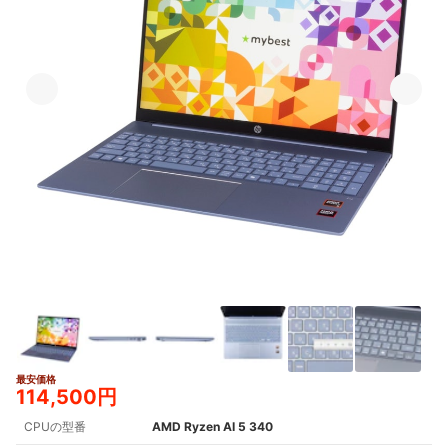
最安価格
4+
114,500円
CPUの型番
AMD Ryzen AI 5 340