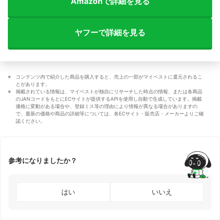
Amazonで詳細を見る
ヤフーで詳細を見る
コンテンツ内で紹介した商品を購入すると、売上の一部がマイベストに還元されるこ
とがあります。
掲載されている情報は、マイベストが独自にリサーチした時点の情報、または各商品
のJANコードをもとにECサイトが提供するAPIを使用し自動で生成しています。掲載
価格に変動がある場合や、登録ミス等の理由により情報が異なる場合がありますの
で、最新の価格や商品の詳細等については、各ECサイト・販売店・メーカーよりご確
認ください。
参考になりましたか？
はい
いいえ