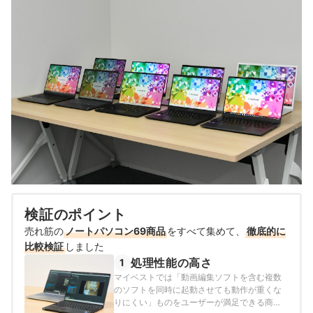
検証のポイント
売れ筋の
ノートパソコン69商品
をすべて集めて、
徹底的に
比較検証
しました
処理性能の高さ
1
マイベストでは「動画編集ソフトを含む複数
のソフトを同時に起動させても動作が重くな
りにくい」ものをユーザーが満足できる商品