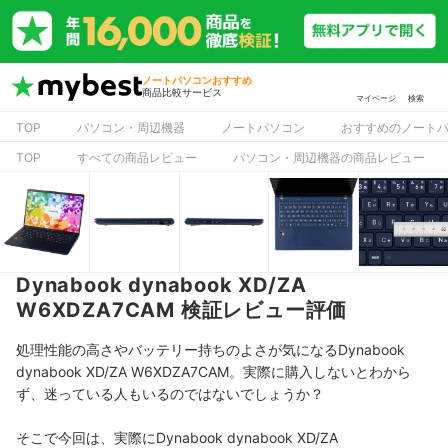
ノートパソコンおすすめ
商品比較サービス
マイページ
検索
TOP
パソコン・周辺機器
ノートパソコン
おすすめのノート
TOP
すべての商品レビュー
パソコン・周辺機器の商品レビュー
Dynabook dynabook XD/ZA
W6XDZA7CAM 検証レビュー評価
処理性能の高さやバッテリー持ちのよさが気になるDynabook
dynabook XD/ZA W6XDZA7CAM。実際に購入しないとわから
ず、迷っている人もいるのではないでしょうか？
そこで今回は、実際にDynabook dynabook XD/ZA