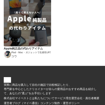
Apple純正品の代わりアイテム
iPad・Mac・ガジェットで生産性UP⤴︎
コウ
実際に商品を購入して自社の施設で比較検証したり、
専門家を中心としたクリエイターが自らの愛用品やおすすめ商品を紹介し
て、あなたの“選ぶ”をお手伝いします
株式会社マイベストとは
私たちについて
サービス理念
運営会社・責任者概要
運営者ブログ（マイベ通信）
コンテンツ制作・運営ポリシー