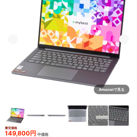
Amazonで見る
最安価格
4+
149,800円
中価格