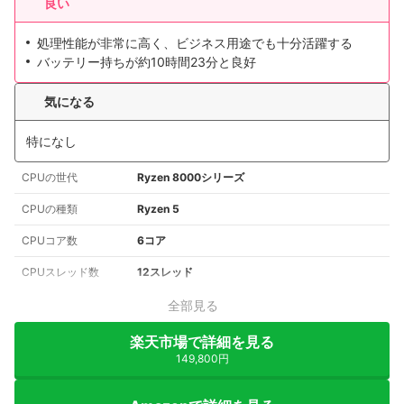
良い
処理性能が非常に高く、ビジネス用途でも十分活躍する
バッテリー持ちが約10時間23分と良好
気になる
特になし
CPUの世代
Ryzen 8000シリーズ
CPUの種類
Ryzen 5
CPUコア数
6コア
CPUスレッド数
12スレッド
全部見る
楽天市場で詳細を見る
149,800円