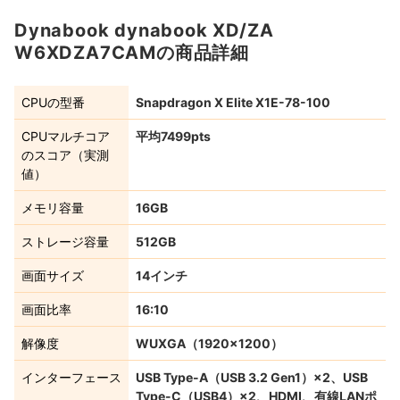
Dynabook dynabook XD/ZA
W6XDZA7CAMの商品詳細
CPUの型番
Snapdragon X Elite X1E-78-100
CPUマルチコア
平均7499pts
のスコア（実測
値）
メモリ容量
16GB
ストレージ容量
512GB
画面サイズ
14インチ
画面比率
16:10
解像度
WUXGA（1920×1200）
インターフェース
USB Type-A（USB 3.2 Gen1）×2、USB
Type-C（USB4）×2、HDMI、有線LANポ