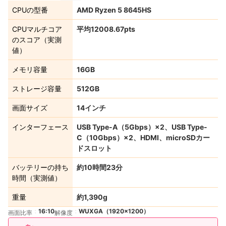
CPUの型番
AMD Ryzen 5 8645HS
CPUマルチコア
平均12008.67pts
のスコア（実測
値）
メモリ容量
16GB
ストレージ容量
512GB
画面サイズ
14インチ
インターフェース
USB Type-A（5Gbps）×2、USB Type-
C（10Gbps）×2、HDMI、microSDカー
ドスロット
バッテリーの持ち
約10時間23分
時間（実測値）
重量
約1,390g
16:10
WUXGA（1920×1200）
画面比率
解像度