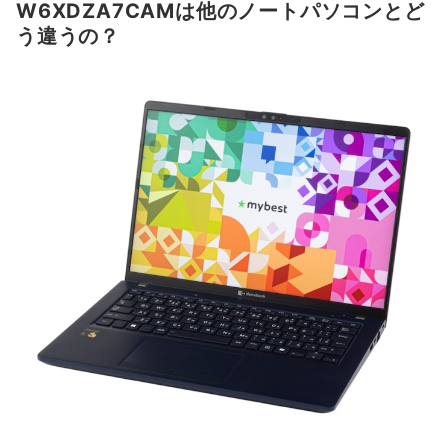
W6XDZA7CAMは他のノートパソコンとど
う違うの？