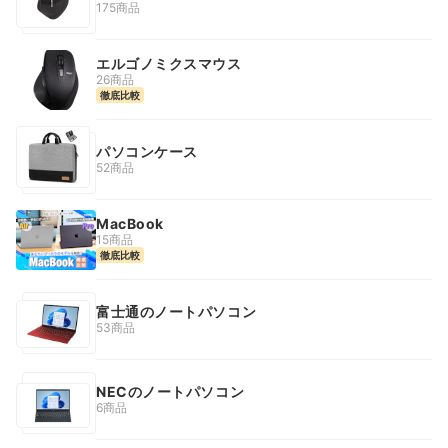
175商品
エルゴノミクスマウス
26商品
徹底比較
パソコンケース
52商品
MacBook
15商品
徹底比較
富士通のノートパソコン
53商品
NECのノートパソコン
6商品