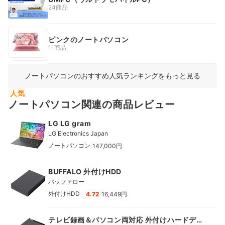
24商品
ピンクのノートパソコン
11商品
ノートパソコンのおすすめ人気ランキングをもっと見る
人気
ノートパソコン関連の商品レビュー
LG LG gram
LG Electronics Japan
|
ノートパソコン
147,000円
BUFFALO 外付けHDD
バッファロー
|
外付けHDD
4.72
16,449円
テレビ録画＆パソコン両対応 外付けハードディ