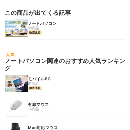
この商品が出てくる記事
ノートパソコン
69商品
徹底比較
人気
ノートパソコン関連のおすすめ人気ランキン
グ
モバイルPC
81商品
徹底比較
有線マウス
14商品
Mac対応マウス