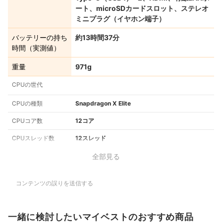
ート、microSDカードスロット、ステレオ
ミニプラグ（イヤホン端子）
バッテリーの持ち
約13時間37分
時間（実測値）
重量
971g
CPUの世代
CPUの種類
Snapdragon X Elite
CPUコア数
12コア
CPUスレッド数
12スレッド
全部見る
コンテンツの誤りを送信する
一緒に検討したいマイベストのおすすめ商品