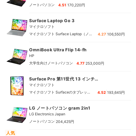
|
ノートパソコン
4.51
170,220円
Surface Laptop Go 3
マイクロソフト
|
マイクロソフト Surface Laptop（ノー
4.27
106,550円
トパソコン）
OmniBook Ultra Flip 14-fh
HP
|
大学生向けノートパソコン
4.77
253,000円
Surface Pro 第11世代 13 インチ
（Snapdragon X Elite）
マイクロソフト
|
マイクロソフト Surfaceのタブレット
4.52
193,645円
PC
LG ノートパソコン gram 2in1
LG Electronics Japan
|
ノートパソコン
204,425円
人気