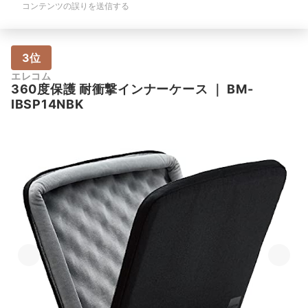
コンテンツの誤りを送信する
3位
エレコム
360度保護 耐衝撃インナーケース
｜
BM-
IBSP14NBK