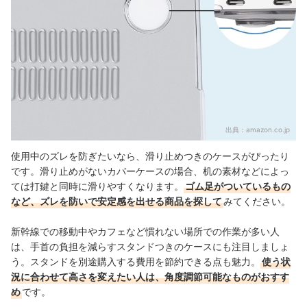
出典：
amazon.co.jp
使用中のズレを防ぎたいなら、滑り止めつきのケースがぴったり
です。滑り止めがないカバーケースの場合、机の素材などによっ
ては打鍵と同時に滑りやすくなります。
ゴム足がついているもの
など、ズレを防いで安定感を出せる商品を探して
みてください。
新幹線での移動中やカフェなど慣れない場所での作業が多い人
は、手首の負担を減らすスタンドつきのケースにも注目しましょ
う。スタンドを別途購入する費用を節約できる点も魅力。
使う状
況に合わせて高さを変えたい人は、角度調節可能なものがおすす
め
です。