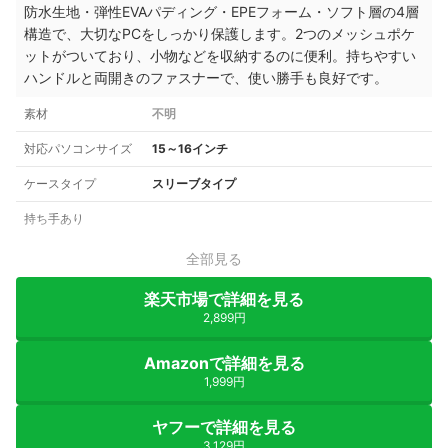
防水生地・弾性EVAパディング・EPEフォーム・ソフト層の4層
構造で、大切なPCをしっかり保護します。2つのメッシュポケ
ットがついており、小物などを収納するのに便利。持ちやすい
ハンドルと両開きのファスナーで、使い勝手も良好です。
素材
不明
対応パソコンサイズ
15～16インチ
ケースタイプ
スリーブタイプ
持ち手あり
全部見る
楽天市場で詳細を見る
2,899円
Amazonで詳細を見る
1,999円
ヤフーで詳細を見る
3,129円