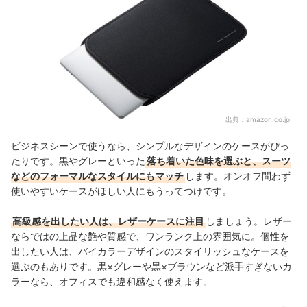
出典：
amazon.co.jp
ビジネスシーンで使うなら、シンプルなデザインのケースがぴっ
たりです。
黒やグレーといった
落ち着いた色味を選ぶと、スーツ
などのフォーマルなスタイルにもマッチ
します。オンオフ問わず
使いやすいケースがほしい人にもうってつけです。
高級感を出したい人は、レザーケースに注目
しましょう。レザー
ならではの上品な艶や質感で、ワンランク上の雰囲気に。個性を
出したい人は、バイカラーデザインのスタイリッシュなケースを
選ぶのもありです。黒×グレーや黒×ブラウンなど派手すぎないカ
ラーなら、オフィスでも違和感なく使えます。