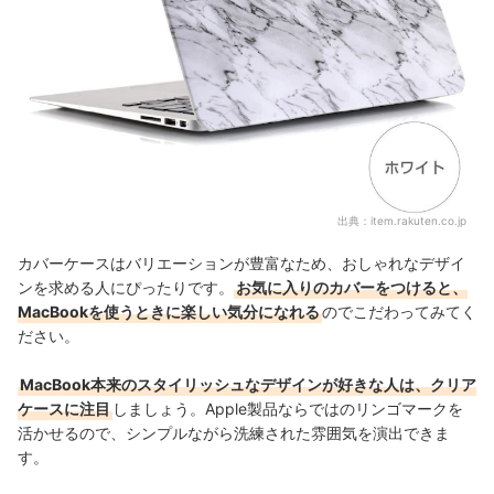
出典：
item.rakuten.co.jp
カバーケースはバリエーションが豊富なため、おしゃれなデザイ
ンを求める人にぴったりです。
お気に入りのカバーをつけると、
MacBookを使うときに楽しい気分になれる
のでこだわってみてく
ださい。
MacBook本来のスタイリッシュなデザインが好きな人は、クリア
ケースに注目
しましょう。Apple製品ならではのリンゴマークを
活かせるので、シンプルながら洗練された雰囲気を演出できま
す。