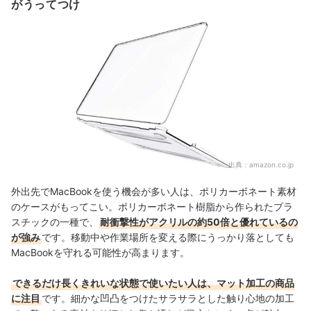
がうってつけ
出典：
amazon.co.jp
外出先でMacBookを使う機会が多い人は、ポリカーボネート素材
のケースがもってこい。ポリカーボネート樹脂から作られたプラ
スチックの一種で、
耐衝撃性がアクリルの約50倍と優れているの
が強み
です。移動中や作業場所を変える際にうっかり落としても
MacBookを守れる可能性が高まります。
できるだけ長くきれいな状態で使いたい人は、マット加工の商品
に注目
です。細かな凹凸をつけたサラサラとした触り心地の加工