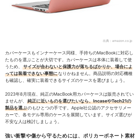
出典：
amazon.co.jp
カバーケースもインナーケース同様、手持ちのMacBookに対応し
たものを選ぶことが大切です。カバーケースは本体に装着して使
うため、
サイズが合わないと保護力が落ちるばかりか、場合によ
っては装着できない事態に
なりかねません。商品説明の対応機種
も確認し、確実に装着できるサイズのケースを選びましょう。
2023年8月現在、純正のMacBook用カバーケースは販売されてい
ませんが、
純正に近いものを選びたいなら、IncaseやTech21の
製品を選ぶ
のもひとつの手です。Apple社公認のアクセサリメー
カーで、各モデル専用のケースを展開しています。サイズ選びが
不安な人は検討しましょう。
強い衝撃や傷から守るためには、ポリカーボネート素材