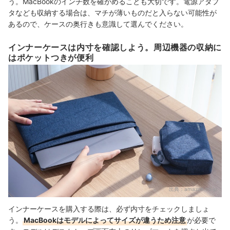
う。MacBookのインチ数を確かめることも大切です。電源アダプ
タなども収納する場合は、マチが薄いものだと入らない可能性が
あるので、ケースの奥行きも意識して選んでください。
インナーケースは内寸を確認しよう。周辺機器の収納に
はポケットつきが便利
出典：
amazon.co.jp
インナーケースを購入する際は、必ず内寸をチェックしましょ
う。
MacBookはモデルによってサイズが違うため注意
が必要で