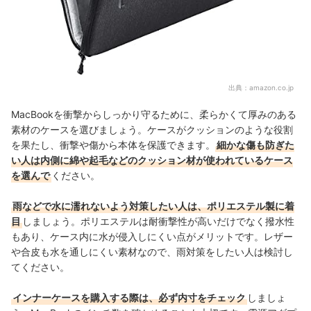
出典：
amazon.co.jp
MacBookを衝撃からしっかり守るために、柔らかくて厚みのある
素材のケースを選びましょう。ケースがクッションのような役割
を果たし、衝撃や傷から本体を保護できます。
細かな傷も防ぎた
い人は内側に綿や起毛などのクッション材が使われているケース
を選んで
ください。
雨などで水に濡れないよう対策したい人は、ポリエステル製に着
目
しましょう。ポリエステルは耐衝撃性が高いだけでなく撥水性
もあり、ケース内に水が侵入しにくい点がメリットです。レザー
や合皮も水を通しにくい素材なので、雨対策をしたい人は検討し
てください。
インナーケースを購入する際は、必ず内寸をチェック
しましょ