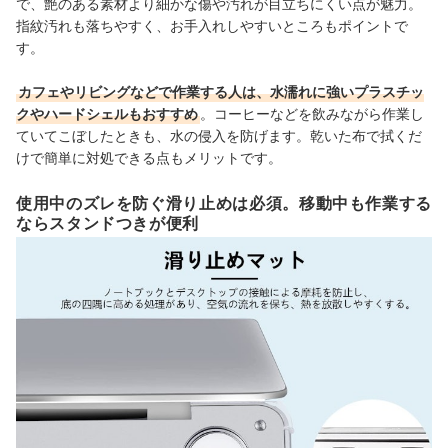
で、艶のある素材より細かな傷や汚れが目立ちにくい点が魅力
。
指紋汚れも落ちやすく、お手入れしやすいところもポイントで
す。
カフェやリビングなどで作業する人は、水濡れに強いプラスチッ
クやハードシェルもおすすめ
。コーヒーなどを飲みながら作業し
ていてこぼしたときも、水の侵入を防げます。乾いた布で拭くだ
けで簡単に対処できる点もメリットです。
使用中のズレを防ぐ滑り止めは必須。移動中も作業する
ならスタンドつきが便利