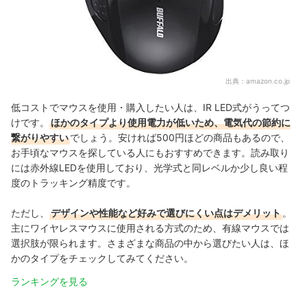
出典：
amazon.co.jp
低コストでマウスを使用・購入したい人は、IR LED式がうってつ
けです。
ほかのタイプより使用電力が低いため、電気代の節約に
繋がりやすい
でしょう。安ければ500円ほどの商品もあるので、
お手頃なマウスを探している人にもおすすめできます。読み取り
には赤外線LEDを使用しており、光学式と同レベルか少し良い程
度のトラッキング精度です。
ただし、
デザインや性能など好みで選びにくい点はデメリット
。
主にワイヤレスマウスに使用される方式のため、有線マウスでは
選択肢が限られます。さまざまな商品の中から選びたい人は、ほ
かのタイプをチェックしてみてください。
ランキングを見る