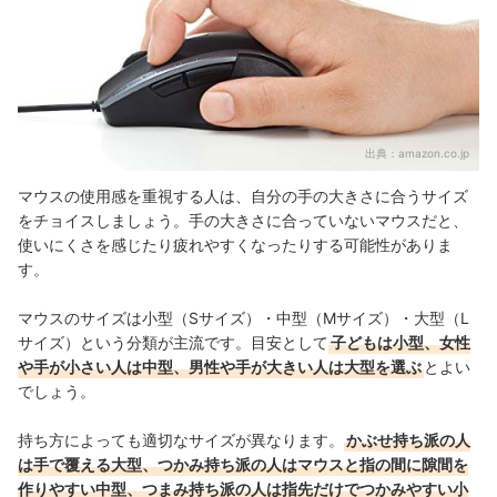
出典：
amazon.co.jp
マウスの使用感を重視する人は、自分の手の大きさに合うサイズ
をチョイスしましょう。手の大きさに合っていないマウスだと、
使いにくさを感じたり疲れやすくなったりする可能性がありま
す。
マウスのサイズは小型（Sサイズ）・中型（Mサイズ）・大型（L
サイズ）という分類が主流です。目安として
子どもは小型、女性
や手が小さい人は中型、男性や手が大きい人は大型を選ぶ
とよい
でしょう。
持ち方によっても適切なサイズが異なります。
かぶせ持ち派の人
は手で覆える大型、つかみ持ち派の人はマウスと指の間に隙間を
作りやすい中型、つまみ持ち派の人は指先だけでつかみやすい小