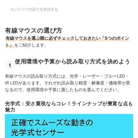
コンテンツの誤りを送信する
有線マウスの選び方
有線マウスを選ぶ際に必ずチェックしておきたい「5つのポイン
ト」
をご紹介します。
使用環境や予算から読み取り方式を決めよう
1
有線マウスの読み取り方式に
は、光学・レーザー・ブルーLED・
IR LEDがあります。それぞれ読み取り精度
・解像度
・価格帯が異
なるので、使用環境や予算に適したものを選んでください。
光学式：安さ重視ならコレ！ラインナップが豊富な点も
魅力