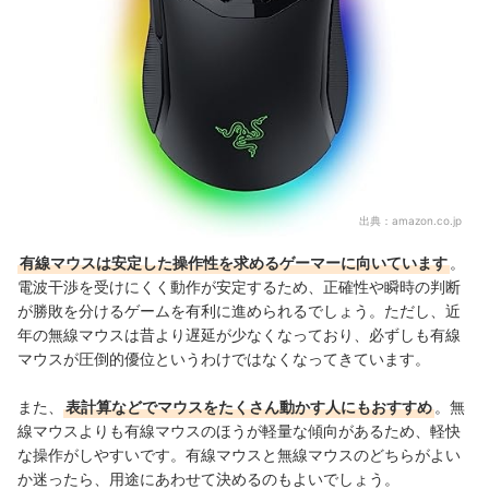
出典：
amazon.co.jp
有線マウスは安定した操作性を求めるゲーマーに向いています
。
電波干渉を受けにくく動作が安定するため、正確性や瞬時の判断
が勝敗を分けるゲームを有利に進められるでしょう。ただし、近
年の無線マウスは昔より遅延が少なくなっており、必ずしも有線
マウスが圧倒的優位というわけではなくなってきています。
また、
表計算などでマウスをたくさん動かす人にもおすすめ
。無
線マウスよりも有線マウスのほうが軽量な傾向があるため、軽快
な操作がしやすいです。
有線マウスと無線マウスのどちらがよい
か迷ったら、用途にあわせて決めるのもよいでしょう。