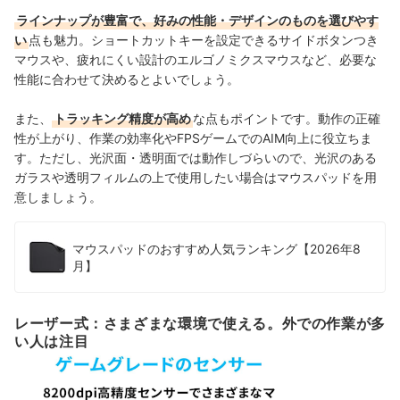
ラインナップが豊富で、好みの性能・デザインのものを選びやす
い
点も魅力。ショートカットキーを設定できるサイドボタンつき
マウスや、疲れにくい設計のエルゴノミクスマウスなど、必要な
性能に合わせて決めるとよいでしょう。
また、
トラッキング精度が高め
な点もポイントです。動作の正確
性が上がり、作業の効率化やFPSゲームでのAIM向上に役立ちま
す。
ただし、
光沢面・透明面
では動作しづらいので、
光沢のある
ガラスや透明フィルムの上
で使用したい場合は
マウスパッドを用
意しましょう。
マウスパッドのおすすめ人気ランキング【2026年8
月】
レーザー式：さまざまな環境で使える。外での作業が多
い人は注目