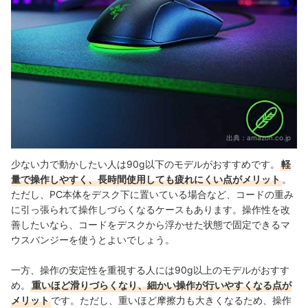
出典：
amazon.co.jp
少ない力で動かしたい人は90g以下のモデルがおすすめです。
軽
量で操作しやすく、長時間使用しても疲れにくい点がメリット
。
ただし、PC本体をデスク下に置いている場合など、コードの重み
に引っ張られて操作しづらくなるケースもあります。操作性を改
善したいなら、コードをデスクから浮かせた状態で固定できるマ
ウスバンジーを使うとよいでしょう。
一方、操作の安定性を重視する人には90g以上のモデルがおすす
め。
重いほど滑りづらくなり、細かい操作が行いやすくなる点が
メリット
です。ただし、重いほど摩擦力も大きくなるため、操作