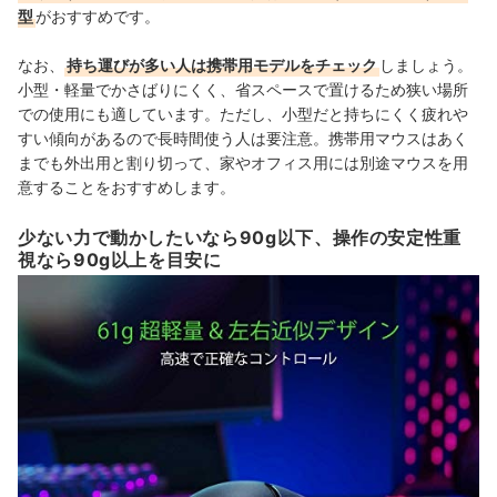
型
がおすすめです。
なお、
持ち運びが多い人は携帯用モデルをチェック
しましょう。
小型・軽量でかさばりにくく、省スペースで置けるため狭い場所
での使用にも適しています。
ただし、
小型だと持ちにくく疲れや
すい傾向があるので長時間使う人は要注意
。携帯用マウスはあく
までも外出用と割り切って、
家やオフィス用には別途マウスを用
意することをおすすめします。
少ない力で動かしたいなら90g以下、操作の安定性重
視なら90g以上を目安に