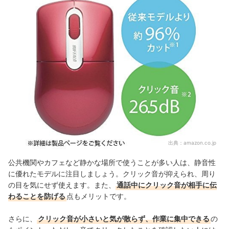
出典：
amazon.co.jp
公共機関やカフェなど静かな場所で使うことが多い人は、静音性
に優れたモデルに注目しましょう。クリック音が抑えられ、周り
の目を気にせず使えます。また、
通話中にクリック音が相手に伝
わることを防げる
点もメリットです。
さらに、
クリック音が小さいと気が散らず、作業に集中できる
の