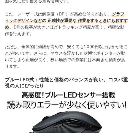
囲を気にせず使える点も便利です。
また、レーザー式は解像度（DPI）が高めな傾向があり、
グラフ
ィックデザインなどの
正確性が重要な
作業をするときにもおすす
め
。DPIの数字が大きいほどトラッキング精度が高く、精密な動
作を行えます。
ただし、全体的に値段が高めで、安くても1,000円以上はかかるこ
とが多いです。さらに、
マウスを浮かした状態でポインターが動
いてしまう距離が長く、狭い場所での作業には不向きな傾向があ
ります。
ブルーLED式：性能と価格のバランスが良い。コスパ重
視の人にぴったり