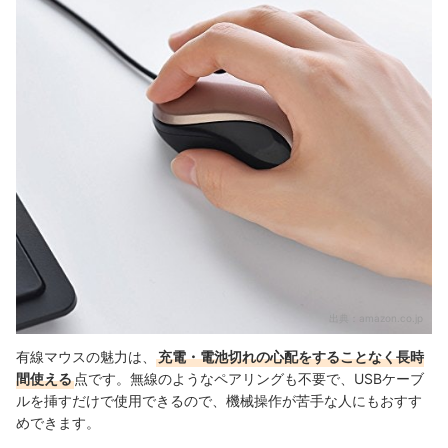
出典：
amazon.co.jp
有線マウスの魅力は、
充電・電池切れの心配をすることなく長時
間使える
点です。無線のようなペアリングも不要で、USBケーブ
ルを挿すだけで使用できるので、機械操作が苦手な人にもおすす
めできます。