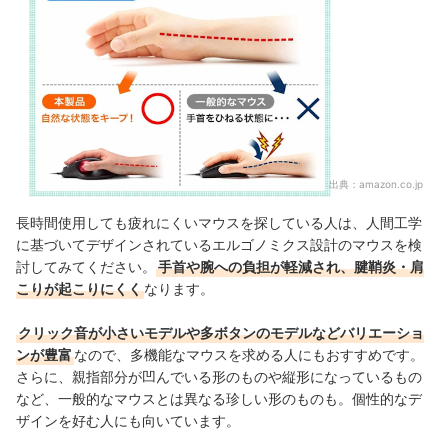
出典：
amazon.co.jp
長時間使用しても疲れにくいマウスを探している人は、人間工学
に基づいてデザインされているエルゴノミクス設計のマウスを検
討してみてください。
手首や腕への負担が軽減され、腱鞘炎・肩
こりが起こりにくく
なります。
クリック音が小さいモデルや多ボタンのモデルなどバリエーショ
ンが豊富
なので、多機能なマウスを求める人にもおすすめです。
さらに、親指部分が凹んでいる形のものや縦形になっているもの
など、一般的なマウスとは異なる珍しい形のものも。個性的なデ
ザインを好む人にも向いています。