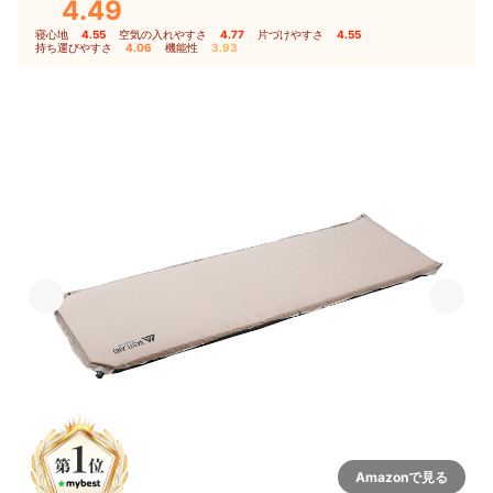
4.49
寝心地
4.55
｜
空気の入れやすさ
4.77
｜
片づけやすさ
4.55
｜
持ち運びやすさ
4.06
｜
機能性
3.93
Amazonで見る