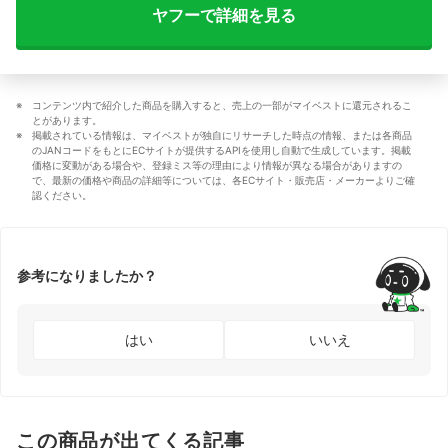
ヤフーで詳細を見る
コンテンツ内で紹介した商品を購入すると、売上の一部がマイベストに還元されるこ
とがあります。
掲載されている情報は、マイベストが独自にリサーチした時点の情報、または各商品
のJANコードをもとにECサイトが提供するAPIを使用し自動で生成しています。掲載
価格に変動がある場合や、登録ミス等の理由により情報が異なる場合がありますの
で、最新の価格や商品の詳細等については、各ECサイト・販売店・メーカーよりご確
認ください。
参考になりましたか？
はい
いいえ
この商品が出てくる記事