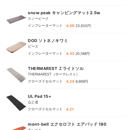
snow peak キャンピングマット2.5w
スノーピーク
|
インフレーターマット
4.09
23,500円
DOD ソトネノキワミ
ビーズ
|
インフレーターマット
4.33
20,188円
THERMAREST Ｚライトソル
THERMAREST（サーマレスト）
|
クローズドセルマット
4.24
9,999円
UL Pad 15+
山と道
クローズドセルマット
4.21
mont-bell エクセロフト エアパッド 180
モンベル