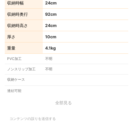
収納時幅
24cm
収納時奥行
92cm
収納時高さ
24cm
厚さ
10cm
重量
4.1kg
PVC加工
不明
ノンスリップ加工
不明
収納ケース
連結可能
全部見る
コンテンツの誤りを送信する