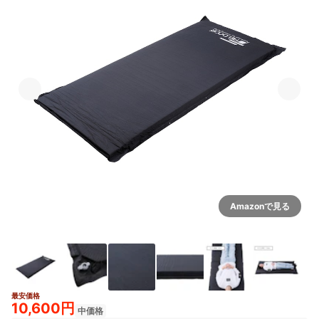
Amazonで見る
最安価格
2+
10,600円
中価格