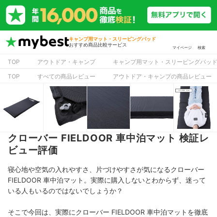
キャンプ用マット・スリーピングパッド
おすすめ商品比較サービス
マイページ
検索
TOP
アウトドア・キャンプ
キャンプ用マット・スリーピングパッ
TOP
すべての商品レビュー
アウトドア・キャンプの商品レビュー
クローバー FIELDOOR 車中泊マット 検証レ
ビュー評価
寝心地や空気の入れやすさ、片づけやすさが気になるクローバー
FIELDOOR 車中泊マット。実際に購入しないとわからず、迷って
いる人もいるのではないでしょうか？
そこで今回は、実際にクローバー FIELDOOR 車中泊マットを徹底