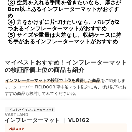
③ 空気を入れる手間を省きたいなら、厚さが
8cm以上あるインフレーターマットがおすす
め
④ 力をかけずに片づけたいなら、バルブが2
つあるインフレーターマットがおすすめ
⑤ サイズや重量は大差なし。収納ケースに持
ち手があるインフレーターマットがおすすめ
マイベストおすすめ！インフレーターマット
の検証評価上位の商品も紹介
インフレーターマットの検証で上位を獲得した商品
をご紹介しま
す。クローバー FIELDOOR 車中泊マット以外にも、ぜひ以下のお
すすめ商品も検討してみてくださいね。
ベストバイ インフレーターマット
VASTLAND
インフレーターマット
｜
‎VL0162
検証スコア