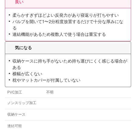
良い
柔らかすぎずほどよい反発力があり寝返りが打ちやすい
バルブを開いて1〜2分程度放置するだけで十分な厚みにな
る
連結機能があるため複数人で使う場合は重宝する
気になる
収納ケースに持ち手がないため持ち運びにくく感じる場合が
ある
横幅が広くない
枕やマットカバーが付属していない
PVC加工
不明
ノンスリップ加工
収納ケース
連結可能