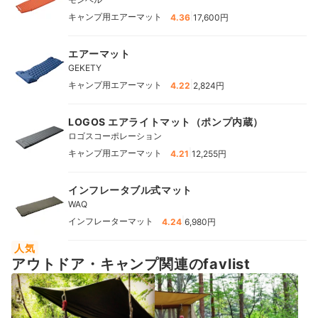
|
キャンプ用エアーマット
4.36
17,600円
エアーマット
GEKETY
|
キャンプ用エアーマット
4.22
2,824円
LOGOS エアライトマット（ポンプ内蔵）
ロゴスコーポレーション
|
キャンプ用エアーマット
4.21
12,255円
インフレータブル式マット
WAQ
|
インフレーターマット
4.24
6,980円
人気
アウトドア・キャンプ関連のfavlist