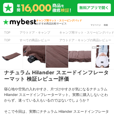
キャンプ用マット・スリーピングパッド
おすすめ商品比較サービス
マイページ
検索
TOP
アウトドア・キャンプ
キャンプ用マット・スリーピングパッ
TOP
すべての商品レビュー
アウトドア・キャンプの商品レビュー
ナチュラム Hilander スエードインフレータ
ーマット 検証レビュー評価
寝心地や空気の入れやすさ、片づけやすさが気になるナチュラム
Hilander スエードインフレーターマット。実際に購入しないとわ
からず、迷っている人もいるのではないでしょうか？
そこで今回は、実際にナチュラム Hilander スエードインフレータ