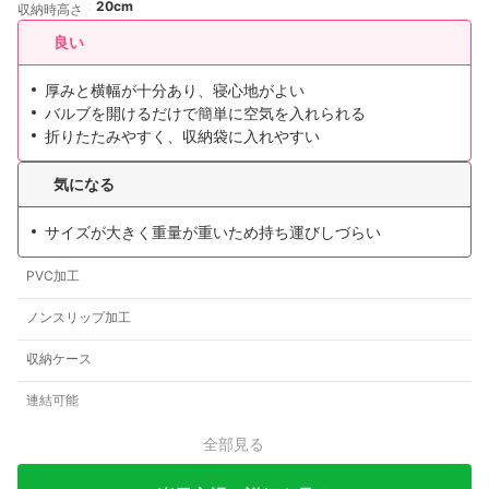
20cm
収納時高さ
良い
厚みと横幅が十分あり、寝心地がよい
バルブを開けるだけで簡単に空気を入れられる
折りたたみやすく、収納袋に入れやすい
気になる
サイズが大きく重量が重いため持ち運びしづらい
PVC加工
ノンスリップ加工
収納ケース
連結可能
全部見る