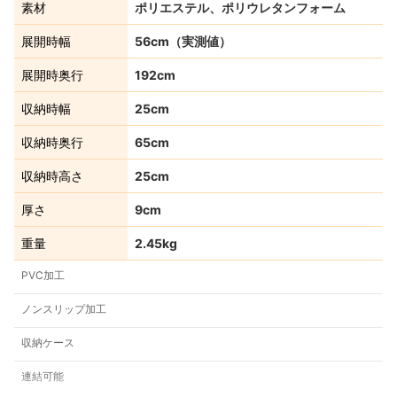
素材
ポリエステル、ポリウレタンフォーム
展開時幅
56cm（実測値）
展開時奥行
192cm
収納時幅
25cm
収納時奥行
65cm
収納時高さ
25cm
厚さ
9cm
重量
2.45kg
PVC加工
ノンスリップ加工
収納ケース
連結可能