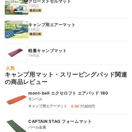
クローズドセルマット
11商品
徹底比較
キャンプ用エアーマット
13商品
徹底比較
軽量キャンプマット
14商品
人気
キャンプ用マット・スリーピングパッド関連
の商品レビュー
mont-bell エクセロフト エアパッド 180
モンベル
|
キャンプ用エアーマット
4.36
17,600円
CAPTAIN STAG フォームマット
パール金属