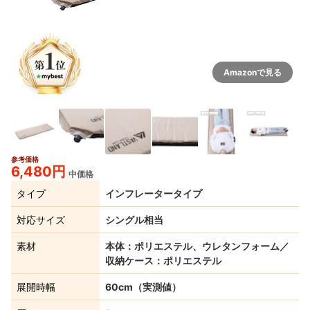
Amazonで見る
参考価格
2+
6,480円
中価格
タイプ
インフレータータイプ
対応サイズ
シングル相当
素材
本体：ポリエステル、ウレタンフォーム／
収納ケース：ポリエステル
展開時幅
60cm（実測値）