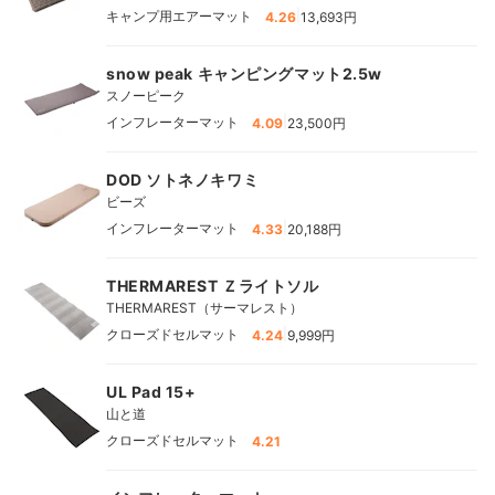
|
キャンプ用エアーマット
4.26
13,693円
snow peak キャンピングマット2.5w
スノーピーク
|
インフレーターマット
4.09
23,500円
DOD ソトネノキワミ
ビーズ
|
インフレーターマット
4.33
20,188円
THERMAREST Ｚライトソル
THERMAREST（サーマレスト）
|
クローズドセルマット
4.24
9,999円
UL Pad 15+
山と道
クローズドセルマット
4.21