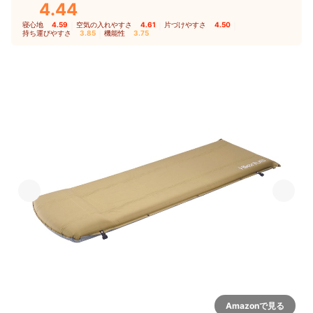
4.44
寝心地
4.59
｜
空気の入れやすさ
4.61
｜
片づけやすさ
4.50
｜
持ち運びやすさ
3.85
｜
機能性
3.75
Amazonで見る