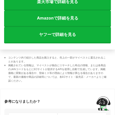
楽天市場で詳細を見る
Amazonで詳細を見る
ヤフーで詳細を見る
コンテンツ内で紹介した商品を購入すると、売上の一部がマイベストに還元されるこ
とがあります。
掲載されている情報は、マイベストが独自にリサーチした時点の情報、または各商品
のJANコードをもとにECサイトが提供するAPIを使用し自動で生成しています。掲載
価格に変動がある場合や、登録ミス等の理由により情報が異なる場合がありますの
で、最新の価格や商品の詳細等については、各ECサイト・販売店・メーカーよりご確
認ください。
参考になりましたか？