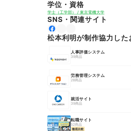
学位・資格
学士（工学部） / 東京電機大学
SNS・関連サイト
松本利明が制作協力した
人事評価システム
39商品
労務管理システム
28商品
就活サイト
39商品
転職サイト
52商品
徹底比較