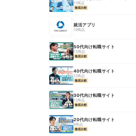
11商品
徹底比較
就活アプリ
19商品
50代向け転職サイト
13商品
徹底比較
40代向け転職サイト
12商品
徹底比較
30代向け転職サイト
12商品
徹底比較
20代向け転職サイト
9商品
徹底比較