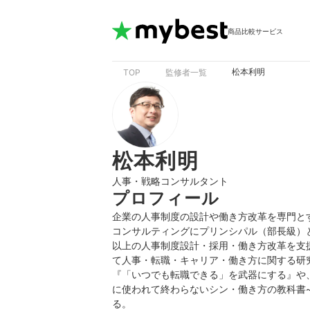
商品比較サービス
松本利明
TOP
監修者一覧
松本利明
人事・戦略コンサルタント
プロフィール
企業の人事制度の設計や働き方改革を専門と
コンサルティングにプリンシパル（部長級）
以上の人事制度設計・採用・働き方改革を支
て人事・転職・キャリア・働き方に関する研
『「いつでも転職できる」を武器にする』や、
に使われて終わらないシン・働き方の教科書
る。