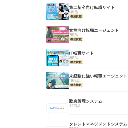
第二新卒向け転職サイト
9商品
徹底比較
女性向け転職エージェント
7商品
徹底比較
IT転職サイト
8商品
徹底比較
未経験に強い転職エージェント
19商品
徹底比較
勤怠管理システム
40商品
タレントマネジメントシステム