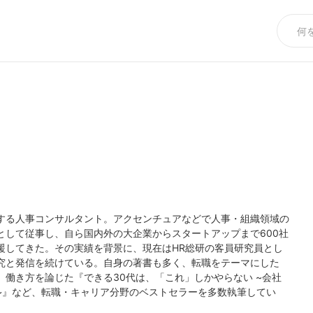
する人事コンサルタント。アクセンチュアなどで人事・組織領域の
として従事し、自ら国内外の大企業からスタートアップまで600社
援してきた。その実績を背景に、現在はHR総研の客員研究員とし
究と発信を続けている。自身の著書も多く、転職をテーマにした
働き方を論じた『できる30代は、「これ」しかやらない ~会社
~』など、転職・キャリア分野のベストセラーを多数執筆してい