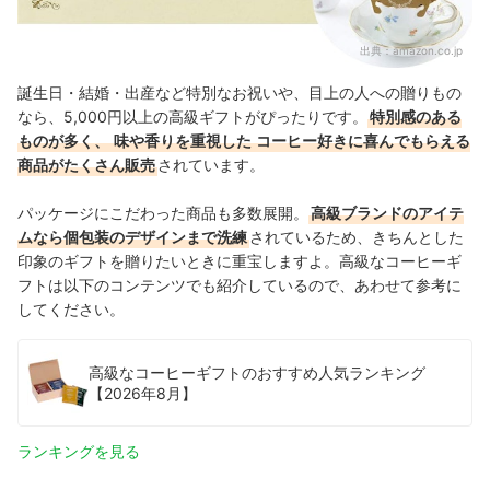
出典：
amazon.co.jp
誕生日・結婚・出産など特別なお祝いや、
目上の人への贈りもの
なら
、5,000円以上の高級ギフトがぴったりです。
特別感のある
ものが多く、
味や香りを重視した
コーヒー好きに喜んでもらえる
商品がたくさん販売
されています
。
パッケージにこだわった商品も多数展開。
高級ブランドのアイテ
ムなら個包装のデザインまで洗練
されているため、きちんとした
印象のギフトを贈りたいときに重宝しますよ。
高級なコーヒーギ
フトは以下のコンテンツでも紹介しているので、あわせて参考に
してください。
高級なコーヒーギフトのおすすめ人気ランキング
【2026年8月】
ランキングを見る