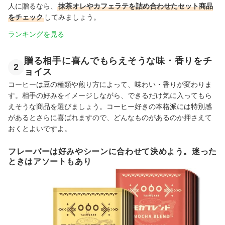
人に贈るなら、
抹茶オレやカフェラテを詰め合わせたセット商品
をチェック
してみましょう。
ランキングを見る
贈る相手に喜んでもらえそうな味・香りをチ
2
ョイス
コーヒーは豆の種類や煎り方によって、味わい・香りが変わりま
す。相手の好みをイメージしながら、できるだけ気に入ってもら
えそうな商品を選びましょう。コーヒー好きの
本格派には
特別感
があるとさらに喜ばれますので、どんなものがあるのか押さえて
おくとよいですよ。
フレーバーは好みやシーンに合わせて決めよう。迷った
ときはアソートもあり