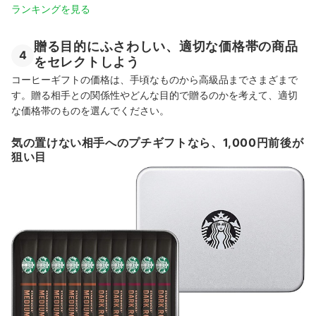
ランキングを見る
贈る目的にふさわしい、適切な価格帯の商品
4
をセレクトしよう
コーヒーギフトの価格は、手頃なものから高級品までさまざまで
す。贈る相手との関係性やどんな目的で贈るのかを考えて、適切
な価格帯のものを選んでください。
気の置けない相手へのプチギフトなら、1,000円前後が
狙い目