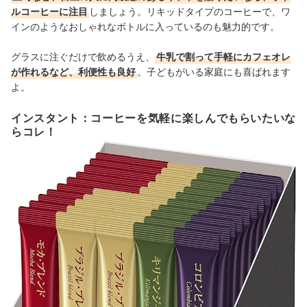
ルコーヒーに注目
しましょう。リキッドタイプのコーヒーで、ワ
インのようなおしゃれなボトルに入っているのも魅力的です。
グラスに注ぐだけで飲めるうえ、
牛乳で割って手軽にカフェオレ
が作れるなど、利便性も良好
。子どもがいる家庭にも喜ばれます
よ。
インスタント：コーヒーを気軽に楽しんでもらいたいな
らコレ！