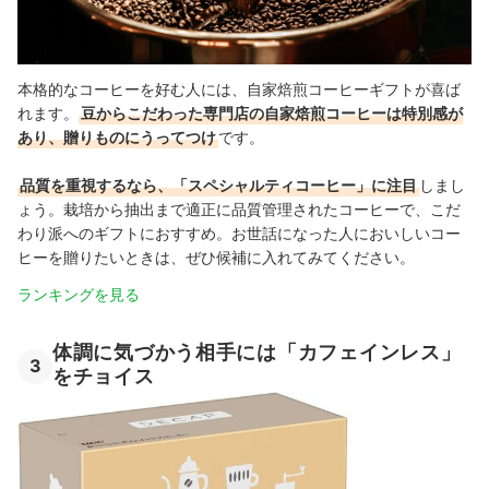
本格的なコーヒーを好む人には、自家焙煎コーヒーギフトが喜ば
れます。
豆からこだわった専門店の自家焙煎コーヒーは特別感が
あり、贈りものにうってつけ
です。
品質を重視するなら、「スペシャルティコーヒー」に注目
しまし
ょう。栽培から抽出まで適正に品質管理されたコーヒーで、こだ
わり派へのギフトにおすすめ。お世話になった人においしいコー
ヒーを贈りたいときは、ぜひ候補に入れてみてください
。
ランキングを見る
体調に気づかう相手には「カフェインレス」
3
をチョイス