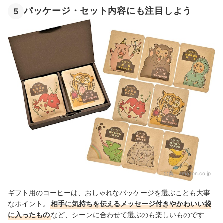
パッケージ・セット内容にも注目しよう
5
出典：
amazon.co.jp
ギフト用のコーヒーは、おしゃれなパッケージを選ぶことも大事
なポイント。
相手に気持ちを伝えるメッセージ付きやかわいい袋
に入ったもの
など、シーンに合わせて選ぶのも楽しいものです