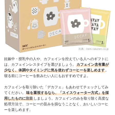
出典：
item.rakuten.co.jp
妊娠中・授乳中の人や、カフェインを控えている人へのギフトに
は、カフェインレスタイプを選びましょう。
カフェイン含有量が
少なく、体調やタイミングに気を使わずコーヒーを楽しめます
。
寝る前にコーヒーを飲みたい人にもおすすめですよ。
カフェインを取り除いた「デカフェ」もあわせてチェックしてみ
てください。
味を重視するなら、「スイスウォーター方式」を採
用したものに注目
しましょう。カフェインのみを取り除く高度な
処理方法で、コーヒーの旨みを損なうことなく、おいしいコーヒ
ーを楽しめます。