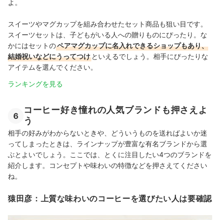
よ。
スイーツやマグカップを組み合わせたセット商品も狙い目です。
スイーツセットは、子どもがいる人への贈りものにぴったり。な
かにはセットの
ペアマグカップに名入れできるショップもあり、
結婚祝いなどにうってつけ
といえるでしょう。相手にぴったりな
アイテムを選んでください。
ランキングを見る
コーヒー好き憧れの人気ブランドも押さえよ
6
う
相手の好みがわからないときや、どういうものを送ればよいか迷
ってしまったときは、ラインナップが豊富な有名ブランドから選
ぶとよいでしょう。ここでは、とくに注目したい4つのブランドを
紹介します。コンセプトや味わいの特徴などを押さえてください
ね。
猿田彦：上質な味わいのコーヒーを選びたい人は要確認