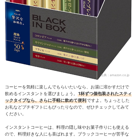
出典：
amazon.co.jp
コーヒーを気軽に楽しんでもらいたいなら、お湯に溶かすだけで
飲めるインスタントを選びましょう。
1杯ずつ個包装されたスティ
ックタイプなら、さらに手軽に飲めて便利
ですよ
。ちょっとした
お礼などプチギフトにもぴったりなので、ぜひチェックしてみて
ください。
インスタントコーヒーは、料理の隠し味やお菓子作りにも使える
ので、料理好きな人にも喜ばれます。ブラックコーヒーが苦手な