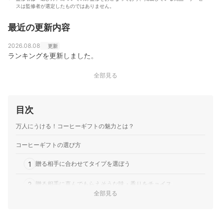
スは監修者が選定したものではありません。
最近の更新内容
2026.08.08
更新
ランキングを更新しました。
全部見る
目次
万人にうける！コーヒーギフトの魅力とは？
コーヒーギフトの選び方
1
贈る相手に合わせてタイプを選ぼう
2
贈る相手に喜んでもらえそうな味・香りをチョイス
全部見る
3
体調に気づかう相手には「カフェインレス」をチョイス