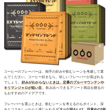
出典：
amazon.co.jp
コーヒーのフレーバーは、相手の好みや飲むシーンを考慮して選
んでください。コーヒー好きなら、珍しいフレーバーが喜ばれる
でしょう。
好みがわからないときは、定番のブルーマウンテンや
キリマンジャロが狙い目
。飲み比べできるアソート商品を贈るの
もおすすめのアイデアです。
フレーバーを選ぶときは、飲むシーンを考えるのもポイント。深
みとコクをしっかりと感じられる
ビターな味わいは、目覚めの1杯