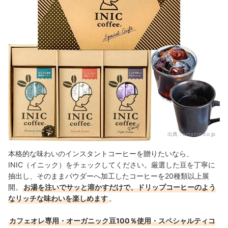
出典：
amazon.co.jp
本格的な味わいのインスタントコーヒーを贈りたいなら、
INIC（イニック）をチェックしてください。
厳選した豆を丁寧に
抽出し、そのままパウダーへ加工した
コーヒーを20種類以上
展
開
。
お湯を注いでサッと溶かすだけで、ドリップコーヒーのよう
なリッチな味わいを楽しめます
。
カフェオレ専用・オーガニック豆100％使用・スペシャルティコ