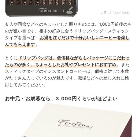
出典：
amazon.co.jp
友人や同僚などへのちょっとした贈りものには、1,000円前後のも
のが狙い目です。相手の好みに合うドリップバッグ・スティック
タイプを選べば、
お湯を注ぐだけで十分おいしいコーヒーを楽し
んでもらえます
。
とくに
ドリップバッグは、低価格ながらもパッケージにこだわっ
たものが多く、ちょっとしたお礼やプレゼントにおすすめ
。また
スティックタイプのインスタントコーヒーは、価格に対して本数
がたくさん入っているのが魅力です。職場などへの差し入れに検
討してみてください。
お中元・お歳暮なら、3,000円くらいがほどよい