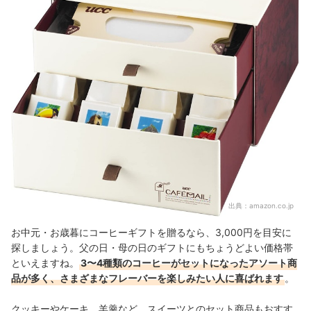
出典：
amazon.co.jp
お中元・お歳暮にコーヒーギフトを贈るなら、3,000円を目安に
探しましょう。父の日・母の日のギフトにもちょうどよい価格帯
といえますね。
3〜4種類のコーヒーがセットになったアソート商
品が多く、さまざまなフレーバーを楽しみたい人に喜ばれます
。
クッキーやケーキ、羊羹など、スイーツとのセット商品もおすす