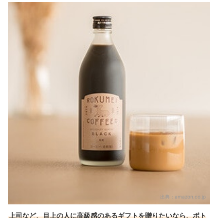
出典：
amazon.co.jp
上司など、目上の人に高級感のあるギフトを贈りたいなら、ボト