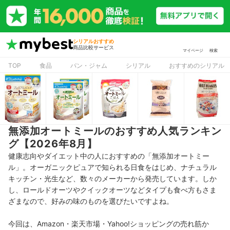
シリアルおすすめ
商品比較サービス
マイページ
検索
TOP
食品
パン・ジャム
シリアル
おすすめのシリアル
無添加オートミールのおすすめ人気ランキン
グ【2026年8月】
健康志向やダイエット中の人におすすめの「無添加オートミー
ル」。オーガニックピュアで知られる日食をはじめ、ナチュラル
キッチン・光生など、数々のメーカーから発売しています。しか
し、ロールドオーツやクイックオーツなどタイプも食べ方もさま
ざまなので、好みの味のものを選びたいですよね。
今回は、Amazon・楽天市場・Yahoo!ショッピングの売れ筋か