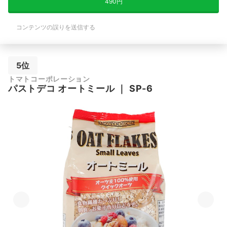
490円
コンテンツの誤りを送信する
5位
トマトコーポレーション
パストデコ オートミール
｜
SP-6