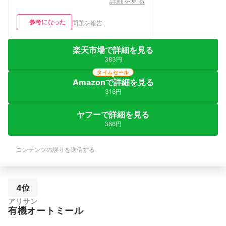
詳細を見る
参考になった
問題を報告
楽天市場で詳細を見る
383円
タイムセール
Amazonで詳細を見る
316円
ヤフーで詳細を見る
366円
コンテンツの誤りを送信する
4位
アリサン
有機オートミール