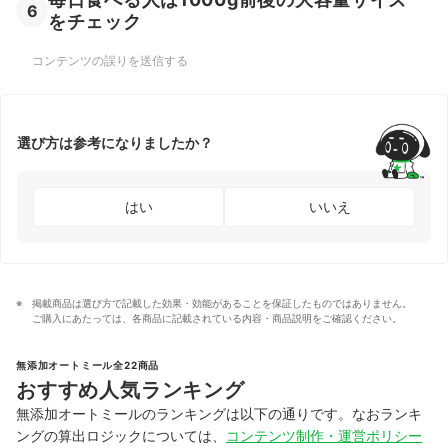
6
をチェック
コンテンツの誤りを送信する
選び方は参考になりましたか？
はい
いいえ
掲載商品は選び方で記載した効果・効能があることを保証したものではありません。
ご購入にあたっては、各商品に記載されている内容・商品説明をご確認ください。
無添加オートミール全22商品
おすすめ人気ランキング
無添加オートミールのランキングは以下の通りです。なおランキ
ングの算出ロジックについては、
コンテンツ制作・運営ポリシー