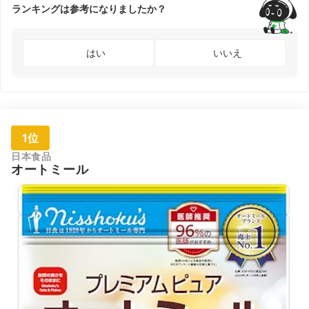
ランキングは参考になりましたか？
はい
いいえ
1位
日本食品
オートミール