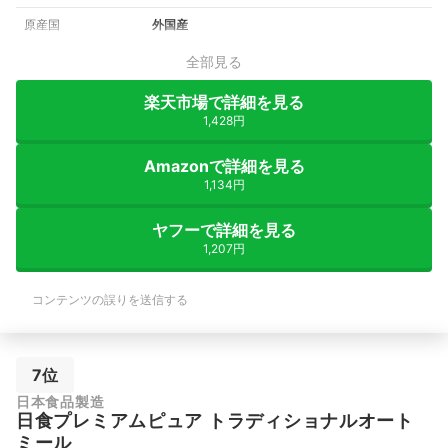
原産国
外国産
全部見る
楽天市場で詳細を見る
1,428円
Amazonで詳細を見る
1,134円
ヤフーで詳細を見る
1,207円
コンテンツの誤りを送信する
7位
日本食品製造
日食プレミアムピュア トラディショナルオート
ミール