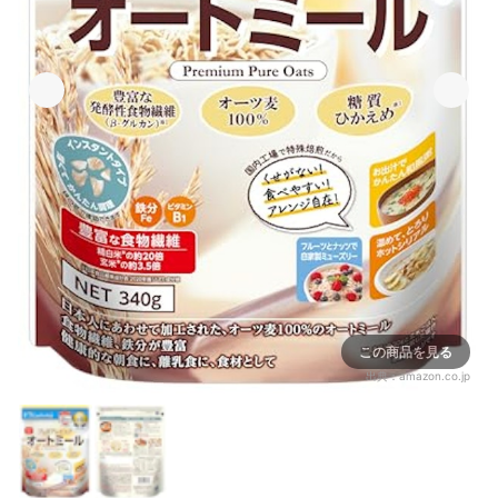
この商品を見る
出典：
amazon.co.jp