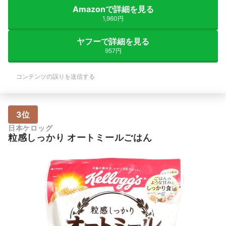
Amazonで詳細を見る
1,960円
ヤフーで詳細を見る
957円
コンテンツの誤りを送信する
3位
日本ケロッグ
粒感しっかり オートミールごはん