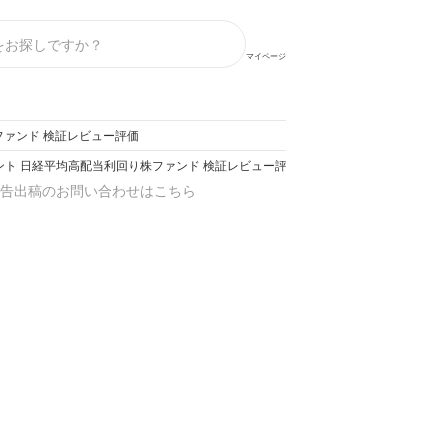
マイページ
ファンド 検証レビュー評価
ント 日経平均高配当利回り株ファンド 検証レビュー評価
告出稿のお問い合わせはこちら