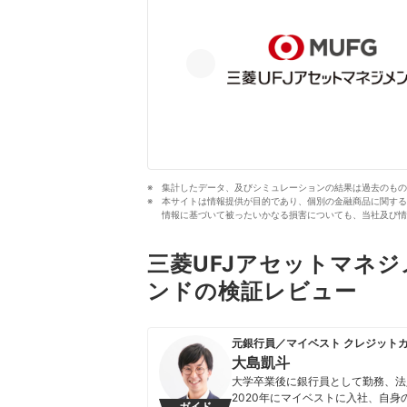
集計したデータ、及びシミュレーションの結果は過去のもの
本サイトは情報提供が目的であり、個別の金融商品に関する
情報に基づいて被ったいかなる損害についても、当社及び情
三菱UFJアセットマネジ
ンドの検証レビュー
元銀行員／マイベスト クレジット
大島凱斗
大学卒業後に銀行員として勤務、法
2020年にマイベストに入社、自
ガイド