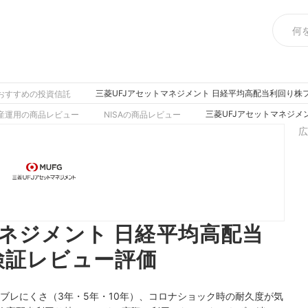
三菱UFJアセットマネジメント 日経平均高配当利回り株
おすすめの投資信託
三菱UFJアセットマネジメ
産運用の商品レビュー
NISAの商品レビュー
広
マネジメント 日経平均高配当
検証レビュー評価
のブレにくさ（3年・5年・10年）、コロナショック時の耐久度が気