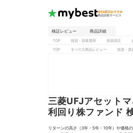
NISA商品おすすめ
商品比較サービス
検証レビュー
商品詳細
TOP
投資・資産運用
投資信託
TOP
すべての商品レビュー
投資・資
三菱UFJアセット
利回り株ファンド 
リターンの高さ（3年・5年・10年）や価格