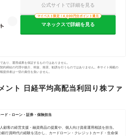
公式サイトで詳細を見る
マイベスト限定！4,000円分ポイント還元
マネックスで詳細を見る
であり、運用成果を保証するものではありません。
契約締結の代理や媒介、斡旋、推奨、勧誘を行うものではありません。本サイト掲載の
報提供者は一切の責任を負いません。
メント 日経平均高配当利回り株ファ
カード・ローン・証券・保険担当
人顧客の経営支援・融資商品の提案や、個人向け資産運用相談を担当。
身の銀行員時代の経験を活かし、カードローン・クレジットカード・生命保