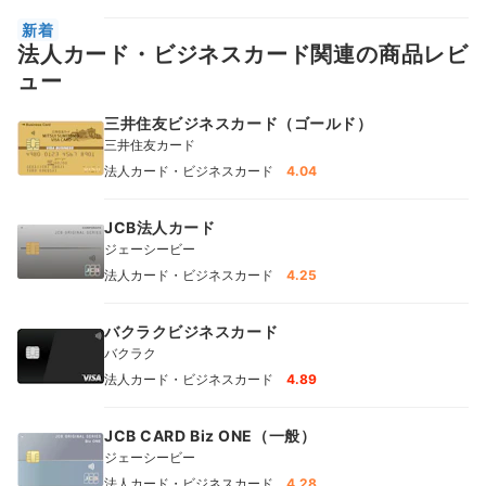
新着
法人カード・ビジネスカード関連の商品レビ
ュー
三井住友ビジネスカード（ゴールド）
三井住友カード
法人カード・ビジネスカード
4.04
JCB法人カード
ジェーシービー
法人カード・ビジネスカード
4.25
バクラクビジネスカード
バクラク
法人カード・ビジネスカード
4.89
JCB CARD Biz ONE（一般）
ジェーシービー
法人カード・ビジネスカード
4.28