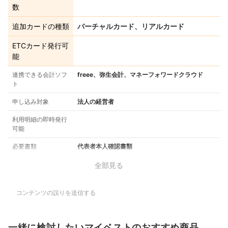
数
追加カードの種類
バーチャルカード、リアルカード
ETCカード発行可
能
連携できる会計ソフ
freee、弥生会計、マネーフォワードクラウド
ト
申し込み対象
法人の経営者
利用明細の即時発行
可能
必要書類
代表者本人確認書類
全部見る
コンテンツの誤りを送信する
一緒に検討したいマイベストのおすすめ商品