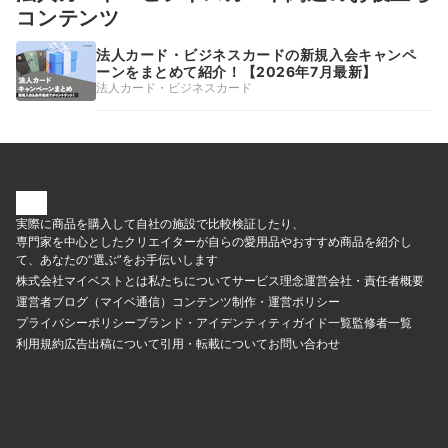
コンテンツ
法人カード・ビジネスカードの新規入会キャンペ
ーンをまとめて紹介！【2026年7月最新】
法人カード・ビジネスカード
実際に商品を購入して自社の施設で比較検証したり、
専門家を中心としたクリエイターが自らの愛用品やおすすめ商品を紹介し
て、あなたの“選ぶ”をお手伝いします
株式会社マイベストとは
私たちについて
サービス理念
運営会社・責任者概要
運営者ブログ（マイベ通信）
コンテンツ制作・運営ポリシー
プライバシーポリシー
ブランド・アイデンティティ
ガイド一覧
監修者一覧
利用規約
広告出稿について
引用・転載について
お問い合わせ