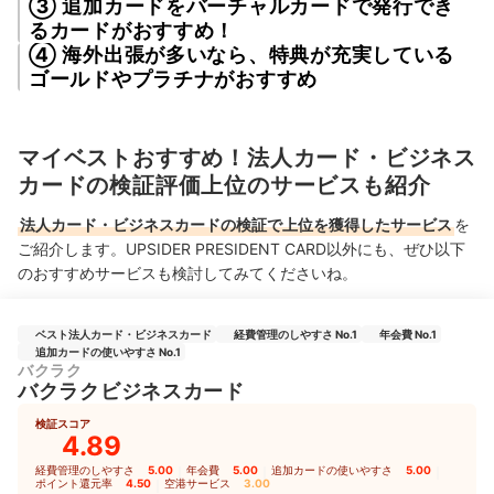
③ 追加カードをバーチャルカードで発行でき
るカードがおすすめ！
④ 海外出張が多いなら、特典が充実している
ゴールドやプラチナがおすすめ
マイベストおすすめ！法人カード・ビジネス
カードの検証評価上位のサービスも紹介
法人カード・ビジネスカードの検証で上位を獲得したサービス
を
ご紹介します。UPSIDER PRESIDENT CARD以外にも、ぜひ以下
のおすすめサービスも検討してみてくださいね。
ベスト法人カード・ビジネスカード
経費管理のしやすさ No.1
年会費 No.1
追加カードの使いやすさ No.1
バクラク
バクラクビジネスカード
検証スコア
4.89
経費管理のしやすさ
5.00
｜
年会費
5.00
｜
追加カードの使いやすさ
5.00
｜
ポイント還元率
4.50
｜
空港サービス
3.00