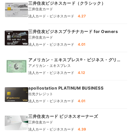
三井住友ビジネスカード（クラシック）
三井住友カード
法人カード・ビジネスカード
4.27
三井住友ビジネスプラチナカード for Owners
三井住友カード
法人カード・ビジネスカード
4.01
アメリカン・エキスプレス®・ビジネス・グリ
ーン・カード
アメリカン・エキスプレス
法人カード・ビジネスカード
4.12
apollostation PLATINUM BUSINESS
出光クレジット
法人カード・ビジネスカード
4.01
三井住友カード ビジネスオーナーズ
三井住友カード
法人カード・ビジネスカード
4.39