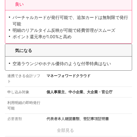
良い
バーチャルカードが発行可能で、追加カードは無制限で発行
可能
明細のリアルタイム反映が可能で経費管理がスムーズ
ポイント還元率が1.00%と高め
気になる
空港ラウンジやホテル優待のような付帯特典はない
連携できる会計ソフ
マネーフォワードクラウド
ト
申し込み対象
個人事業主、中小企業、大企業・官公庁
利用明細の即時発行
可能
必要書類
代表者本人確認書類、登記事項証明書
全部見る