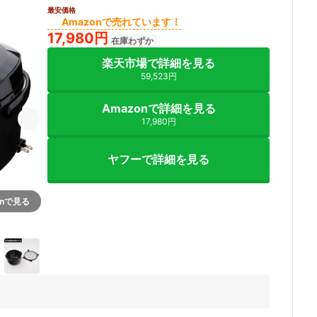
最安価格
Amazonで売れています！
17,980円
在庫わずか
楽天市場で詳細を見る
59,523円
Amazonで詳細を見る
17,980円
ヤフーで詳細を見る
onで見る
5+