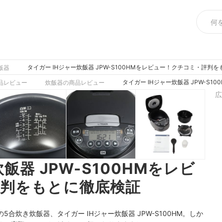
タイガー IHジャー炊飯器 JPW-S100HMをレビュー！クチコミ・評判
飯器
タイガー IHジャー炊飯器 JPW-S
品レビュー
炊飯器の商品レビュー
広
飯器 JPW-S100HMをレビ
判をもとに徹底検証
炊き炊飯器、タイガー IHジャー炊飯器 JPW-S100HM。しか