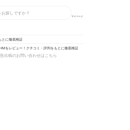
マイページ
をもとに徹底検証
100HMをレビュー！クチコミ・評判をもとに徹底検証
告出稿のお問い合わせはこちら