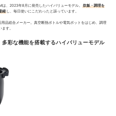
0HMは、2023年8月に発売したハイバリューモデル。
炊飯・調理を
凝縮
し、毎日使いにこだわったと謳っています。
活用品総合メーカー。
真空断熱ボトルや電気ポットをはじめ、調理
います。
。多彩な機能を搭載するハイバリューモデル