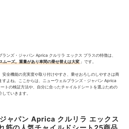
ンズ・ジャパン Aprica クルリラ エックス プラスの特徴は、
スムーズ。重量があり車間の乗せ替えは大変
」です。
、安全機能の充実度や取り付けやすさ、乗せおろしのしやすさは商
すよね。ここからは、ニューウェルブランズ・ジャパン Aprica
シートの検証方法や、自分に合ったチャイルドシートを選ぶための
介していきます。
パン Aprica クルリラ エックス
れ筋の人気チャイルドシート25商品