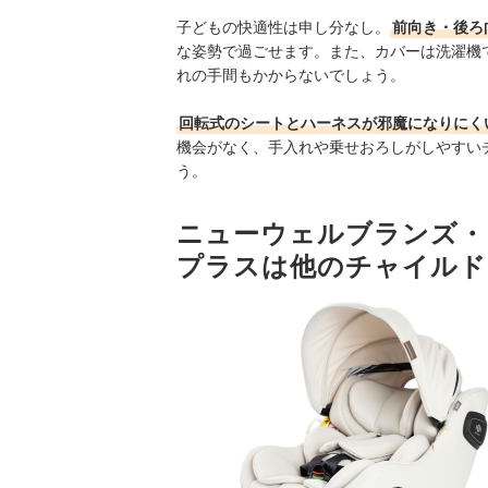
子どもの快適性は申し分なし。
前向き・後ろ
な姿勢で過ごせます。また、カバーは洗濯機
れの手間もかからないでしょう。
回転式のシートとハーネスが邪魔になりにく
機会がなく、手入れや乗せおろしがしやすい
う。
ニューウェルブランズ・ジャ
プラスは他のチャイルド