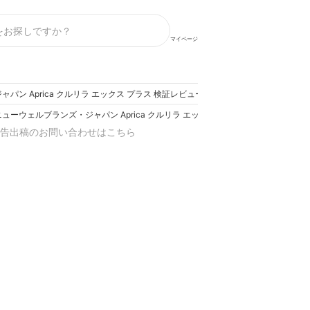
マイページ
パン Aprica クルリラ エックス プラス 検証レビュー評価
ニューウェルブランズ・ジャパン Aprica クルリラ エックス プラス 検証レビュー評
告出稿のお問い合わせはこちら