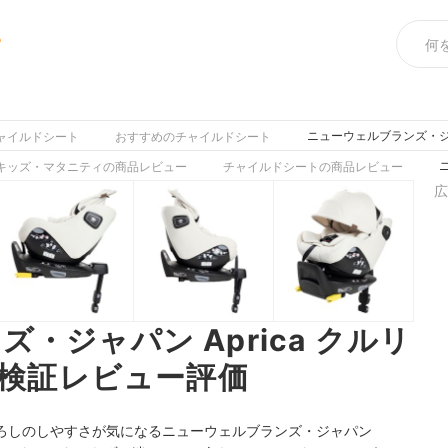
め
ニューウェルブランズ・ジャ
ャイルドシート
おすすめのチャイルドシート
キッズ・マタニティの商品レビュー
チャイルドシートの商品レビュー
広
・ジャパン Aprica クルリ
 検証レビュー評価
ろしのしやすさが気になるニューウェルブランズ・ジャパン