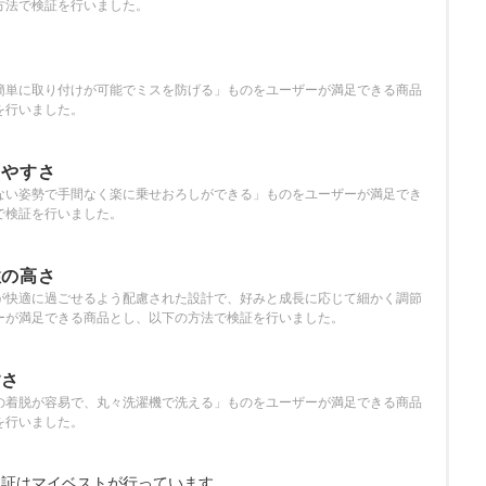
方法で検証を行いました。
さ
簡単に取り付けが可能でミスを防げる」ものをユーザーが満足できる商品
を行いました。
しやすさ
ない姿勢で手間なく楽に乗せおろしができる」ものをユーザーが満足でき
で検証を行いました。
性の高さ
が快適に過ごせるよう配慮された設計で、好みと成長に応じて細かく調節
ーが満足できる商品とし、以下の方法で検証を行いました。
すさ
の着脱が容易で、丸々洗濯機で洗える」ものをユーザーが満足できる商品
を行いました。
検証は
マイベストが行っています