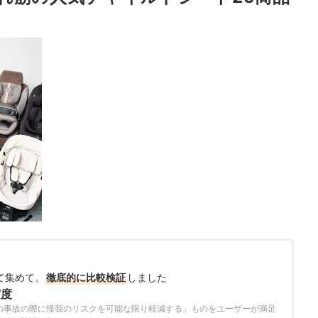
て集めて、
徹底的に比較検証
しました
実度
の事故の際に怪我のリスクを可能な限り軽減する」ものをユーザーが満足