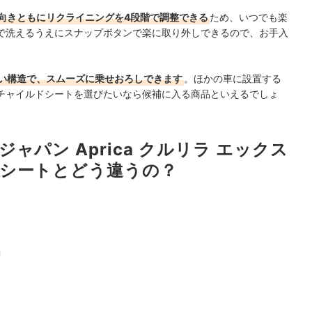
向きともにリクライニングを4段階で調整できる
ため、いつでも楽
で洗えるうえにスナップボタンで楽に取り外しできるので、お手入
い構造で、スムーズに乗せおろしできます
。ほかの車に設置する
チャイルドシートを選びたいなら候補に入る商品といえるでしょ
パン Aprica クルリラ エックス
シートとどう違うの？