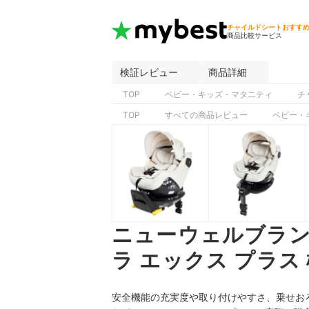
チャイルドシートおすす
商品比較サービス
検証レビュー
商品詳細
TOP
ベビー・キッズ・マタニティ
チ
TOP
すべての商品レビュー
ベビー・
ニューウェルブランズ
ラ エックス プラス
安全機能の充実度や取り付けやすさ、乗せお