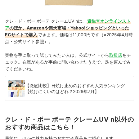
クレ・ド・ポー ボーテ クレームUV nは、
資生堂オンラインスト
ア
のほか、Amazonや楽天市場・Yahoo!ショッピングといった
ECサイトで購入
できます。価格は11,000円です（※2025年4月時
点・公式サイト参照）。
実物を手に取って試してみたい人は、公式サイトから
取扱店
をチ
ェック。在庫があるか事前に問い合わせたうえで、足を運んでみ
てくださいね。
【徹底比較】日焼け止めのおすすめ人気ランキング
【焼けにくいのはどれ？2026年7月】
クレ・ド・ポー ボーテ クレームUV n以外の
おすすめ商品はこちら！
最後に、ほかの魅力を持つおすすめ商品をご紹介します。