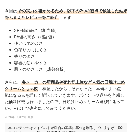
今回は
その実力を確かめるため、以下の7つの観点で検証した結果
をふまえたレビューをご紹介
します。
SPF値の高さ（相当値）
PA値の高さ（相当値）
使い心地のよさ
色移りのしにくさ
香りのよさ
容器の使いやすさ
肌へのやさしさ（成分分析）
さらに、
各メーカーの新商品や売れ筋上位など人気の日焼け止め
クリームとも比較
。検証したからこそわかった、本当のよい点・
気になる点を詳しく解説していきます。ポイントや送料を考慮し
た価格比較も行いましたので、日焼け止めクリーム選びに迷って
いる人はぜひ参考にしてみてください。
2026年07月23日更新
本コンテンツはマイベストが独自の基準に基づき制作していますが、
EC