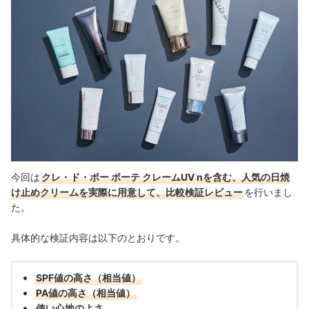
今回は
クレ・ド・ポー ボーテ クレームUV nを含む、人気の日焼
け止めクリームを実際に用意して、比較検証レビュー
を行いまし
た。
具体的な検証内容は以下のとおりです。
SPF値の高さ（相当値）
PA値の高さ（相当値）
使い心地のよさ