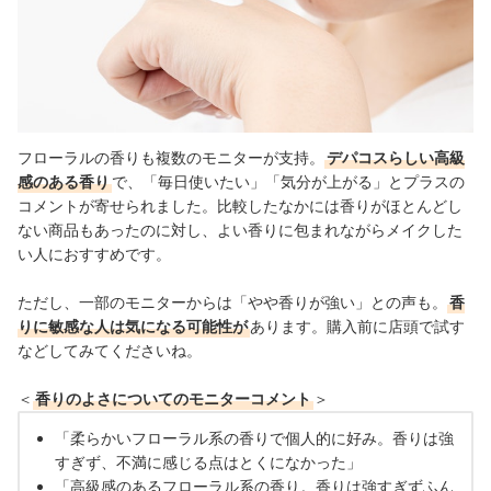
フローラルの香りも複数のモニターが支持。
デパコスらしい高級
感のある香り
で、「毎日使いたい」「気分が上がる」とプラスの
コメントが寄せられました。比較したなかには香りがほとんどし
ない商品もあったのに対し、よい香りに包まれながらメイクした
い人におすすめです。
ただし、一部のモニターからは「やや香りが強い」との声も。
香
りに敏感な人は気になる可能性が
あります。購入前に店頭で試す
などしてみてくださいね。
＜
香りのよさについてのモニターコメント
＞
「柔らかいフローラル系の香りで個人的に好み。香りは強
すぎず、不満に感じる点はとくになかった」
「高級感のあるフローラル系の香り。香りは強すぎずふん