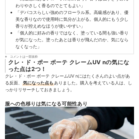
わりやさしく香るのでとてもよい」
「デパコスらしい強めのフローラル系。高級感があり、優
美な香りなので使用時に気分が上がる。個人的にもう少し
香りが控えめなほうが使いやすい」
「個人的に好みの香りではなく、塗っている間も強い香り
が気になった。塗ったあとは香りが飛んだのか、気になら
なくなった」
コメントは一部抜粋
クレ・ド・ポー ボーテ クレームUV nの気にな
った点は2つ！
クレ・ド・ポー ボーテ クレームUV nにはたくさんのよい点があ
る反面、
気になった点も
ありました。購入を考えている人は、し
っかりリサーチしておきましょう。
服への色移りは気になる可能性あり