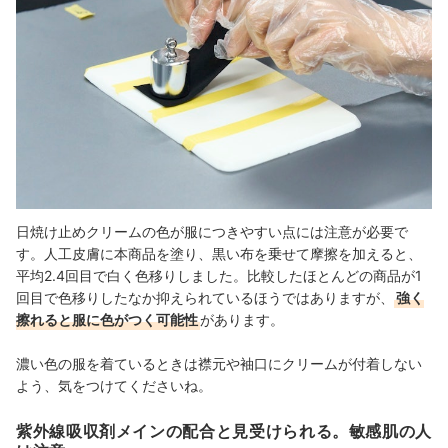
日焼け止めクリームの色が服につきやすい点には注意が必要で
す。人工皮膚に本商品を塗り、黒い布を乗せて摩擦を加えると、
平均2.4回目で白く色移りしました。比較したほとんどの商品が1
回目で色移りしたなか抑えられているほうではありますが、
強く
擦れると服に色がつく可能性
があります。
濃い色の服を着ているときは襟元や袖口にクリームが付着しない
よう、気をつけてくださいね。
紫外線吸収剤メインの配合と見受けられる。敏感肌の人