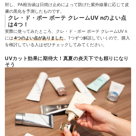
対し、PA相当値は日焼け止めによって防げた紫外線量に応じて皮
膚の黒化を予測したものです。
クレ・ド・ポー ボーテ クレームUV nのよい点
は4つ！
実際に使ってみたところ、クレ・ド・ポー ボーテ クレームUV n
には
4つのよい点がありました
。1つずつ解説していくので、購入
を検討している人はぜひチェックしてみてください。
UVカット効果に期待大！真夏の炎天下でも頼りになり
そう