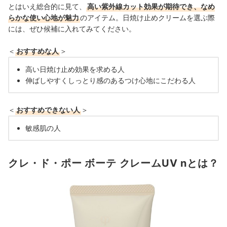
とはいえ総合的に見て、
高い紫外線カット効果が期待でき、なめ
らかな使い心地が魅力
のアイテム。日焼け止めクリームを選ぶ際
には、ぜひ候補に入れてみてください。
＜
おすすめな人
＞
高い日焼け止め効果を求める人
伸ばしやすくしっとり感のあるつけ心地にこだわる人
＜
おすすめできない人
＞
敏感肌の人
クレ・ド・ポー ボーテ クレームUV nとは？