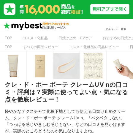
日焼け止めおすすめ
商品比較サービス
マイページ
検索
TOP
コスメ・化粧品
日焼け止め・UVケア
おすすめの日焼け
TOP
すべての商品レビュー
コスメ・化粧品の商品レビュー
クレ・ド・ポー ボーテ クレームUV nの口コ
ミ・評判は？実際に使ってよい点・気になる
点を徹底レビュー！
軽やかなテクスチャで化粧下地としても使える日焼け止めクリー
ム、クレ・ド・ポー ボーテ クレームUV n。「ベタベタしない」
「つっぱる感じやきしむ感じもない」などの口コミを見かけます
が、実際のところどうなのか気になりますよね。