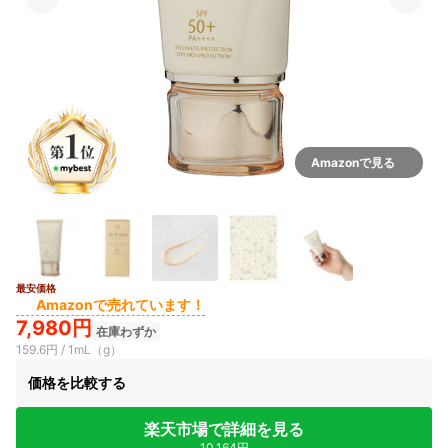
Amazonで見る
最安価格
Amazonで売れています！
7,980円
在庫わずか
159.6円 / 1mL（g）
価格を比較する
楽天市場で詳細を見る
10,164円