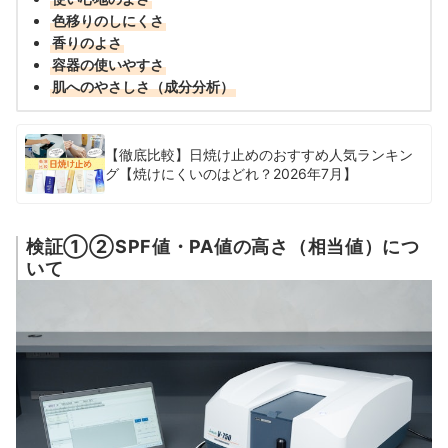
色移りのしにくさ
香りのよさ
容器の使いやすさ
肌へのやさしさ（成分分析）
【徹底比較】日焼け止めのおすすめ人気ランキン
グ【焼けにくいのはどれ？2026年7月】
検証①②SPF値・PA値の高さ（相当値）につ
いて