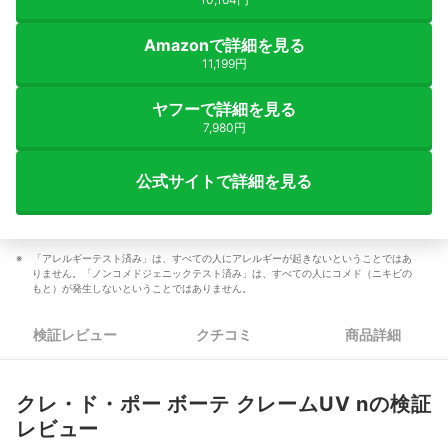
Amazonで詳細を見る
11,199円
ヤフーで詳細を見る
7,980円
公式サイトで詳細を見る
「アレルギーテスト済み」は、すべての人にアレルギーが起きないということではあ
りません。「ノンコメドジェニックテスト済み」は、すべての人にコメド（ニキビの
もと）が発生しないということではありません。
検証レビュー
クチコミ
商品詳細
クレ・ド・ポー ボーテ クレームUV nの検証
レビュー