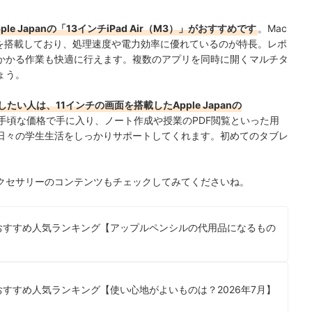
 Japanの「13インチiPad Air（M3）」がおすすめです
。Mac
を搭載しており、処理速度や電力効率に優れているのが特長。レポ
かかる作業も快適に行えます。複数のアプリを同時に開くマルチタ
ょう。
い人は、11インチの画面を搭載したApple Japanの
手頃な価格で手に入り、ノート作成や授業のPDF閲覧といった用
日々の学生生活をしっかりサポートしてくれます。初めてのタブレ
クセサリーのコンテンツもチェックしてみてくださいね。
のおすすめ人気ランキング【アップルペンシルの代用品になるもの
おすすめ人気ランキング【使い心地がよいものは？2026年7月】