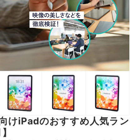
向けiPadのおすすめ人気ラン
月】