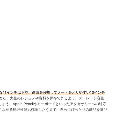
な11インチ以下や、画面を分割してノートをとりやすい13インチ
また、大量のレジュメや資料を保存できるよう、ストレージ容量
ょう。Apple Pencilやキーボードといったアクセサリーへの対応
こなせる処理性能も確認したうえで、自分にぴったりの商品を選び