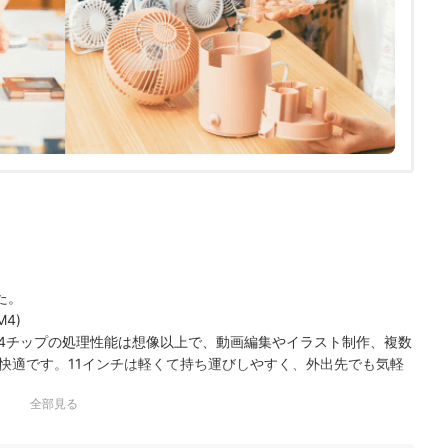
た。
M4)
M4チップの処理性能は想像以上で、動画編集やイラスト制作、複数
快適です。11インチは軽くて持ち運びしやすく、外出先でも気軽
a XDRディスプレイは発色がとても美しく、映像や写…
全部見る