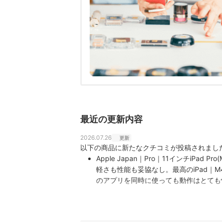
最近の更新内容
2026.07.26
更新
以下の商品に新たなクチコミが投稿されまし
Apple Japan｜Pro｜11インチiPad Pro(
軽さも性能も妥協なし。最高のiPad｜
のアプリを同時に使っても動作はとても
に使えます。 Ultra Retin