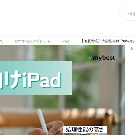
【徹底比較】大学生向けiPadのお
PC
おすすめのタブレット
iPad
広