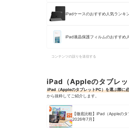
iPadケースのおすすめ人気ランキン
iPad液晶保護フィルムのおすすめ
コンテンツの誤りを送信する
iPad（Appleのタブ
iPad（AppleのタブレットPC）を選ぶ
から抜粋してご紹介します。
【徹底比較】iPad（Appl
2026年7月】