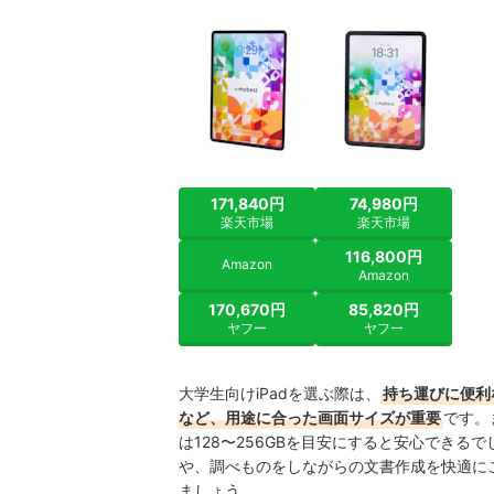
171,840円
74,980円
楽天市場
楽天市場
116,800円
Amazon
Amazon
170,670円
85,820円
ヤフー
ヤフー
大学生向けiPadを選ぶ際は、
持ち運びに便利
など、用途に合った画面サイズが重要
です。
は128〜256GBを目安にすると安心できるでし
や、調べものをしながらの文書作成を快適に
ましょう。