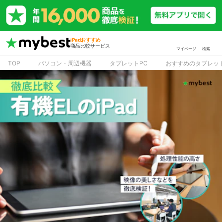
iPadおすすめ
商品比較サービス
マイページ
検索
TOP
パソコン・周辺機器
タブレットPC
おすすめのタブレッ