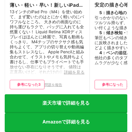
安定の描き心地
薄い・軽い・早い！新しいiPad
Pro、最高でした
13インチのiPad Pro（M4）を使い始め
5
：
描き心地のよ
て、まず驚いたのはとにかく軽いのにパ
引っかかりのないス
ワフルなところ。 大きめの画面なのに
ツルツル滑らず、少
持ち運びもラクで、バッグに入れても全
い付くような描きや
然重くない！ Liquid Retina XDRディス
5
：
傾き検知・筆
プレイはほんとに綺麗で、写真も動画も
筆圧もペンの傾きも
くっきり。 M4チップのサクサク感も気
に反映されました。
持ちよくて、アプリの切り替えや動画編
どよく描きやすいで
集もストレスなし。 Apple Pencilと組み
4
：
ペンの追従感
合わせて、イラストやメモも気持ちよく
他社の多くのタブレ
書けるし、仕事でもプライベートでも手
ムラグが少なく感じ
放せない存在になりそうです。 値段は
正直高いけど、それだけの価値はあると
詳細を見る
思います◎
参考になった
3
参考になった
問題を報告
問
楽天市場で詳細を見る
Amazonで詳細を見る