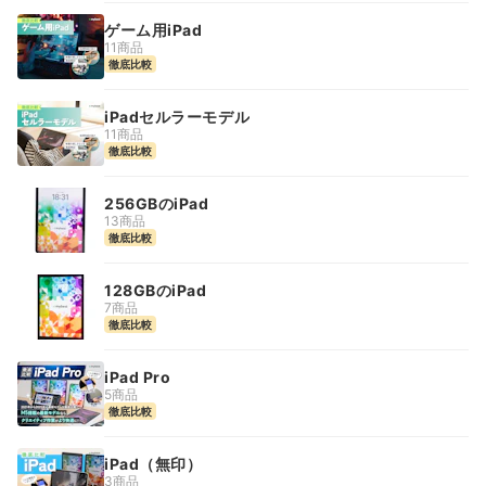
ゲーム用iPad
11商品
徹底比較
iPadセルラーモデル
11商品
徹底比較
256GBのiPad
13商品
徹底比較
128GBのiPad
7商品
徹底比較
iPad Pro
5商品
徹底比較
iPad（無印）
3商品