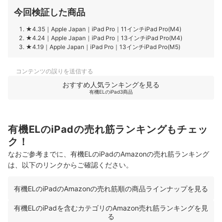
今回検証した商品
★4.35
｜
Apple Japan
｜
iPad
Pro
｜
11インチiPad Pro(M4)
★4.24
｜
Apple Japan
｜
iPad
Pro
｜
13インチiPad Pro(M4)
★4.19
｜
Apple Japan
｜
iPad
Pro
｜
13インチiPad Pro(M5)
コンテンツの誤りを送信する
おすすめ人気ランキングを見る
有機ELのiPad3商品
有機ELのiPadの売れ筋ランキングもチェッ
ク！
なおご参考までに、有機ELのiPadのAmazonの売れ筋ランキング
は、以下のリンクからご確認ください。
有機ELのiPadのAmazonの売れ筋順の商品ラインナップを見る
有機ELのiPadを含むカテゴリのAmazon売れ筋ランキングを見
る