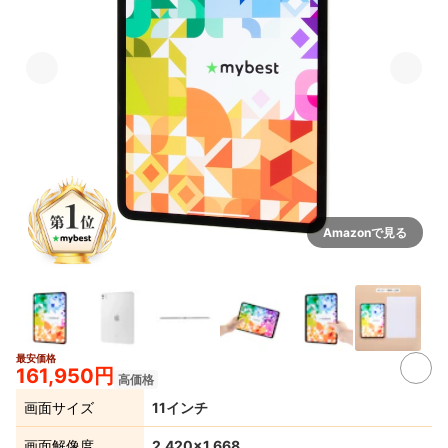
Amazonで見る
最安価格
3+
161,950円
高価格
画面サイズ
11インチ
画面解像度
2,420×1,668