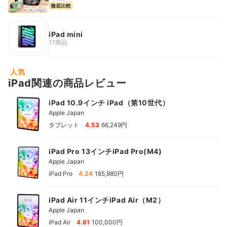
徹底比較
iPad mini
17商品
人気
iPad関連の商品レビュー
iPad 10.9インチ iPad（第10世代）
Apple Japan
|
タブレット
4.53
66,249円
iPad Pro 13インチiPad Pro(M4)
Apple Japan
|
iPad Pro
4.24
185,980円
iPad Air 11インチiPad Air（M2）
Apple Japan
|
iPad Air
4.61
100,000円