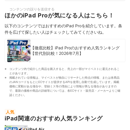
コンテンツの誤りを送信する
ほかのiPad Proが気になる人はこちら！
以下のコンテンツではおすすめのiPad Proを紹介しています。条
件を広げて探したい人はチェックしてみてくださいね。
【徹底比較】iPad Proのおすすめ人気ランキング
【世代別比較！2026年7月】
コンテンツ内で紹介した商品を購入すると、売上の一部がマイベストに還元されるこ
とがあります。
掲載されている情報は、マイベストが独自にリサーチした時点の情報、または各商品
のJANコードをもとにECサイトが提供するAPIを使用し自動で生成しています。掲載
価格に変動がある場合や、登録ミス等の理由により情報が異なる場合がありますの
で、最新の価格や商品の詳細等については、各ECサイト・販売店・メーカーよりご確
認ください。
人気
iPad関連のおすすめ人気ランキング
iPad Air