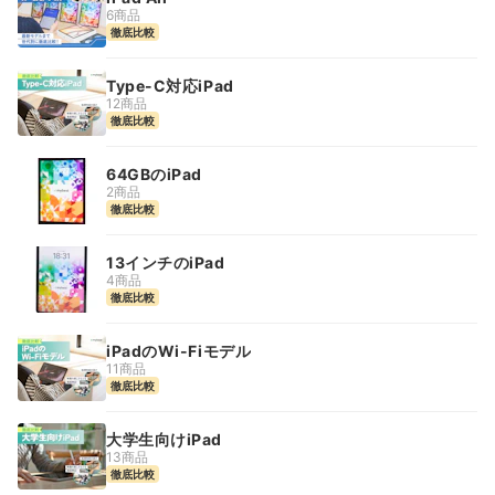
6商品
徹底比較
Type-C対応iPad
12商品
徹底比較
64GBのiPad
2商品
徹底比較
13インチのiPad
4商品
徹底比較
iPadのWi-Fiモデル
11商品
徹底比較
大学生向けiPad
13商品
徹底比較