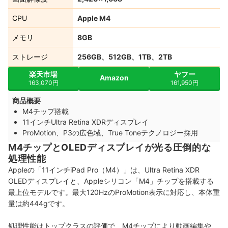
CPU
Apple M4
メモリ
8GB
ストレージ
256GB、512GB、1TB、2TB
楽天市場
ヤフー
Amazon
163,070円
161,950円
商品概要
M4チップ搭載
11インチUltra Retina XDRディスプレイ
ProMotion、P3の広色域、True Toneテクノロジー採用
M4チップとOLEDディスプレイが光る圧倒的な
処理性能
Appleの「11インチiPad Pro（M4）」は、Ultra Retina XDR
OLEDディスプレイと、Appleシリコン「M4」チップを搭載する
最上位モデルです。最大120HzのProMotion表示に対応し、本体重
量は約444gです。
処理性能はトップクラスの評価で、M4チップにより動画編集や