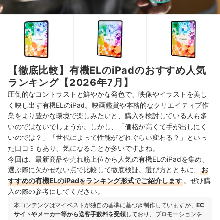
【徹底比較】有機ELのiPadのおすすめ人気
ランキング【2026年7月】
圧倒的なコントラストと鮮やかな発色で、映像やイラストを美し
く映し出す有機ELのiPad。映画鑑賞や本格的なクリエイティブ作
業をより豊かな環境で楽しみたいと、購入を検討している人も多
いのではないでしょうか。しかし、「価格が高くて手が出しにく
いのでは？」「世代によって性能がどれぐらい変わる？」といっ
た口コミもあり、気になることが多いですよね。
今回は、最新商品や売れ筋上位から人気の有機ELのiPadを集め、
選ぶ際に欠かせない点で比較して徹底検証。選び方とともに、
お
すすめの有機ELのiPadをランキング形式でご紹介します
。ぜひ購
入の際の参考にしてください。
本コンテンツはマイベストが独自の基準に基づき制作していますが、
EC
サイトやメーカー等から送客手数料を受領
しており、プロモーションを