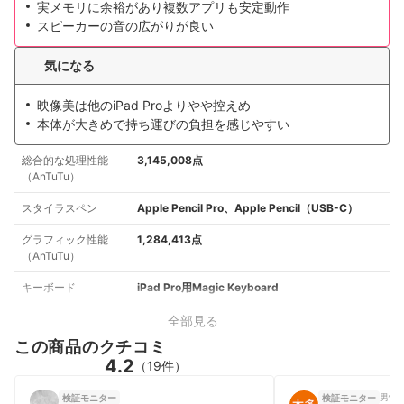
実メモリに余裕があり複数アプリも安定動作
スピーカーの音の広がりが良い
気になる
映像美は他のiPad Proよりやや控えめ
本体が大きめで持ち運びの負担を感じやすい
総合的な処理性能
3,145,008点
（AnTuTu）
スタイラスペン
Apple Pencil Pro、Apple Pencil（USB-C）
グラフィック性能
1,284,413点
（AnTuTu）
キーボード
iPad Pro用Magic Keyboard
全部見る
この商品のクチコミ
4.2
（19件）
男性
検証モニター
検証モニター