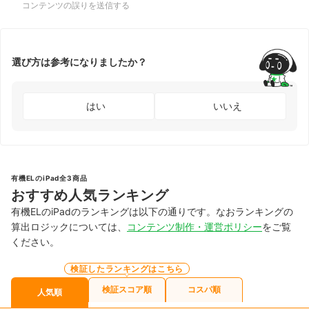
コンテンツの誤りを送信する
選び方は参考になりましたか？
はい
いいえ
有機ELのiPad全3商品
おすすめ人気ランキング
有機ELのiPadのランキングは以下の通りです。なおランキングの
算出ロジックについては、
コンテンツ制作・運営ポリシー
をご覧
ください。
検証したランキングはこちら
検証スコア順
コスパ順
人気順