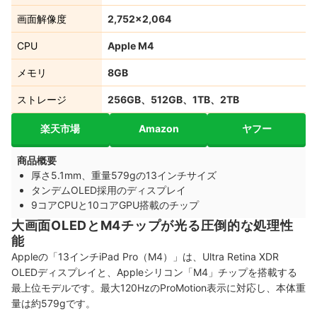
画面解像度
2,752×2,064
CPU
Apple M4
メモリ
8GB
ストレージ
256GB、512GB、1TB、2TB
楽天市場
Amazon
ヤフー
商品概要
厚さ5.1mm、重量579gの13インチサイズ
タンデムOLED採用のディスプレイ
9コアCPUと10コアGPU搭載のチップ
大画面OLEDとM4チップが光る圧倒的な処理性
能
Appleの「13インチiPad Pro（M4）」は、Ultra Retina XDR
OLEDディスプレイと、Appleシリコン「M4」チップを搭載する
最上位モデルです。最大120HzのProMotion表示に対応し、本体重
量は約579gです。