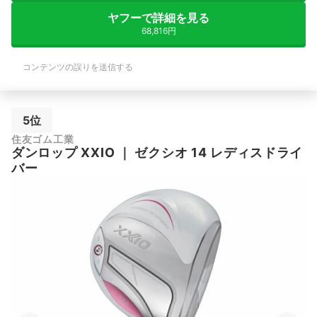
ヤフーで詳細を見る
68,816円
コンテンツの誤りを送信する
5位
住友ゴム工業
ダンロップ
XXIO
｜
ゼクシオ 14 レディスドライ
バー