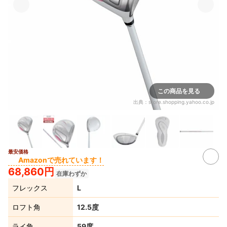
この商品を見る
出典：
store.shopping.yahoo.co.jp
最安価格
2+
Amazonで売れています！
68,860円
在庫わずか
フレックス
L
ロフト角
12.5度
ライ角
59度