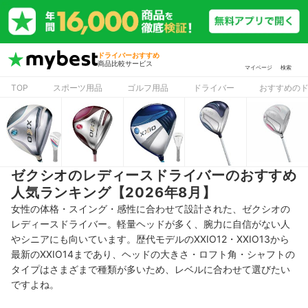
ドライバーおすすめ
商品比較サービス
マイページ
検索
TOP
スポーツ用品
ゴルフ用品
ドライバー
おすすめの
ゼクシオのレディースドライバーのおすすめ
人気ランキング【2026年8月】
女性の体格・スイング・感性に合わせて設計された、ゼクシオの
レディースドライバー。軽量ヘッドが多く、腕力に自信がない人
やシニアにも向いています。歴代モデルのXXIO12・XXIO13から
最新のXXIO14まであり、ヘッドの大きさ・ロフト角・シャフトの
タイプはさまざまで種類が多いため、レベルに合わせて選びたい
ですよね。