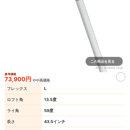
この商品を見る
出典：
amazon.co.jp
参考価格
73,900円
やや高価格
フレックス
L
ロフト角
13.5度
ライ角
59度
長さ
43.5インチ