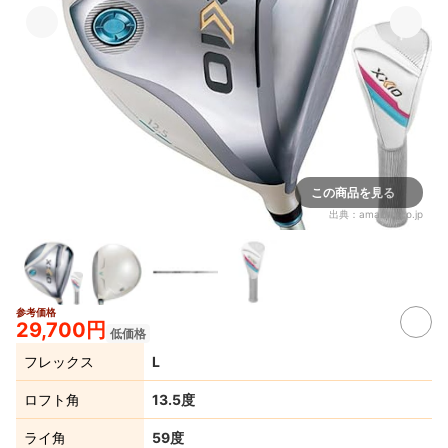
この商品を見る
出典：
amazon.co.jp
参考価格
29,700円
低価格
フレックス
L
ロフト角
13.5度
ライ角
59度