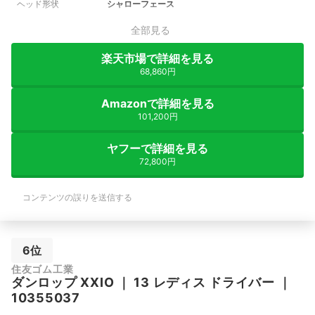
ヘッド形状
シャローフェース
全部見る
楽天市場で詳細を見る
68,860円
Amazonで詳細を見る
101,200円
ヤフーで詳細を見る
72,800円
コンテンツの誤りを送信する
6位
住友ゴム工業
ダンロップ
XXIO
｜
13 レディス ドライバー
｜
10355037