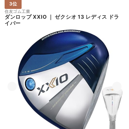
3位
住友ゴム工業
ダンロップ
XXIO
｜
ゼクシオ 13 レディス ドラ
イバー