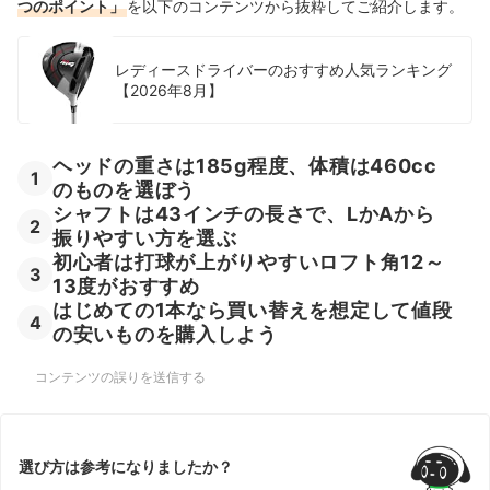
つのポイント」
を以下のコンテンツから抜粋してご紹介します。
レディースドライバーのおすすめ人気ランキング
【2026年8月】
ヘッドの重さは185g程度、体積は460cc
1
のものを選ぼう
シャフトは43インチの長さで、LかAから
2
振りやすい方を選ぶ
初心者は打球が上がりやすいロフト角12～
3
13度がおすすめ
はじめての1本なら買い替えを想定して値段
4
の安いものを購入しよう
コンテンツの誤りを送信する
選び方は参考になりましたか？