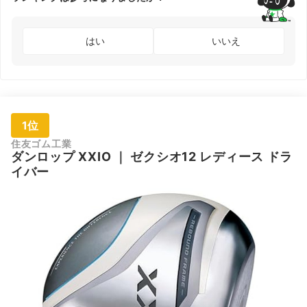
はい
いいえ
1位
住友ゴム工業
ダンロップ
XXIO
｜
ゼクシオ12 レディース ドラ
イバー