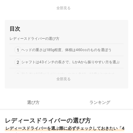
全部見る
目次
レディースドライバーの選び方
1
ヘッドの重さは185g程度、体積は460ccのものを選ぼう
2
シャフトは43インチの長さで、LかAから振りやすい方を選ぶ
3
初心者は打球が上がりやすいロフト角12～13度がおすすめ
全部見る
はじめての1本なら買い替えを想定して値段の安いものを購入し
4
よう
選び方
ランキング
ゼクシオのレディースドライバー全6商品おすすめ人気ランキング
ゼクシオのレディースドライバーの売れ筋ランキングもチェック！
レディースドライバーの選び方
レディースドライバーを選ぶ際に必ずチェックしておきたい「4