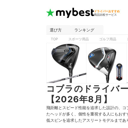
ドライバーおすすめ
商品比較サービス
選び方
ランキング
TOP
スポーツ用品
ゴルフ用品
コブラのドライバ
【2026年8月】
飛距離とスピード性能を追求した設計の、コ
たヘッドが多く、個性を重視する人にもおす
低スピンを追求したアスリートモデルまであ