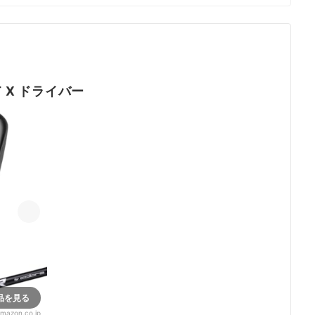
T X ドライバー
品を見る
mazon.co.jp