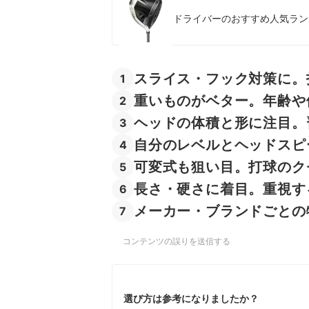
コブラのドライバーの売れ筋ランキングもチェッ
ドライバーのおすすめ人気ランキ
スライス・フック対策に。
1
重いものがベター。年齢や
2
ヘッドの体積と形に注目。
3
自分のレベルとヘッドスピ
4
可変式も狙い目。打球のク
5
長さ・硬さに着目。重視す
6
メーカー・ブランドごとの
7
コンテンツの誤りを送信する
選び方は参考になりましたか？