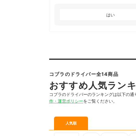
はい
コブラのドライバー全14商品
おすすめ人気ラン
コブラのドライバーのランキングは以下の通
作・運営ポリシー
をご覧ください。
人気順