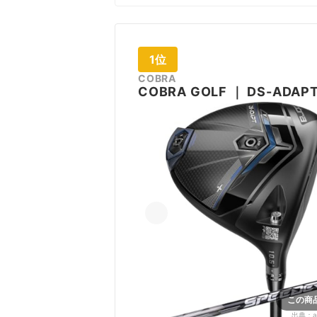
1位
COBRA
COBRA GOLF
｜
DS-ADAP
この商
出典：
a