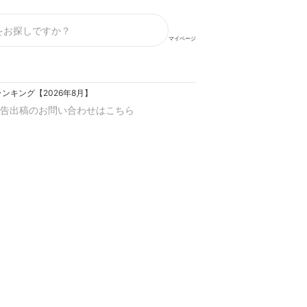
マイページ
ンキング【2026年8月】
告出稿のお問い合わせはこちら