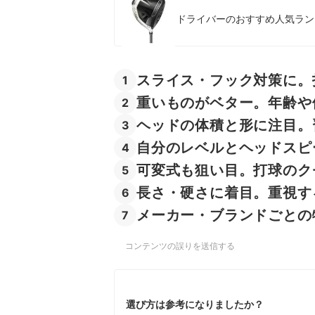
ヤマハのドライバーの売れ筋ランキングもチェッ
ドライバーのおすすめ人気ランキ
スライス・フック対策に。
1
重いものがベター。年齢や
2
ヘッドの体積と形に注目。
3
自分のレベルとヘッドスピ
4
可変式も狙い目。打球のク
5
長さ・硬さに着目。重視す
6
メーカー・ブランドごとの
7
コンテンツの誤りを送信する
選び方は参考になりましたか？