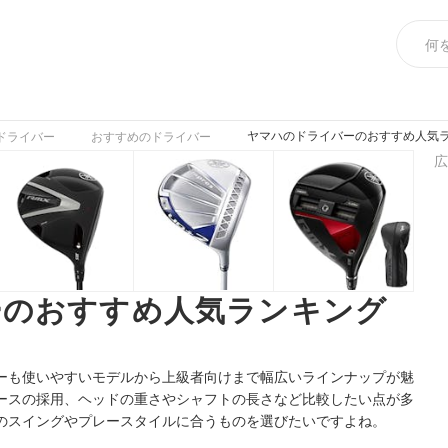
ヤマハのドライバーのおすすめ人気ラ
ドライバー
おすすめのドライバー
広
ーのおすすめ人気ランキング
ーも使いやすいモデルから上級者向けまで幅広いラインナップが魅
ースの採用、ヘッドの重さやシャフトの長さなど比較したい点が多
のスイングやプレースタイルに合うものを選びたいですよね。