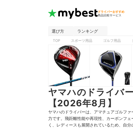
ドライバーおすすめ
商品比較サービス
選び方
ランキング
TOP
スポーツ用品
ゴルフ用品
ヤマハのドライバ
【2026年8月】
ヤマハのドライバーは、アマチュアゴルファ
力です。飛距離性能や再現性、カーボンフェ
く、レディースも展開されているため、自分