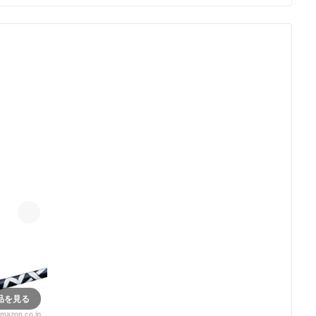
品を見る
mazon.co.jp