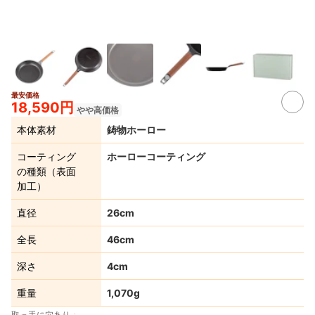
最安価格
2+
18,590円
やや高価格
本体素材
鋳物ホーロー
コーティング
ホーローコーティング
の種類（表面
加工）
直径
26cm
全長
46cm
深さ
4cm
重量
1,070g
取っ手に穴あり