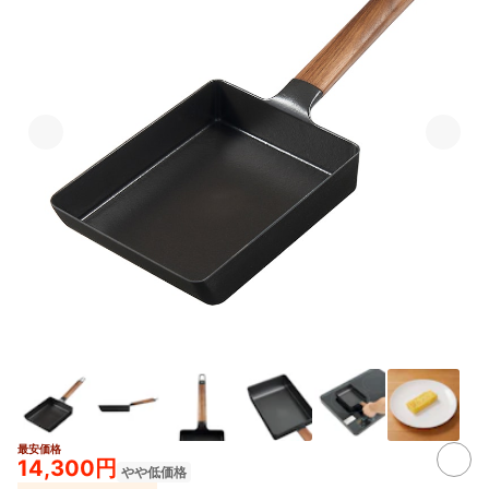
最安価格
3+
14,300円
やや低価格