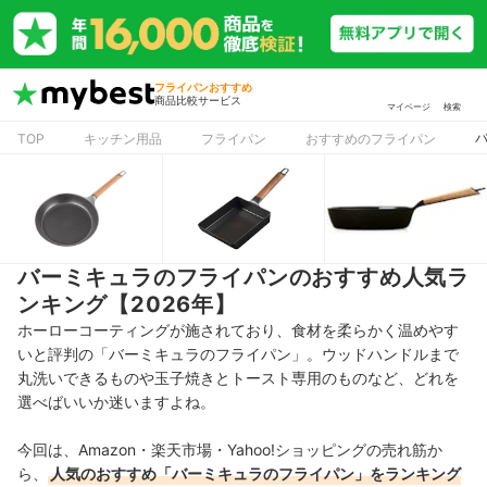
フライパンおすすめ
商品比較サービス
マイページ
検索
TOP
キッチン用品
フライパン
おすすめのフライパン
バーミキュラのフライパンのおすすめ人気ラ
ンキング【2026年】
ホーローコーティングが施されており、食材を柔らかく温めやす
いと評判の「バーミキュラのフライパン」。ウッドハンドルまで
丸洗いできるものや玉子焼きとトースト専用のものなど、
どれを
選べばいいか迷いますよね。
今回は、Amazon・楽天市場・Yahoo!ショッピングの売れ筋か
ら、
人気のおすすめ「バーミキュラのフライパン」をランキング