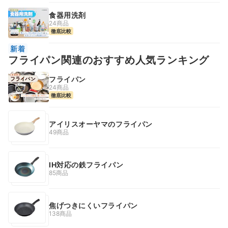
食器用洗剤
24商品
徹底比較
新着
フライパン関連のおすすめ人気ランキング
フライパン
24商品
徹底比較
アイリスオーヤマのフライパン
49商品
IH対応の鉄フライパン
85商品
焦げつきにくいフライパン
138商品