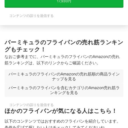
17,930円
コンテンツの誤りを送信する
バーミキュラのフライパンの売れ筋ランキン
グもチェック！
なおご参考までに、バーミキュラのフライパンのAmazonの売れ
筋ランキングは、以下のリンクからご確認ください。
バーミキュラのフライパンのAmazonの売れ筋順の商品ライン
ナップを見る
バーミキュラのフライパンを含むカテゴリのAmazon売れ筋ラ
ンキングを見る
コンテンツの誤りを送信する
ほかのフライパンが気になる人はこちら！
以下のコンテンツではおすすめのフライパンを紹介しています。
条件を広げて探したい人はチェックしてみてくださいね。