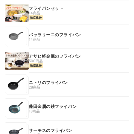
フライパンセット
14商品
徹底比較
バッラリーニのフライパン
14商品
アサヒ軽金属のフライパン
500商品
徹底比較
ニトリのフライパン
28商品
藤田金属の鉄フライパン
18商品
サーモスのフライパン