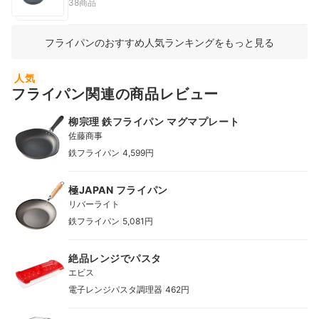
38商品
フライパンのおすすめ人気ランキングをもっと見る
人気
フライパン関連の商品レビュー
柳宗理 鉄フライパン マグマプレート
佐藤商事
|
鉄フライパン
4,599円
極JAPAN フライパン
リバーライト
|
鉄フライパン
5,081円
絶品レンジでパスタ
エビス
|
電子レンジパスタ調理器
462円