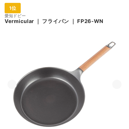
1位
愛知ドビー
Vermicular
｜
フライパン
｜
FP26-WN