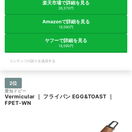
楽天市場で詳細を見る
かな？と料理が楽し
26,370円
Amazonで詳細を見る
18,590円
ヤフーで詳細を見る
18,590円
コンテンツの誤りを送信する
2位
愛知ドビー
Vermicular
｜
フライパン EGG&TOAST
｜
FPET-WN