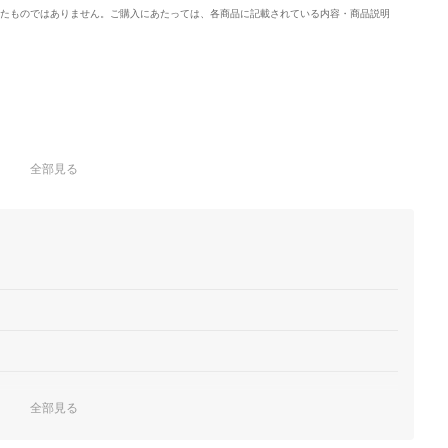
たものではありません。ご購入にあたっては、各商品に記載されている内容・商品説明
全部見る
全部見る
グ