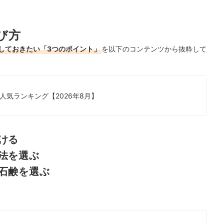
！
び方
しておきたい「3つのポイント」
を以下のコンテンツから抜粋して
気ランキング【2026年8月】
ける
法を選ぶ
石鹸を選ぶ