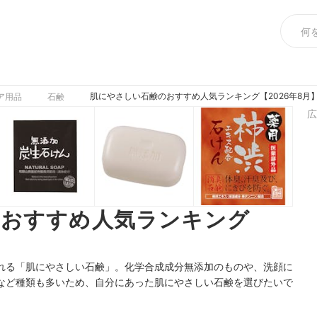
肌にやさしい石鹸のおすすめ人気ランキング【2026年8月
ア用品
石鹸
広
のおすすめ人気ランキング
れる「肌にやさしい石鹸」。化学合成成分無添加のものや、洗顔に
など種類も多いため、自分にあった肌にやさしい石鹸を選びたいで