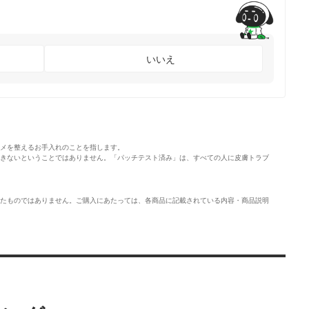
いいえ
メを整えるお手入れのことを指します。
きないということではありません。「パッチテスト済み」は、すべての人に皮膚トラブ
たものではありません。ご購入にあたっては、各商品に記載されている内容・商品説明