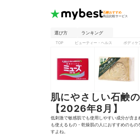
石鹸おすすめ
商品比較サービス
選び方
ランキング
TOP
ビューティー・ヘルス
ボディケ
肌にやさしい石鹸
【2026年8月】
低刺激で敏感肌でも使用しやすい成分が含ま
も使えるもの・乾燥肌の人におすすめのもの
すよね。