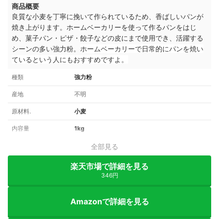
商品概要
良質な小麦を丁寧に挽いて作られているため、香ばしいパンが
焼き上がります。ホームベーカリーを使って作るパンをはじ
め、菓子パン・ピザ・餃子などの皮にまで使用でき、活躍する
シーンの多い強力粉。
ホームベーカリーで日常的にパンを焼い
ているという人にもおすすめですよ
。
種類
強力粉
産地
不明
原材料.
小麦
内容量
1kg
全部見る
楽天市場で詳細を見る
346円
Amazonで詳細を見る