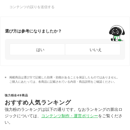
コンテンツの誤りを送信する
選び方は参考になりましたか？
はい
いいえ
掲載商品は選び方で記載した効果・効能があることを保証したものではありません。
ご購入にあたっては、各商品に記載されている内容・商品説明をご確認ください。
強力粉全49商品
おすすめ人気ランキング
強力粉のランキングは以下の通りです。なおランキングの算出ロ
ジックについては、
コンテンツ制作・運営ポリシー
をご覧くださ
い。