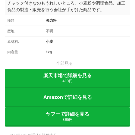
チャック付きなのもうれしいところ。小麦粉や調理食品、加工
食品の製造・販売を行う会社が手がけた商品です。
種類
強力粉
産地
不明
原材料.
小麦
内容量
1kg
全部見る
楽天市場で詳細を見る
410円
Amazonで詳細を見る
ヤフーで詳細を見る
365円
コンテンツの誤りを送信する