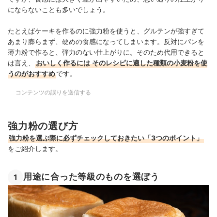
にならないことも多いでしょう。
たとえばケーキを作るのに強力粉を使うと、グルテンが強すぎて
あまり膨らまず、硬めの食感になってしまいます。反対に
パンを
薄力粉で作ると、弾力のない仕上がりに。そのため代用できると
は言え、
おいしく作るには
そのレシピに適した種類の小麦粉を使
うのがおすすめ
です。
コンテンツの誤りを送信する
強力粉の選び方
強力粉を選ぶ際に必ずチェックしておきたい「3つのポイント」
をご紹介します。
用途に合った等級のものを選ぼう
1