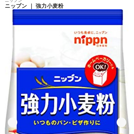
ニップン
ニップン
｜
強力小麦粉