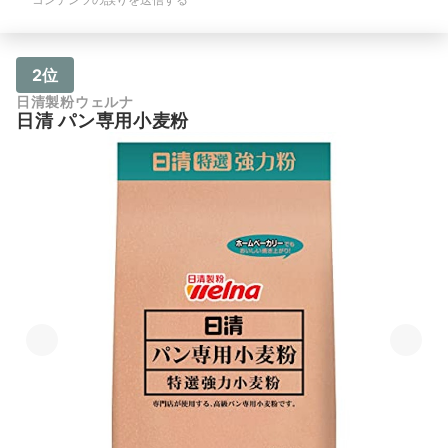
2位
日清製粉ウェルナ
日清 パン専用小麦粉