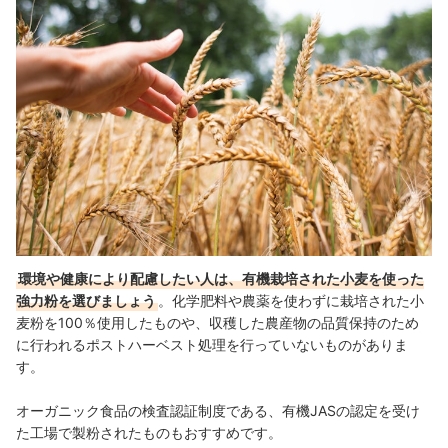
環境や健康により配慮したい人は、有機栽培された小麦を使った
強力粉を選びましょう
。化学肥料や農薬を使わずに栽培された小
麦粉を100％使用したものや、収穫した農産物の品質保持のため
に行われるポストハーベスト処理を行っていないものがありま
す。
オーガニック食品の検査認証制度である、有機JASの認定を受け
た工場で製粉されたものもおすすめです。