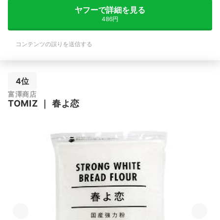
ヤフーで詳細を見る
486円
コンテンツの誤りを送信する
4位
富澤商店
TOMIZ
｜
春よ恋