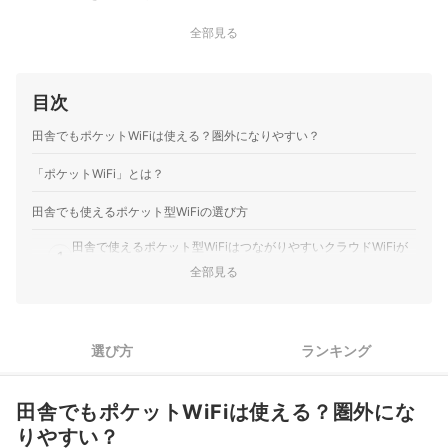
全部見る
目次
田舎でもポケットWiFiは使える？圏外になりやすい？
「ポケットWiFi」とは？
田舎でも使えるポケット型WiFiの選び方
田舎で使えるポケット型WiFiはつながりやすいクラウドWiFiが
1
おすすめ
全部見る
2
クラウドWiFiの中から最安のサービスを選ぼう
田舎でも使えるポケット型WiFi全5選おすすめ人気ランキング
選び方
ランキング
田舎でポケット型WiFiの電波が悪い・圏外の時の対処法は？
田舎でもポケットWiFiは使える？圏外にな
りやすい？