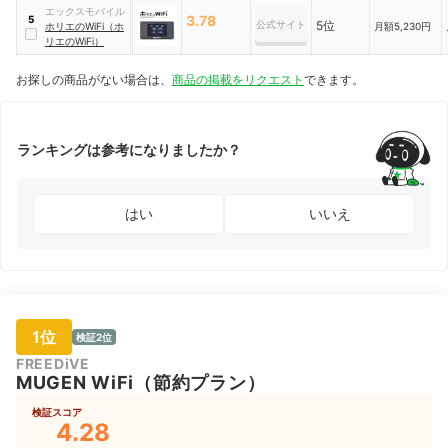
エックスモバイル
3.78
5
公式サイト
5位
ホリエのWiFi（ホ
月額5,230円
リエのWiFi）
お探しの商品がない場合は、
商品の掲載をリクエスト
できます。
ランキングは参考になりましたか？
はい
いいえ
1位
検証2位
FREEDiVE
MUGEN WiFi（節約プラン）
検証スコア
4.28