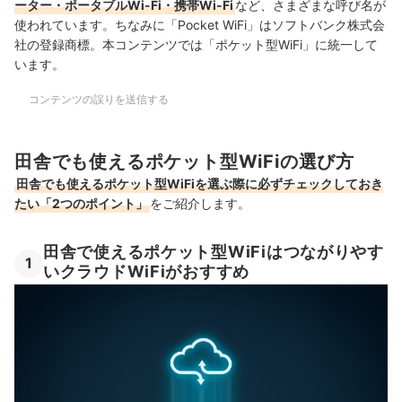
ーター・ポータブルWi-Fi・携帯Wi-Fi
など、さまざまな呼び名が
使われています。ちなみに「Pocket WiFi」はソフトバンク株式会
社の登録商標。本コンテンツでは「ポケット型WiFi」に統一して
います。
コンテンツの誤りを送信する
田舎でも使えるポケット型WiFiの選び方
田舎でも使えるポケット型WiFiを選ぶ際に必ずチェックしておき
たい「2つのポイント」
をご紹介します。
田舎で使えるポケット型WiFiはつながりやす
1
いクラウドWiFiがおすすめ