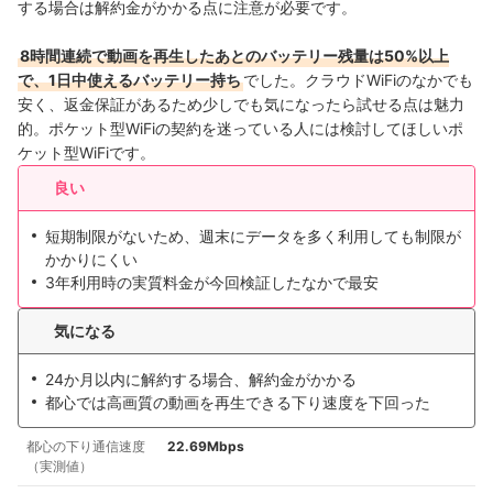
する場合は解約金がかかる点に注意が必要です。
8時間連続で動画を再生したあとのバッテリー残量は50%以上
で、1日中使えるバッテリー持ち
でした。クラウドWiFiのなかでも
安く、返金保証があるため少しでも気になったら試せる点は魅力
的。ポケット型WiFiの契約を迷っている人には検討してほしいポ
ケット型WiFiです。
良い
短期制限がないため、週末にデータを多く利用しても制限が
かかりにくい
3年利用時の実質料金が今回検証したなかで最安
気になる
24か月以内に解約する場合、解約金がかかる
都心では高画質の動画を再生できる下り速度を下回った
都心の下り通信速度
22.69Mbps
（実測値）