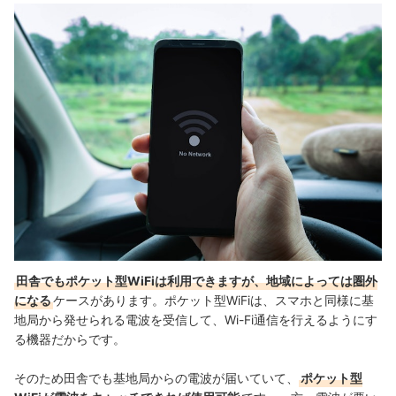
田舎でもポケット型WiFiは利用できますが、地域によっては圏外
になる
ケースがあります。ポケット型WiFiは、スマホと同様に基
地局から発せられる電波を受信して、Wi-Fi通信を行えるようにす
る機器だからです。
そのため田舎でも基地局からの電波が届いていて、
ポケット型