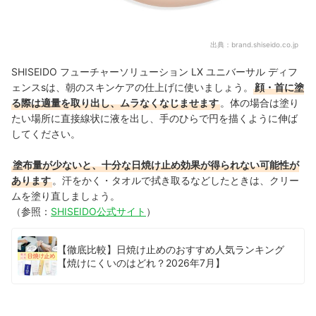
出典：
brand.shiseido.co.jp
SHISEIDO フューチャーソリューション LX ユニバーサル ディフ
ェンスsは、朝のスキンケアの仕上げに使いましょう。
顔・首に塗
る際は適量を取り出し、ムラなくなじませます
。体の場合は塗り
たい場所に直接線状に液を出し、手のひらで円を描くように伸ば
してください。
塗布量が少ないと、十分な日焼け止め効果が得られない可能性が
あります
。汗をかく・タオルで拭き取るなどしたときは、クリー
ムを塗り直しましょう。
（参照：
SHISEIDO公式サイト
）
【徹底比較】日焼け止めのおすすめ人気ランキング
【焼けにくいのはどれ？2026年7月】