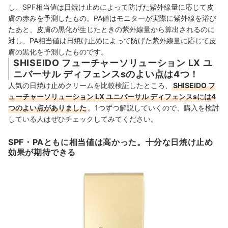
し、SPF相当値は日焼け止めによって防げた紫外線量に応じて皮
膚の赤みを予測したもの。PA値はモニターが実際に紫外線を浴び
たあと、皮膚の黒化が生じたときの紫外線量から算出されるのに
対し、PA相当値は日焼け止めによって防げた紫外線量に応じて皮
膚の黒化を予測したものです。
SHISEIDO フューチャーソリューション LX ユ
ニバーサル ディフェンスsのよい点は4つ！
人気の日焼け止めクリームを比較検証したところ、
SHISEIDO フ
ューチャーソリューション LX ユニバーサル ディフェンスsには4
つのよい点がありました
。1つずつ解説していくので、購入を検討
している人はぜひチェックしてみてください。
SPF・PAともに相当値は高かった。十分な日焼け止め
効果が期待できる