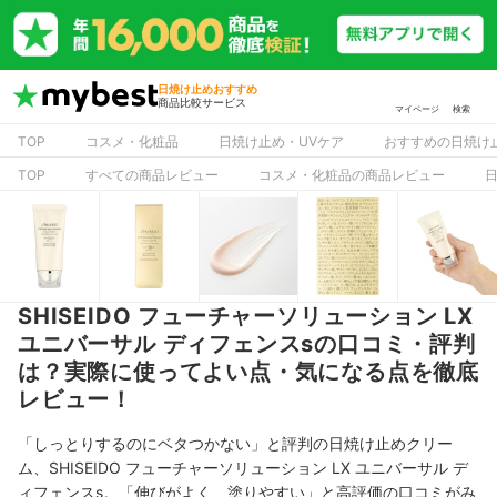
日焼け止めおすすめ
商品比較サービス
マイページ
検索
TOP
コスメ・化粧品
日焼け止め・UVケア
おすすめの日焼け
TOP
すべての商品レビュー
コスメ・化粧品の商品レビュー
SHISEIDO フューチャーソリューション LX
ユニバーサル ディフェンスsの口コミ・評判
は？実際に使ってよい点・気になる点を徹底
レビュー！
「しっとりするのにベタつかない」と評判の日焼け止めクリー
ム、SHISEIDO フューチャーソリューション LX ユニバーサル デ
ィフェンスs。「伸びがよく、塗りやすい」と高評価の口コミがみ