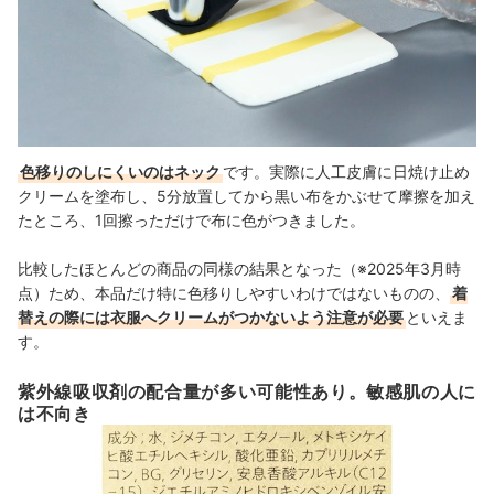
色移りのしにくいのはネック
です。実際に人工皮膚に日焼け止め
クリームを塗布し、5分放置してから黒い布をかぶせて摩擦を加え
たところ、1回擦っただけで布に色がつきました。
比較したほとんどの商品の同様の結果となった（※2025年3月時
点）ため、本品だけ特に色移りしやすいわけではないものの、
着
替えの際には衣服へクリームがつかないよう注意が必要
といえま
す。
紫外線吸収剤の配合量が多い可能性あり。敏感肌の人に
は不向き