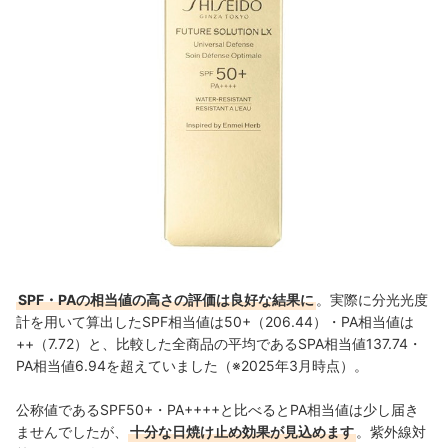
SPF・PAの相当値の高さの評価は良好な結果に
。実際に分光光度
計を用いて算出したSPF相当値は50+（206.44）・PA相当値は
++（7.72）と、比較した全商品の平均であるSPA相当値137.74・
PA相当値6.94を超えていました（※2025年3月時点）。
公称値であるSPF50+・PA++++と比べるとPA相当値は少し届き
ませんでしたが、
十分な日焼け止め効果が見込めます
。紫外線対