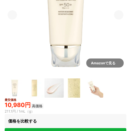
Amazonで見る
最安価格
10,980円
高価格
211.1円 / 1mL（g）
価格を比較する