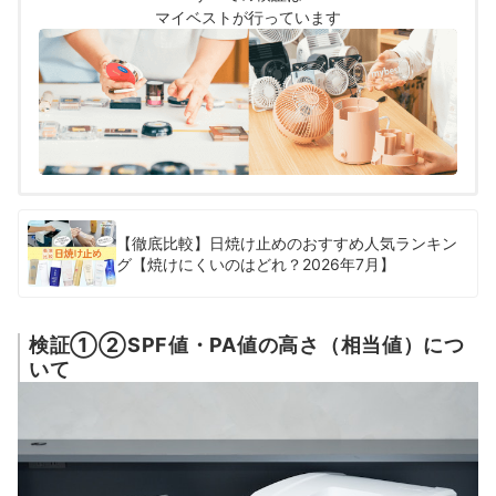
マイベストが行っています
【徹底比較】日焼け止めのおすすめ人気ランキン
グ【焼けにくいのはどれ？2026年7月】
検証①②SPF値・PA値の高さ（相当値）につ
いて