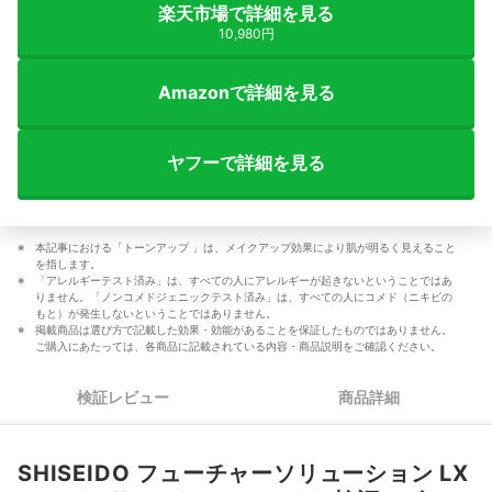
楽天市場で詳細を見る
10,980円
Amazonで詳細を見る
ヤフーで詳細を見る
本記事における「トーンアップ 」は、メイクアップ効果により肌が明るく見えること
を指します。
「アレルギーテスト済み」は、すべての人にアレルギーが起きないということではあ
りません。「ノンコメドジェニックテスト済み」は、すべての人にコメド（ニキビの
もと）が発生しないということではありません。
掲載商品は選び方で記載した効果・効能があることを保証したものではありません。
ご購入にあたっては、各商品に記載されている内容・商品説明をご確認ください。
検証レビュー
商品詳細
SHISEIDO フューチャーソリューション LX