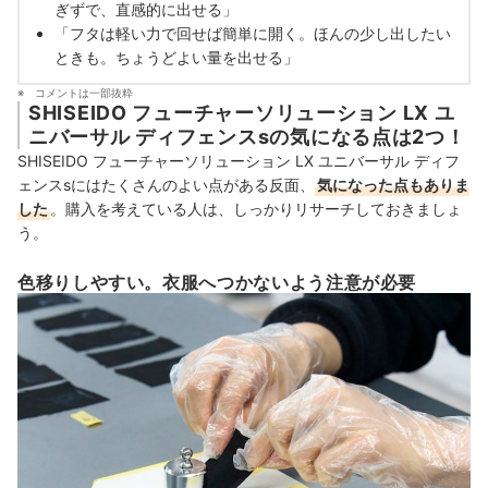
ぎずで、直感的に出せる」
「フタは軽い力で回せば簡単に開く。ほんの少し出したい
ときも。ちょうどよい量を出せる」
コメントは一部抜粋
SHISEIDO フューチャーソリューション LX ユ
ニバーサル ディフェンスsの気になる点は2つ！
SHISEIDO フューチャーソリューション LX ユニバーサル ディフ
ェンスsにはたくさんのよい点がある反面、
気になった点もありま
した
。購入を考えている人は、しっかりリサーチしておきましょ
う。
色移りしやすい。衣服へつかないよう注意が必要