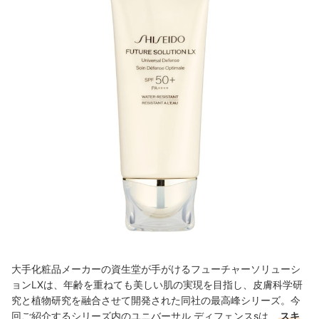
大手化粧品メーカーの資生堂が手がけるフューチャーソリューシ
ョンLXは、年齢を重ねても美しい肌の実現を目指し、皮膚科学研
究と植物研究を融合させて開発された同社の最高峰シリーズ。今
回ご紹介するシリーズ内の
ユニバーサル ディフェンスs
は、
スキ