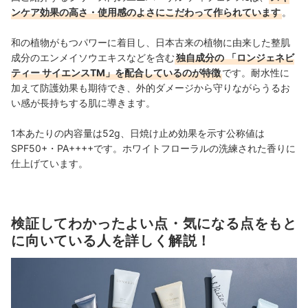
ンケア効果の高さ・使用感のよさにこだわって作られています
。
和の植物がもつパワーに着目し、日本古来の植物に由来した整肌
成分のエンメイソウエキスなどを含む
独自成分の
「ロンジェネビ
ティー サイエンスTM」を配合しているのが特徴
です。耐水性に
加えて防護効果も期待でき、外的ダメージから守りながらうるお
い感が長持ちする肌に導きます。
1本あたりの内容量は52g、日焼け止め効果を示す公称値は
SPF50+・PA++++です。ホワイトフローラルの洗練された香りに
仕上げています。
検証してわかったよい点・気になる点をもと
に向いている人を詳しく解説！