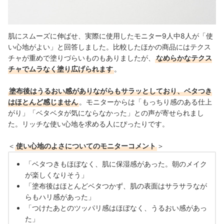
肌にスムーズに伸ばせ、実際に使用したモニター9人中8人が「使
い心地がよい」と回答しました。比較したほかの商品にはテクス
チャが重めで塗りづらいものもありましたが、
なめらかなテクス
チャでムラなく塗り広げられます
。
塗布後はうるおい感がありながらもサラッとしており、ベタつき
はほとんど感じません
。モニターからは「もっちり感のある仕上
がり」「ベタベタが気にならなかった」との声が寄せられまし
た。リッチな使い心地を求める人にぴったりです。
＜
使い心地のよさについてのモニターコメント
＞
「ベタつきもほぼなく、肌に保湿感があった。朝のメイク
が楽しくなりそう」
「塗布後はほとんどベタつかず、肌の表面はサラサラなが
らもハリ感があった」
「つけたあとのツッパリ感はほぼなく、うるおい感があっ
た」