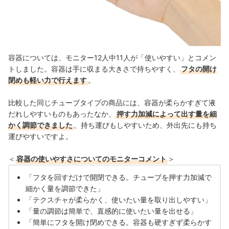
容器については、モニター12人中11人が「使いやすい」とコメン
トしました。容器は手に収まる大きさで持ちやすく、
フタの開け
閉めも軽い力で行えます
。
比較した同じチューブタイプの商品には、容器が柔らかすぎて液
だれしやすいものもあったなか、
押す力加減によって出す量を細
かく調節できました
。持ち運びもしやすいため、外出先にも持ち
運びやすいですよ。
＜
容器の使いやすさについてのモニターコメント
＞
「フタを回すだけで開閉できる。チューブを押す力加減で
細かく量を調節できた
」
「テクスチャが柔らかく、使いたい量を取り出しやすい」
「量の調節は簡単で、直感的に使いたい量を出せる」
「簡単にフタを開け閉めできる。容器も硬すぎず柔らかす