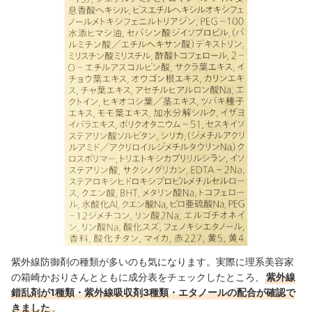
紫外線防御剤の種類が多いのも気になります。実際に理系美容家
の箱崎かおりさんとともに成分表をチェックしたところ、
紫外線
錯乱剤が1種類・紫外線吸収剤3種類・エタノールの配合が確認で
きました
。