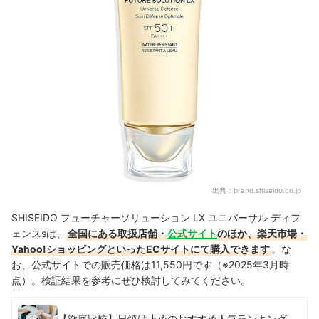
出典：
brand.shiseido.co.jp
SHISEIDO フューチャーソリューション LX ユニバーサル ディフ
ェンスsは、
全国にある取扱店舗・
公式サイト
のほか、楽天市場・
Yahoo!ショッピングといったECサイトにて購入できます
。な
お、公式サイトでの販売価格は11,550円です（※2025年3月時
点）。検証結果を参考にぜひ検討してみてください。
【徹底比較】日焼け止めのおすすめ人気ランキング