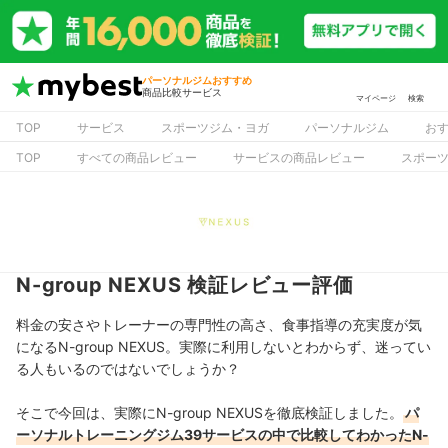
パーソナルジムおすすめ
商品比較サービス
マイページ
検索
TOP
サービス
スポーツジム・ヨガ
パーソナルジム
お
TOP
すべての商品レビュー
サービスの商品レビュー
スポー
N-group NEXUS 検証レビュー評価
料金の安さやトレーナーの専門性の高さ、食事指導の充実度が気
になるN-group NEXUS。実際に利用しないとわからず、迷ってい
る人もいるのではないでしょうか？
そこで今回は、実際にN-group NEXUSを徹底検証しました。
パ
ーソナルトレーニングジム39サービスの中で比較してわかったN-