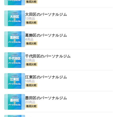
徹底比較
大田区のパーソナルジム
13商品
徹底比較
葛飾区のパーソナルジム
4商品
徹底比較
千代田区のパーソナルジム
22商品
徹底比較
江東区のパーソナルジム
16商品
徹底比較
墨田区のパーソナルジム
20商品
徹底比較