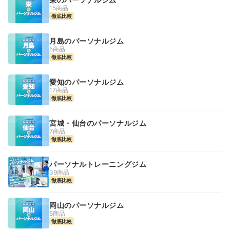
15商品
徹底比較
月島のパーソナルジム
5商品
徹底比較
愛知のパーソナルジム
17商品
徹底比較
宮城・仙台のパーソナルジム
7商品
徹底比較
パーソナルトレーニングジム
39商品
徹底比較
岡山のパーソナルジム
5商品
徹底比較