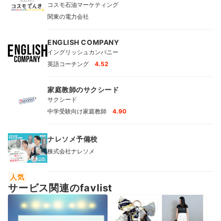
コスモ石油マーケティング
関東の電力会社
ENGLISH COMPANY
イングリッシュカンパニー
英語コーチング
4.52
家庭教師のサクシード
サクシード
中学受験向け家庭教師
4.90
ナレソメ予備校
株式会社ナレソメ
人気
サービス関連のfavlist