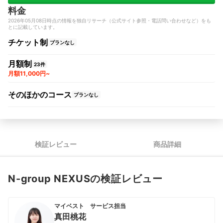
料金
2026年05月08日時点の情報を独自リサーチ（公式サイト参照・電話問い合わせなど）をも
とに記載しています。
チケット制
プランなし
月額制
23件
月額11,000円~
そのほかのコース
プランなし
検証レビュー
商品詳細
N-group NEXUSの検証レビュー
マイベスト サービス担当
真田桃花