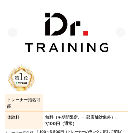
トレーナー指名可
能
体験料
無料（※期間限定、一部店舗対象外）、
7,100円（通常）
1,100～5,500円（トレーナーのランクに応じて変動）
トレーナー指名料