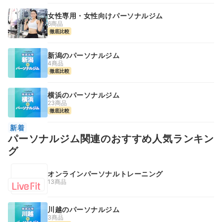
女性専用・女性向けパーソナルジム
6商品
徹底比較
新潟のパーソナルジム
4商品
徹底比較
横浜のパーソナルジム
23商品
徹底比較
新着
パーソナルジム関連のおすすめ人気ランキン
グ
オンラインパーソナルトレーニング
13商品
川越のパーソナルジム
3商品