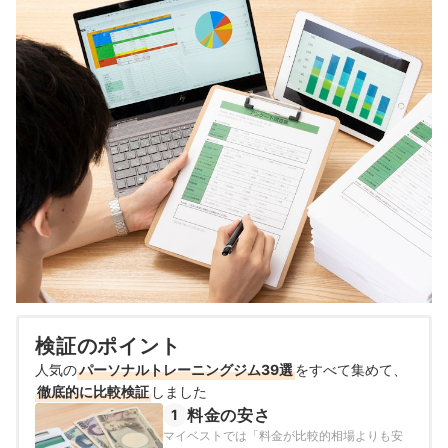
検証のポイント
人気の
パーソナルトレーニングジム39選
をすべて集めて、
徹底的に比較検証
しました
料金の安さ
1
マイベストでは「料金が比較的相場よりも安