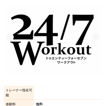
トレーナー指名可
能
体験料
無料