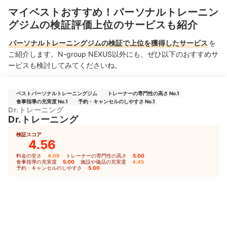
マイベストおすすめ！パーソナルトレーニン
グジムの検証評価上位のサービスも紹介
パーソナルトレーニングジムの検証で上位を獲得したサービス
を
ご紹介します。N-group NEXUS以外にも、ぜひ以下のおすすめサ
ービスも検討してみてくださいね。
ベストパーソナルトレーニングジム
トレーナーの専門性の高さ No.1
食事指導の充実度 No.1
予約・キャンセルのしやすさ No.1
Dr.トレーニング
Dr.トレーニング
検証スコア
4.56
料金の安さ
4.09
｜
トレーナーの専門性の高さ
5.00
｜
食事指導の充実度
5.00
｜
施設や備品の充実度
4.45
｜
予約・キャンセルのしやすさ
5.00