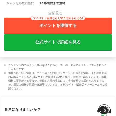
キャンセル無料期間
24時間前まで無料
全部見る
マイベスト会員なら1,500円分もらえる!
ポイントを獲得する
公式サイトで詳細を見る
コンテンツ内で紹介した商品を購入すると、売上の一部がマイベストに還元されるこ
とがあります。
掲載されている情報は、マイベストが独自にリサーチした時点の情報、または各商品
のJANコードをもとにECサイトが提供するAPIを使用し自動で生成しています。掲載
価格に変動がある場合や、登録ミス等の理由により情報が異なる場合がありますの
で、最新の価格や商品の詳細等については、各ECサイト・販売店・メーカーよりご確
認ください。
参考になりましたか？