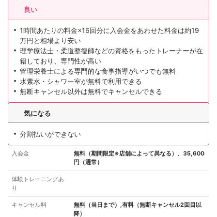
良い
1時間あたりの料金×16回分に入会金をあわせた料金は約19
万円と相場より安い
理学療法士・柔道整復師などの資格をもったトレーナーが在
籍しており、専門性が高い
管理栄養士による専門的な食事指導がいつでも無料
水素水・シャワー室が無料で利用できる
無断キャンセル以外は無料でキャンセルできる
気になる
分割払いができない
入会金
無料（期間限定※店舗によって異なる）、35,600
円（通常）
体験トレーニングあ
り
キャンセル料
無料（当日まで）,有料（無断キャンセル2回目以
降）